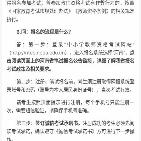
得报名参加考试；曾参加教师资格考试有作弊行为的，按照
《国家教育考试违规处理办法》《教师资格条例》的相关规定
执行。
6.问：报名的流程是什么？
答：第一步：登录“中小学教师资格考试网站”
（http://ntce.neea.edu.cn），进入报名系统选择“河南”，
点
击阅读页面上的河南省笔试报名公告链接，详细了解我省报名
考试政策及相关要求。
第二步：注册。笔试报名前，考生须注册取得网报系统登
录账号和密码（账号为本人居民身份证号），当次考试有效。
请考生按照页面提示进行注册，每个手机号只能注册一
次，需要短信验证，请确保手机号准确。
第三步：
签订诚信考试承诺书。
注册成功的考生必须先阅
读考试承诺，确认遵守《诚信考试承诺书》方可进行下一步操
作。