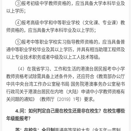
③报考初级中学教师资格的，应当具备大学本科毕业及
以上学历；
④报考高级中学和中等职业学校（文化课、专业课）教
师资格的，应当具备大学本科毕业及以上学历；
⑤报考中等职业学校实习指导教师资格的，应当具备普
通中等职业学校毕业及其以上学历，并具有相当助理工程师及
以上专业技术职务或者中级及以上工人技术等级。
（4）在我省学习、工作和生活的港澳台居民报考中小学
教师资格考试除需具备上述条件外，还应符合《教育部办公厅
中共中央台湾工作办公室秘书局 国务院港澳事务办公室秘书
行政司关于港澳台居民在内地（大陆）申请中小学教师资格有
关问题的通知》（教师厅〔2019〕1号）要求。
4.问：如何判定自己是在校生还是非在校生？在校生哪些
年级能报考？
答：在校生：全日制
普通高等学校大专（含五年一贯制、