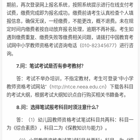
期前，再次登录网上报名系统，按照系统提示进行在线支付考
试费，缴费完成即为报名成功。缴费前请考生认真检查个人填
报信息，确保无误，一经缴费，不能更改，概不退费。未在规
定时间内缴费者按自动放弃报名处理，逾期不再补报。考生如
遇到缴费重复、缴费失败等缴费相关问题，请拨打中国教育考
试网中小学教师资格考试咨询电话（010-82345677）进行咨
询。
7.问：笔试考试是否有参考教材？
答：考试不举办培训，不指定教材，考生可登录“中小学
教师资格考试网站”（http://ntce.neea.edu.cn）下载各科目
的考试大纲，根据考试大纲知识点自行购买相关书籍备考。
8.问：选择笔试报考科目时须注意什么？
答：（1）幼儿园教师资格考试笔试科目共两科：科目一
为《综合素质》，科目二为《保教知识与能力》。