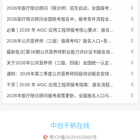
2026年医疗陪诊顾问（陪诊师）招生启动，全国报考指南附报名官网
2026医疗陪诊顾问全国统考报名中，报考条件流程全攻略附报名入口
必看 | 2026 年 AIGC 应用工程师报考核心要点：报名费用、官网可查、行业认可度、补考规则全盘点
2026年公共营养师（三级）值得考吗？报名入口+条件+证书用途
最新批次|第38期公共营养师职业能力评价证书报名培训通知
关于2026年公共营养师（三级、四级）全国统一认定报名的服务通知
通知：2026年第三季度公共营养师四级培训报名安排正式发布
干货 | 2026 年 AIGC 应用工程师报考指南：报名流程、学历要求、培训课程、就业方向全梳理
2026年医疗陪诊顾问报考政策更新，全国报名入口与报考指南全同步
中创千帆在线
粤ICP备2025452880号