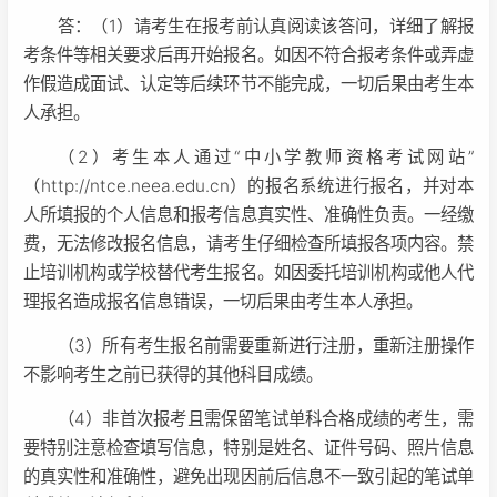
答：（1）请考生在报考前认真阅读该答问，详细了解报
考条件等相关要求后再开始报名。如因不符合报考条件或弄虚
作假造成面试、认定等后续环节不能完成，一切后果由考生本
人承担。
（2）考生本人通过“中小学教师资格考试网站”
（http://ntce.neea.edu.cn）的报名系统进行报名，并对本
人所填报的个人信息和报考信息真实性、准确性负责。一经缴
费，无法修改报名信息，请考生仔细检查所填报各项内容。禁
止培训机构或学校替代考生报名。如因委托培训机构或他人代
理报名造成报名信息错误，一切后果由考生本人承担。
（3）所有考生报名前需要重新进行注册，重新注册操作
不影响考生之前已获得的其他科目成绩。
（4）非首次报考且需保留笔试单科合格成绩的考生，需
要特别注意检查填写信息，特别是姓名、证件号码、照片信息
的真实性和准确性，避免出现因前后信息不一致引起的笔试单