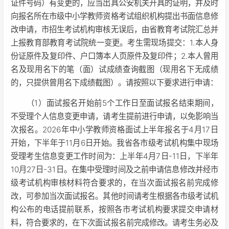
证件号码）有变更的，应当出具公安机关开具的证明，并及时
向报名所在市级中小学教师资格考试组织机构提出书面信息修
改申请，市招生考试机构审核无误后，由省教育考试院汇总并
上报教育部教育考试院统一变更。考生需现场提交：1.本人身
份证原件及复印件、户口簿本人页原件及复印件；2.本人曾用
名及现用名下的笔（面）试成绩查询截图（现用名下无成绩
的，只提供曾用名下成绩截图）。请按照以下要求进行申请：
（1）面试报名开始前5个工作日至面试报名结束期间，
不受理个人信息变更申请，请考生提前进行申请，以免影响当
次报名。2026年中小学教师资格面试上半年报名于4月17日
开始，下半年于11月6日开始。我省各市级考试机构集中现场
受理考生信息变更工作时间为：上半年4月7日-11日，下半年
10月27日-31日。在集中受理时间及之前申请信息修改并经市
级考试机构审核材料符合要求的，在当次面试报名前完成修
改，可参加当次面试报名。其他时间请考生根据各市级考试机
构公布的电话提前联系，按照各市考试机构要求提交申请材
料，符合要求的，在下次面试报名前完成修改。请考生务必及