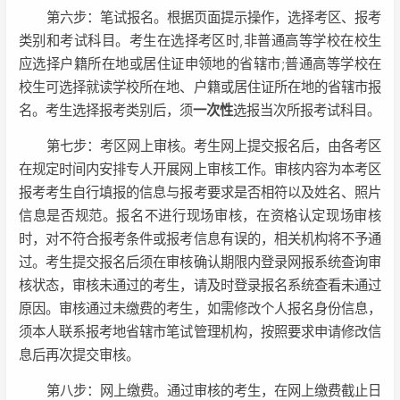
第六步：笔试报名。根据页面提示操作，选择考区、报考
类别和考试科目。考生在选择考区时,非普通高等学校在校生
应选择户籍所在地或居住证申领地的省辖市;普通高等学校在
校生可选择就读学校所在地、户籍或居住证所在地的省辖市报
名。考生选择报考类别后，须
一次性
选报当次所报考试科目。
第七步：考区网上审核。考生网上提交报名后，由各考区
在规定时间内安排专人开展网上审核工作。审核内容为本考区
报考考生自行填报的信息与报考要求是否相符以及姓名、照片
信息是否规范。报名不进行现场审核，在资格认定现场审核
时，对不符合报考条件或报考信息有误的，相关机构将不予通
过。考生提交报名后须在审核确认期限内登录网报系统查询审
核状态，审核未通过的考生，请及时登录报名系统查看未通过
原因。审核通过未缴费的考生，如需修改个人报名身份信息，
须本人联系报考地省辖市笔试管理机构，按照要求申请修改信
息后再次提交审核。
第八步：网上缴费。通过审核的考生，在网上缴费截止日