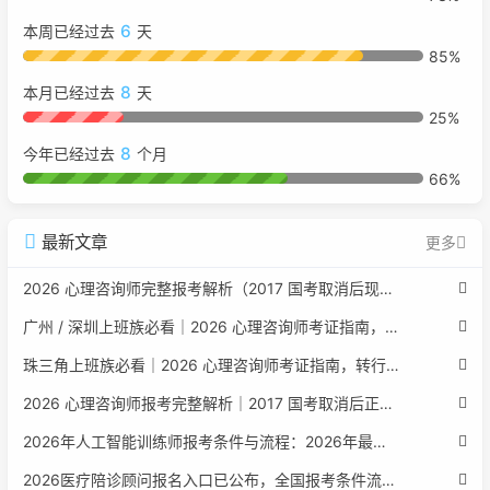
6
本周已经过去
天
85%
8
本月已经过去
天
25%
8
今年已经过去
个月
66%
最新文章
更多
2026 心理咨询师完整报考解析（2017 国考取消后现行权威体系 + 避坑全指南）
广州 / 深圳上班族必看｜2026 心理咨询师考证指南，转行副业、情绪疏导双收益
珠三角上班族必看｜2026 心理咨询师考证指南，转行副业、情绪疏导双收益
2026 心理咨询师报考完整解析｜2017 国考取消后正规报考标准、流程避坑指南
2026年人工智能训练师报考条件与流程：2026年最新官方要求全面解读
2026医疗陪诊顾问报名入口已公布，全国报考条件流程政策全解析