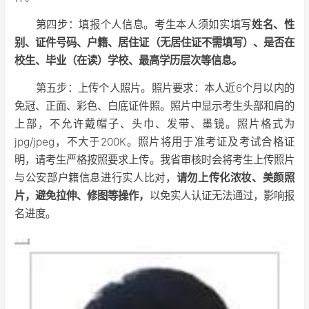
第四步：填报个人信息。考生本人须如实填写
姓名、性
别、证件号码、户籍、居住证（无居住证不需填写）、是否在
校生、毕业（在读）学校、最高学历层次等信息。
第五步：上传个人照片。照片要求：本人近6个月以内的
免冠、正面、彩色、白底证件照。照片中显示考生头部和肩的
上部，不允许戴帽子、头巾、发带、墨镜。照片格式为
jpg/jpeg，不大于200K。照片将用于准考证及考试合格证
明，请考生严格按照要求上传。我省审核时会将考生上传照片
与公安部户籍信息进行实人比对，
请勿上传化浓妆、美颜照
片，避免拉伸、修图等操作，
以免实人认证无法通过，影响报
名进度。