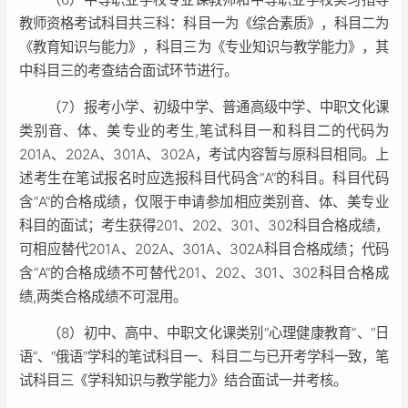
教师资格考试科目共三科：科目一为《综合素质》，科目二为
《教育知识与能力》，科目三为《专业知识与教学能力》，其
中科目三的考查结合面试环节进行。
（7）报考小学、初级中学、普通高级中学、中职文化课
类别音、体、美专业的考生,笔试科目一和科目二的代码为
201A、202A、301A、302A，考试内容暂与原科目相同。上
述考生在笔试报名时应选报科目代码含“A”的科目。科目代码
含“A”的合格成绩，仅限于申请参加相应类别音、体、美专业
科目的面试；考生获得201、202、301、302科目合格成绩，
可相应替代201A、202A、301A、302A科目合格成绩；代码
含“A”的合格成绩不可替代201、202、301、302科目合格成
绩,两类合格成绩不可混用。
（8）初中、高中、中职文化课类别“心理健康教育”、“日
语”、“俄语”学科的笔试科目一、科目二与已开考学科一致，笔
试科目三《学科知识与教学能力》结合面试一并考核。