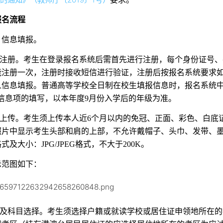
报名流程
）信息填报。
个人注册。考生在登录报名系统后需首先进行注册，每个身份证号
能注册一次，注册时接收短信进行验证，注册后按报名系统要求
人信息填报。普通高等学校全日制在校生填报信息时，报名系统中
”信息项的填写，以本年度9月份入学后的年级为准。
照片上传。考生须上传本人近6个月以内的免冠、正面、彩色、白底
照片中显示考生头部和肩的上部，不允许戴帽子、头巾、发带、
式及大小：JPG/JPEG格式，不大于200K。
示范图如下：
考区及科目选择。考生须选择户籍或就读学校或居住证申领地所在