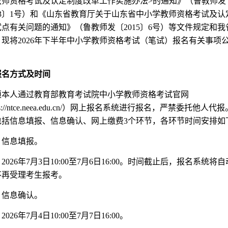
教师资格考试及认定制度改革工作实施办法>的通知》（鲁教师发
13〕1号）和《山东省教育厅关于山东省中小学教师资格考试及认
点有关问题的通知》（鲁教师发〔2015〕6号）等文件规定和我
，现将2026年下半年中小学教师资格考试（笔试）报名有关事项
报名方式及时间
须本人通过教育部教育考试院中小学教师资格考试官网
ps://ntce.neea.edu.cn/）网上报名系统进行报名，严禁委托他人代
包括信息填报、信息确认、网上缴费3个环节，各环节时间安排如
）信息填报。
2026年7月3日10:00至7月6日16:00。时间截止后，报名系统将
不再受理考生报考。
）信息确认。
026年7月4日10:00至7月7日16:00。