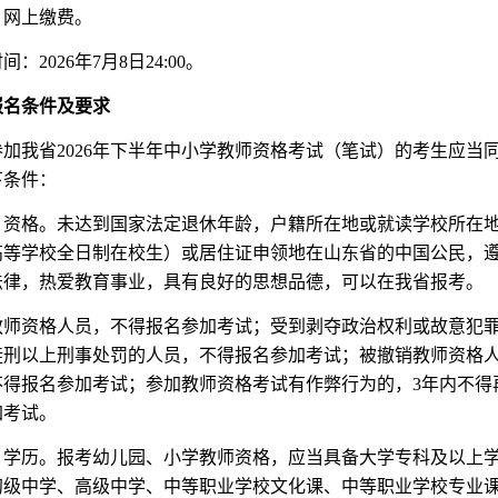
）网上缴费。
间：2026年7月8日24:00。
报名条件及要求
参加我省2026年下半年中小学教师资格考试（笔试）的考生应当
下条件：
）资格。未达到国家法定退休年龄，户籍所在地或就读学校所在
高等学校全日制在校生）或居住证申领地在山东省的中国公民，
法律，热爱教育事业，具有良好的思想品德，可以在我省报考。
教师资格人员，不得报名参加考试；受到剥夺政治权利或故意犯
徒刑以上刑事处罚的人员，不得报名参加考试；被撤销教师资格人
不得报名参加考试；参加教师资格考试有作弊行为的，3年内不得
加考试。
）学历。报考幼儿园、小学教师资格，应当具备大学专科及以上
初级中学、高级中学、中等职业学校文化课、中等职业学校专业