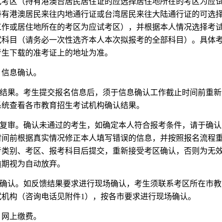
试考区（持有港澳台居民居住证的应选择居住地所在的考区为应
持有港澳居民来往内地通行证或台湾居民来往大陆通行证的可选
工作或居住地所在的考区为应试考区），并根据本人情况选择考
试科目（请务必一次性选齐本人本次拟报考的全部科目）。具体
考生下载的准考证上的地址为准。
）信息确认。
查看结果。考生提交报名信息后，须于信息确认工作截止时间前重
系统查看各市教育招生考试机构确认结果。
提交复审。确认未通过的考生，如确定本人符合报考条件，请于确
时间前根据真实情况修正本人填写错误的信息，并按照报名流程
考类别、考区、报考科目后提交，重新接受考区确认，否则为无
逾期视为自动放弃。
现场确认。如反馈结果要求进行现场确认，考生须联系考区所在市
试机构（咨询电话见附件1），按各市要求进行现场确认。
）网上缴费。