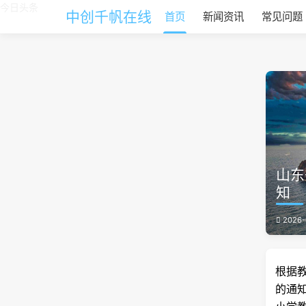
今日头条
中创千帆在线
首页
新闻资讯
常见问题
山东
知
2026-
根据
的通知