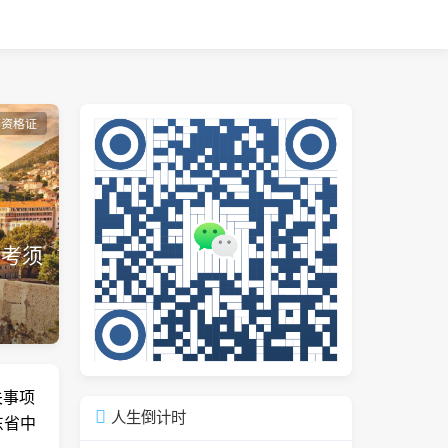
师资格证
报考须
关事项
人生倒计时
东省中