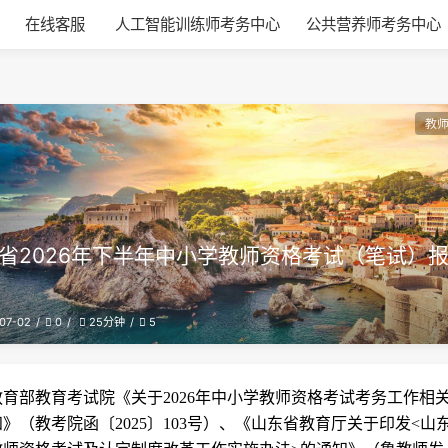
在线客服
人工智能训练师考务中心
公共营养师考务中心
教
省2026年下半年中小学教师资格考试（笔试）
07-02
0
5
25分钟
教育部教育考试院《关于2026年中小学教师资格考试考务工作相
》（教考院函〔2025〕103号）、《山东省教育厅关于印发<山