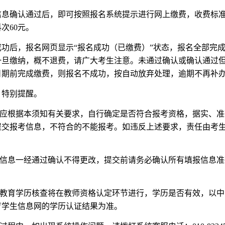
信息确认通过后，即可按照报名系统提示进行网上缴费，收费标
次60元。
成功后，报名网页显示“报名成功（已缴费）”状态，报名全部完
一旦缴纳，概不退费，请广大考生注意。未通过确认或确认通过
日期前完成缴费，则报名不成功，按自动放弃处理，逾期不再补
）特别提醒。
考生应根据本须知有关要求，自行确定是否符合报考资格，据实、
提交报考信息，不符合的不能报考。如违反上述要求，责任由考
。
报名信息一经通过确认不得更改，提交前请务必确认所有填报信息
高等教育学历核查将在教师资格认定环节进行，学历是否有效，以
育学生信息网的学历认证结果为准。