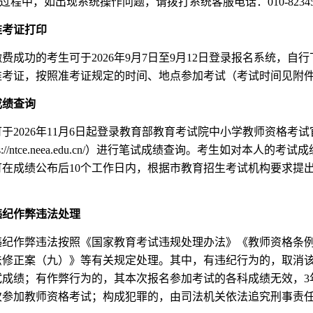
名过程中，如出现系统操作问题，请拨打系统客服电话：010-82345
准考证打印
费成功的考生可于2026年9月7日至9月12日登录报名系统，自
准考证，按照准考证规定的时间、地点参加考试（考试时间见附件
成绩查询
于2026年11月6日起登录教育部教育考试院中小学教师资格考试
ps://ntce.neea.edu.cn/）进行笔试成绩查询。考生如对本人的考试
可在成绩公布后10个工作日内，根据市教育招生考试机构要求提
。
违纪作弊违法处理
违纪作弊违法按照《国家教育考试违规处理办法》《教师资格条
法修正案（九）》等有关规定处理。其中，有违纪行为的，取消
试成绩；有作弊行为的，其本次报名参加考试的各科成绩无效，3
次参加教师资格考试；构成犯罪的，由司法机关依法追究刑事责