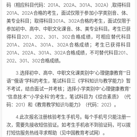
码（相应科目代码：201A、202A、301A、302A）,取得科目
201A、202A合格的考生，面试仅限于参加小学类别音、体、
美专业科目；取得科目301A、302A合格的考生，面试仅限于
参加初中、高中、中职文化课音、体、美专业科目。考生已获
得科目201、202、301、302合格成绩，可相应替代科目
201A、202A、301A、302A合格成绩；考生已获得科目
201A、202A、301A、302A合格成绩，不可替代科目201、
202、301、302合格成绩。
3.选择初中、高中、中职文化课类别中“心理健康教育”“日
语”“俄语”学科的考生，笔试科目三《学科知识与教学能力》暂
不考试，结合面试一并考核；选择小学类别中“心理健康教育”
“信息技术”“小学全科”的考生，笔试科目为《综合素质》（代
码：201）和《教育教学知识与能力》（代码：202）。
4.此次报名注册核验考生手机号。每个手机号只能注册一
次，需要先接收短信验证。如考生手机收不到验证码，可以拨
打短信服务热线寻求帮助（见中国教育考试网）。