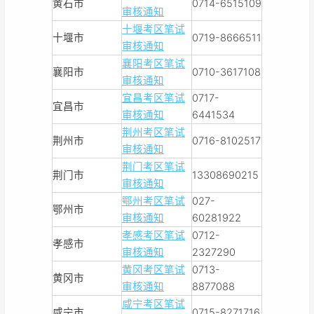
黄石市
0714-6515109
审核通知
十堰考区笔试
十堰市
0719-8666511
审核通知
襄阳考区笔试
襄阳市
0710-3617108
审核通知
宜昌考区笔试
0717-
宜昌市
审核通知
6441534
荆州考区笔试
荆州市
0716-8102517
审核通知
荆门考区笔试
荆门市
13308690215
审核通知
鄂州考区笔试
027-
鄂州市
审核通知
60281922
孝感考区笔试
0712-
孝感市
审核通知
2327290
黄冈考区笔试
0713-
黄冈市
审核通知
8877088
咸宁考区笔试
咸宁市
0715-8271716