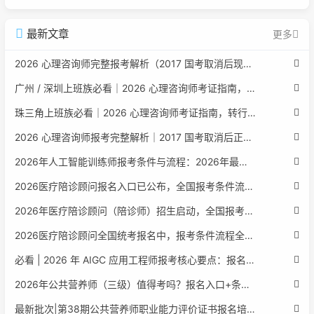
最新文章
更多
2026 心理咨询师完整报考解析（2017 国考取消后现行权威体系 + 避坑全指南）
广州 / 深圳上班族必看｜2026 心理咨询师考证指南，转行副业、情绪疏导双收益
珠三角上班族必看｜2026 心理咨询师考证指南，转行副业、情绪疏导双收益
2026 心理咨询师报考完整解析｜2017 国考取消后正规报考标准、流程避坑指南
2026年人工智能训练师报考条件与流程：2026年最新官方要求全面解读
2026医疗陪诊顾问报名入口已公布，全国报考条件流程政策全解析
2026年医疗陪诊顾问（陪诊师）招生启动，全国报考指南附报名官网
2026医疗陪诊顾问全国统考报名中，报考条件流程全攻略附报名入口
必看 | 2026 年 AIGC 应用工程师报考核心要点：报名费用、官网可查、行业认可度、补考规则全盘点
2026年公共营养师（三级）值得考吗？报名入口+条件+证书用途
最新批次|第38期公共营养师职业能力评价证书报名培训通知