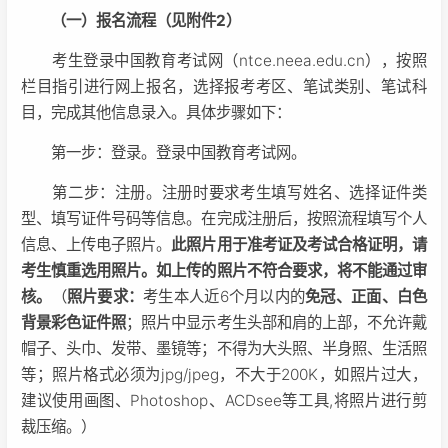
（一）报名流程（见附件2）
考生登录中国教育考试网（ntce.neea.edu.cn），按照
栏目指引进行网上报名，选择报考考区、笔试类别、笔试科
目，完成其他信息录入。具体步骤如下：
第一步：登录。登录中国教育考试网。
第二步：注册。注册时要求考生填写姓名、选择证件类
型、填写证件号码等信息。在完成注册后，按照流程填写个人
信息、上传电子照片。
此照片用于准考证及考试合格证明，请
考生慎重选用照片。如上传的照片不符合要求，将不能通过审
核。
（
照片要求：
考生本人近6个月以内的
免冠、正面、白色
背景彩色证件照
；照片中显示考生头部和肩的上部，不允许戴
帽子、头巾、发带、墨镜等；不得为大头照、半身照、生活照
等；照片格式必须为jpg/jpeg，不大于200K，如照片过大，
建议使用画图、Photoshop、ACDsee等工具,将照片进行剪
裁压缩。）