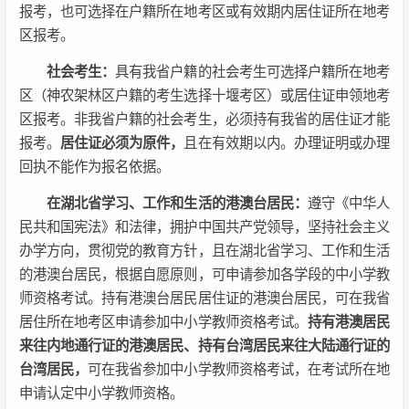
报考，也可选择在户籍所在地考区或有效期内居住证所在地考
区报考。
社会考生：
具有我省户籍的社会考生可选择户籍所在地考
区（神农架林区户籍的考生选择十堰考区）或居住证申领地考
区报考。非我省户籍的社会考生，必须持有我省的居住证才能
报考。
居住证必须为原件，
且在有效期以内。办理证明或办理
回执不能作为报名依据。
在湖北省学习、工作和生活的港澳台居民：
遵守《中华人
民共和国宪法》和法律，拥护中国共产党领导，坚持社会主义
办学方向，贯彻党的教育方针，且在湖北省学习、工作和生活
的港澳台居民，根据自愿原则，可申请参加各学段的中小学教
师资格考试。持有港澳台居民居住证的港澳台居民，可在我省
居住所在地考区申请参加中小学教师资格考试。
持有港澳居民
来往内地通行证的港澳居民、持有台湾居民来往大陆通行证的
台湾居民，
可在我省参加中小学教师资格考试，在考试所在地
申请认定中小学教师资格。