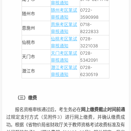
审核通知
随州考区笔试
0722-
随州市
审核通知
3590998
恩施考区笔试
0718-
恩施州
审核通知
8222833
仙桃考区笔试
0728-
仙桃市
审核通知
3221038
天门考区笔试
0728-
天门市
审核通知
5342091
潜江考区笔试
0728-
潜江市
审核通知
6230519
（三）缴费
报名资格审核通过后，考生务必在
网上缴费截止时间前通
过规定支付方式（见附件3）进行网上缴费，并确认缴费成
功。根据《省物价局省财政厅关于教师资格考试收费标准及有