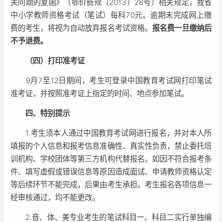
关问题的复函》（鄂价费规〔2013〕28号）相关规定，我省
中小学教师资格考试（笔试）每科70元。逾期未完成网上缴
费的考生，将视为自动放弃报名考试资格。
报名费一旦缴纳后
不予退费。
（四）打印准考证
9月7至12日期间，考生可登录中国教育考试网打印笔试
准考证，并按照准考证上指定的时间、地点参加笔试。
四、特别提示
1.考生须本人通过中国教育考试网进行报名，并对本人所
填报的个人信息和报考信息准确性、真实性负责，禁止委托培
训机构、学校团体等第三方机构代替报名。如因不符合报考条
件、填写虚假或错误信息等原因造成面试、申请教师资格认定
等后续环节不能完成，后果由考生承担。考生报名各项信息一
经审核通过，均不能更改。
2.音、体、美专业考生的笔试科目一、科目二实行单独编