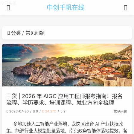
今日头条
中创千帆在线
分类
常见问题
干货 | 2026 年 AIGC 应用工程师报考指南：报名
流程、学历要求、培训课程、就业方向全梳理
2026-07-30
0
24.2℃
2
常见问题
多地加速人工智能产业落地，龙岗区出台 AI 产业扶持政
策、能源行业大模型批量落地、南京政务智能体落地提效，各