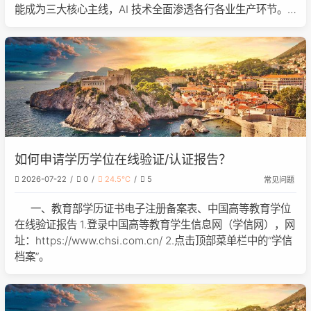
能成为三大核心主线，AI 技术全面渗透各行各业生产环节。
结合国家《关于深入实施 “人工智能 +” 行动的意见》《关
如何申请学历学位在线验证/认证报告？
2026-07-22
0
24.5℃
5
常见问题
一、教育部学历证书电子注册备案表、中国高等教育学位
在线验证报告 1.登录中国高等教育学生信息网（学信网），网
址：https://www.chsi.com.cn/ 2.点击顶部菜单栏中的“学信
档案”。