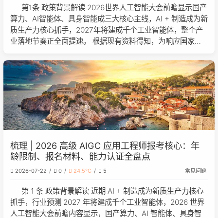
第1条 政策背景解读 2026世界人工智能大会前瞻显示国产
算力、AI智能体、具身智能成三大核心主线，AI + 制造成为新
质生产力核心抓手，2027年将建成千个工业智能体，整个产
业落地节奏正全面提速。 根据现有资料得知，为响应国家
《关于深入实施"人工智能+"行动的意见》和《关于深化人工
智能人才发展体制
梳理 | 2026 高级 AIGC 应用工程师报考核心：年
龄限制、报名材料、能力认证全盘点
2026-07-22
0
24.5℃
5
常见问题
第 1 条 政策背景解读 近期 AI + 制造成为新质生产力核心
抓手，行业预测 2027 年将建成千个工业智能体，2026 世界
人工智能大会前瞻内容显示，国产算力、AI 智能体、具身智