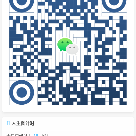
人生倒计时
18
今日已经过去
小时