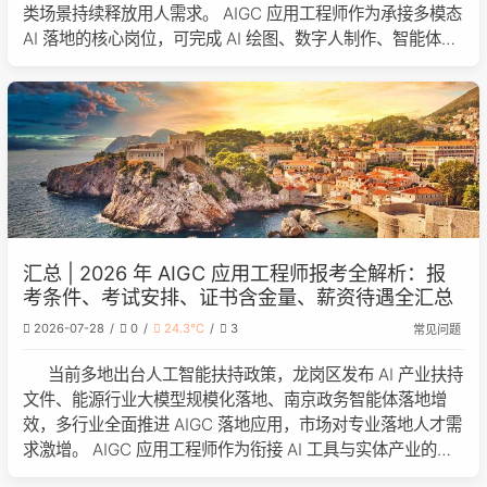
类场景持续释放用人需求。 AIGC 应用工程师作为承接多模态
AI 落地的核心岗位，可完成 AI 绘图、数字人制作、智能体搭
建等工作，覆盖政企、电商、医疗多领域。本文结合 2026 年
最新报考
汇总 | 2026 年 AIGC 应用工程师报考全解析：报
考条件、考试安排、证书含金量、薪资待遇全汇总
2026-07-28
0
24.3℃
3
常见问题
当前多地出台人工智能扶持政策，龙岗区发布 AI 产业扶持
文件、能源行业大模型规模化落地、南京政务智能体落地增
效，多行业全面推进 AIGC 落地应用，市场对专业落地人才需
求激增。 AIGC 应用工程师作为衔接 AI 工具与实体产业的核
心岗位，可完成图文、数字人、智能体开发等多模态内容生