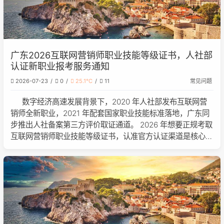
广东2026互联网营销师职业技能等级证书，人社部
认证新职业报考服务通知
2026-07-23
0
25.1℃
11
常见问题
数字经济高速发展背景下，2020 年人社部发布互联网营
销师全新职业，2021 年配套国家职业技能标准落地，广东同
步推出人社备案第三方评价取证通道。 2026 年想要正规考取
互联网营销师职业技能等级证书，认准官方认证渠道是核心，
证书国网可查、终身有效，符合条件还能申领省级技能补贴，
本篇完整解读证书官方