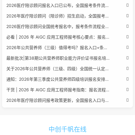
2026医疗陪诊顾问报名入口已公布，全国报考条件流程政策全解析
2026年医疗陪诊顾问（陪诊师）招生启动，全国报考指南附报名官网
2026医疗陪诊顾问全国统考报名中，报考条件流程全攻略附报名入口
必看 | 2026 年 AIGC 应用工程师报考核心要点：报名费用、官网可查、行业认可度、补考规则全盘点
2026年公共营养师（三级）值得考吗？报名入口+条件+证书用途
最新批次|第38期公共营养师职业能力评价证书报名培训通知
关于2026年公共营养师（三级、四级）全国统一认定报名的服务通知
通知：2026年第三季度公共营养师四级培训报名安排正式发布
干货 | 2026 年 AIGC 应用工程师报考指南：报名流程、学历要求、培训课程、就业方向全梳理
2026年医疗陪诊顾问报考政策更新，全国报名入口与报考指南全同步
中创千帆在线