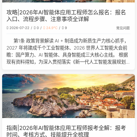
攻略|2026年AI智能体应用工程师怎么报名：报名
入口、流程步骤、注意事项全详解
2026-07-22
0
24.9℃
9
常见问题
第1条 政策背景解读 AI + 制造成为新质生产力核心抓手，
2027 年将建成千个工业智能体、2026 世界人工智能大会前
瞻：国产算力、AI 智能体、具身智能成三大核心主线。 根据
现有资料得知，为深入贯彻落实《新一代人工智能发展规划》
关于培育人工智能应用型人才的要求，以及深入实施“人工智
能+”行动的
指南|2026年AI智能体应用工程师报考全解：报考
时间、考核方式、技能提升全梳理