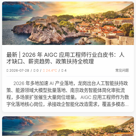
产，2026 年
最新 | 2026 年 AIGC 应用工程师行业白皮书：人
才缺口、薪资趋势、政策扶持全梳理
2026-07-28
0
24.4℃
4
常见问题
2026 年多地加速 AI 产业落地，龙岗出台人工智能扶持政
策、能源领域大模型批量落地、南京政务智能体简化审批流
程，多场景扩张催生大量岗位增量。 AIGC 应用工程师作为数
字化落地核心岗位，承接政企智能化改造需求，覆盖多模态内
容生产、行业大模型适配等工作。依托当前产业扩张节奏，本
文结合供需、能力标准