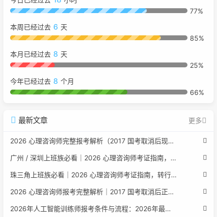
77%
6
本周已经过去
天
85%
8
本月已经过去
天
25%
8
今年已经过去
个月
66%
最新文章
更多
2026 心理咨询师完整报考解析（2017 国考取消后现行权威体系 + 避坑全指南）
广州 / 深圳上班族必看｜2026 心理咨询师考证指南，转行副业、情绪疏导双收益
珠三角上班族必看｜2026 心理咨询师考证指南，转行副业、情绪疏导双收益
2026 心理咨询师报考完整解析｜2017 国考取消后正规报考标准、流程避坑指南
2026年人工智能训练师报考条件与流程：2026年最新官方要求全面解读