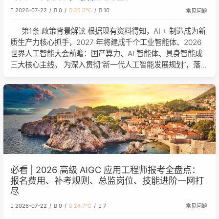
2026-07-22
0
25.0℃
10
常见问题
第1条 政策背景解读 根据现有资料得知，AI + 制造成为新
质生产力核心抓手，2027 年将建成千个工业智能体、2026
世界人工智能大会前瞻：国产算力、AI 智能体、具身智能成
三大核心主线。 为深入贯彻“新一代人工智能发展规划”，落实
“关于深入实施人工智能+行动的意见”，相关2026年度AI数字
服
必看 | 2026 高级 AIGC 应用工程师报考全盘点：
报名费用、补考规则、总监岗位、技能进阶一网打
尽
2026-07-22
0
24.7℃
7
常见问题