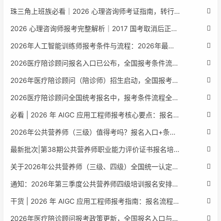
珠三角上班族必看｜2026 心理咨询师考证指南，转行副业、情绪疏导双收益
2026 心理咨询师报考完整解析｜2017 国考取消后正规报考标准、流程避坑指南
2026年人工智能训练师报考条件与流程：2026年最新官方要求全面解读
2026医疗陪诊顾问报名入口已公布，全国报考条件流程政策全解析
2026年医疗陪诊顾问（陪诊师）招生启动，全国报考指南附报名官网
2026医疗陪诊顾问全国统考报名中，报考条件流程全攻略附报名入口
必看 | 2026 年 AIGC 应用工程师报考核心要点：报名费用、官网可查、行业认可度、补考规则全盘点
2026年公共营养师（三级）值得考吗？报名入口+条件+证书用途
最新批次|第38期公共营养师职业能力评价证书报名培训通知
关于2026年公共营养师（三级、四级）全国统一认定报名的服务通知
通知：2026年第三季度公共营养师四级培训报名安排正式发布
干货 | 2026 年 AIGC 应用工程师报考指南：报名流程、学历要求、培训课程、就业方向全梳理
2026年医疗陪诊顾问报考政策更新，全国报名入口与报考指南全同步