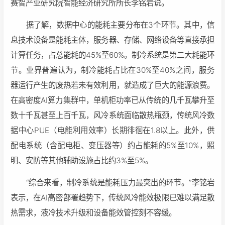
赛智产业研究院智能经济研究所所长李铭岩说。
据了解，数据中心的能耗主要分布在3个环节。其中，信
息技术设备是能耗主体，服务器、存储、网络设备等直接承担
计算任务，占总能耗的45%至60%。制冷系统是第二大耗能环
节。业界普遍认为，制冷能耗占比在30%至40%之间，服务
器运行产生的废热若未有效利用，就造成了巨大的能源浪费。
在高密度AI算力集群中，单机柜功率已从传统的几千瓦攀升至
数十千瓦甚至上百千瓦，风冷系统面临散热瓶颈，传统风冷数
据中心PUE（电能利用效率）长期徘徊在1.8以上。此外，供
配电系统（含配电柜、变压器等）约占能耗的5%至10%，照
明、安防等其他辅助设施占比约3%至5%。
“综合来看，制冷系统是能耗压力最突出的环节。”李铭岩
表示，在AI高密部署趋势下，传统风冷能效极限已难以满足散
热需求，液冷技术升级和设备能效管控刻不容缓。