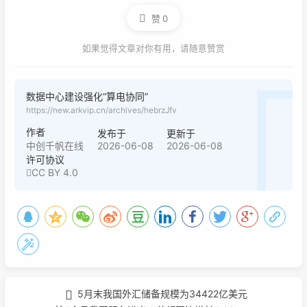
赞
0
如果觉得文章对你有用，请随意赞赏
数据中心建设强化“算电协同”
https://new.arkvip.cn/archives/hebrzJfv
作者
发布于
更新于
2026-06-08
2026-06-08
中创千帆在线
许可协议
CC BY 4.0
5月末我国外汇储备规模为34422亿美元