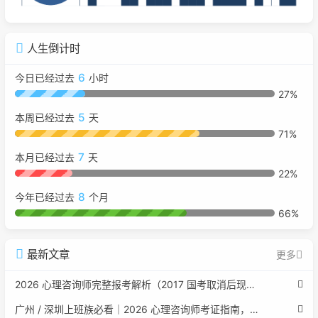
人生倒计时
6
今日已经过去
小时
27%
5
本周已经过去
天
71%
7
本月已经过去
天
22%
8
今年已经过去
个月
66%
最新文章
更多
2026 心理咨询师完整报考解析（2017 国考取消后现行权威体系 + 避坑全指南）
广州 / 深圳上班族必看｜2026 心理咨询师考证指南，转行副业、情绪疏导双收益