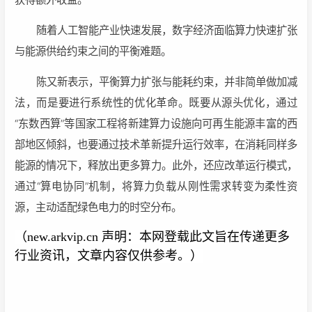
随着人工智能产业快速发展，数字经济面临算力快速扩张
与能源供给约束之间的平衡难题。
陈又新表示，平衡算力扩张与能耗约束，并非简单做加减
法，而是要进行系统性的优化革命。既要从源头优化，通过
“东数西算”等国家工程将新建算力设施向可再生能源丰富的西
部地区倾斜，也要通过技术革新提升运行效率，在消耗同样多
能源的情况下，释放出更多算力。此外，还应改革运行模式，
通过“算电协同”机制，将算力负载从刚性需求转变为柔性资
源，主动适配绿色电力的时空分布。
（new.arkvip.cn 声明：本网登载此文旨在传递更多
行业资讯，文章内容仅供参考。）