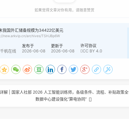
如果觉得文章对你有用，请随意赞赏
末我国外汇储备规模为34422亿美元
s://new.arkvip.cn/archives/TSHJBp6W
者
许可协议
发布于
更新于
2026-06-08
2026-06-08
CC BY 4.0
创千帆在线
详解 | 国家人社部 2026 人工智能训练师，各级条件、流程、补贴政策
数据中心建设强化“算电协同”