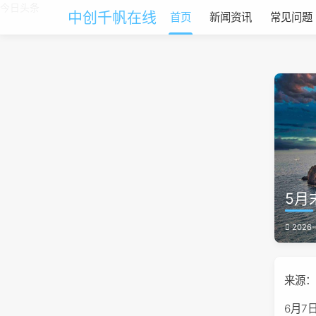
今日头条
中创千帆在线
首页
新闻资讯
常见问题
5月
2026-
来源：证
6月7