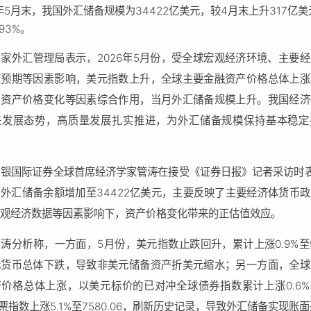
6年5月末，我国外汇储备规模为34422亿美元，较4月末上升317亿
93%。
国家外汇管理局表示，2026年5月份，受全球宏观经济环境、主要
策预期等因素影响，美元指数上升，全球主要金融资产价格总体上涨
和资产价格变化等因素综合作用，当月外汇储备规模上升。我国经济
进发展态势，高质量发展扎实推进，为外汇储备规模保持基本稳定
中银国际证券全球首席经济学家管涛在接受《证券日报》记者采访时
外汇储备余额增加至34422亿美元，主要反映了主要经济体货币
宏观经济数据等因素影响下，资产价格变化带来的正估值效应。
涛分析称，一方面，5月份，美元指数止跌回升，累计上涨0.9%至9
元货币总体下跌，导致非美元储备资产折美元缩水；另一方面，全球
产价格总体上涨，以美元标价的已对冲全球债券指数累计上涨0.6%
股票指数上涨5.1%至7580.06，刷新历史记录，导致外汇储备实现账