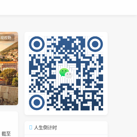
宏观视野
人生倒计时
，截至