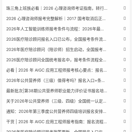
珠三角上班族必看｜2026 心理咨询师考证指南，转行副业、情绪疏导双收益
2026 心理咨询师报考完整解析｜2017 国考取消后正规报考标准、流程避坑指南
2026年人工智能训练师报考条件与流程：2026年最新官方要求全面解读
2026医疗陪诊顾问报名入口已公布，全国报考条件流程政策全解析
2026年医疗陪诊顾问（陪诊师）招生启动，全国报考指南附报名官网
2026医疗陪诊顾问全国统考报名中，报考条件流程全攻略附报名入口
必看 | 2026 年 AIGC 应用工程师报考核心要点：报名费用、官网可查、行业认可度、补考规则全盘点
2026年公共营养师（三级）值得考吗？报名入口+条件+证书用途
最新批次|第38期公共营养师职业能力评价证书报名培训通知
关于2026年公共营养师（三级、四级）全国统一认定报名的服务通知
通知：2026年第三季度公共营养师四级培训报名安排正式发布
干货 | 2026 年 AIGC 应用工程师报考指南：报名流程、学历要求、培训课程、就业方向全梳理
2026年医疗陪诊顾问报考政策更新，全国报名入口与报考指南全同步