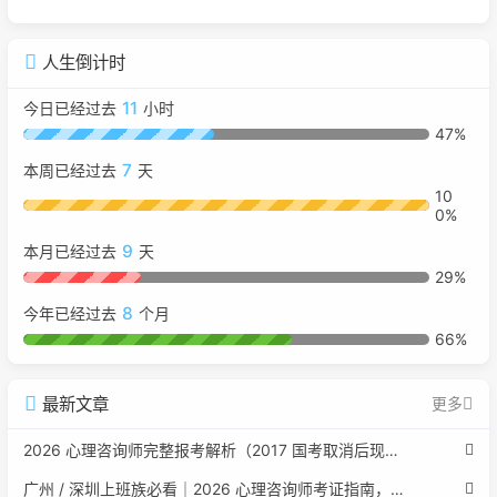
人生倒计时
11
今日已经过去
小时
47%
7
本周已经过去
天
10
0%
9
本月已经过去
天
29%
8
今年已经过去
个月
66%
最新文章
更多
2026 心理咨询师完整报考解析（2017 国考取消后现行权威体系 + 避坑全指南）
广州 / 深圳上班族必看｜2026 心理咨询师考证指南，转行副业、情绪疏导双收益