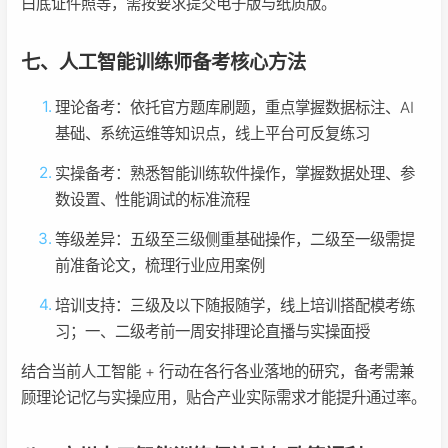
白底证件照等，需按要求提交电子版与纸质版。
七、人工智能训练师备考核心方法
理论备考：依托官方题库刷题，重点掌握数据标注、AI
基础、系统运维等知识点，线上平台可反复练习
实操备考：熟悉智能训练软件操作，掌握数据处理、参
数设置、性能调试的标准流程
等级差异：五级至三级侧重基础操作，二级至一级需提
前准备论文，梳理行业应用案例
培训支持：三级及以下随报随学，线上培训搭配模考练
习；一、二级考前一周安排理论直播与实操面授
结合当前人工智能 + 行动在各行各业落地的研究，备考需兼
顾理论记忆与实操应用，贴合产业实际需求才能提升通过率。