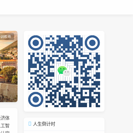
能训练师
析
经济体
人生倒计时
人工智