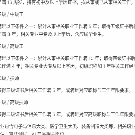
年满 16 周岁，持有初中及以上学历证书，拟从事或已从事相关工作
四级 / 中级工
满足以下条件之一：累计从事相关职业工作满 5 年；取得五级证书后
作满 3 年；相关专业中专及以上学历，含应届毕业生。
三级 / 高级工
满足以下条件之一：累计从事相关职业工作满 10 年；取得四级证书
工作满 4 年；相关专业大专及以上学历；初级职称加 1 年相关工作经
二级 / 技师
取得三级证书后相关工作满 5 年，或满足对应职称与工作年限要求。
一级 / 高级技师
取得二级证书后相关工作满 5 年，或满足对应高级职称与工作年限要
专业包含电子与信息大类、医学卫生大类、装备制造大类等，相关职
注、算法测试、AI 产品相关岗位。