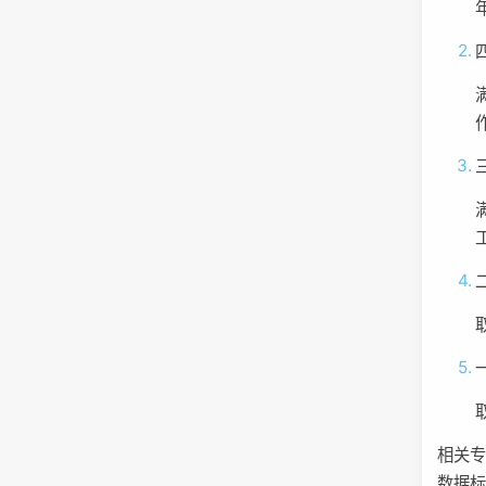
相关
数据标