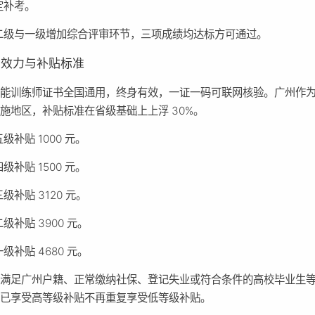
定补考。
二级与一级增加综合评审环节，三项成绩均达标方可通过。
书效力与补贴标准
智能训练师证书全国通用，终身有效，一证一码可联网核验。广州作
施地区，补贴标准在省级基础上上浮 30%。
五级补贴 1000 元。
四级补贴 1500 元。
三级补贴 3120 元。
二级补贴 3900 元。
一级补贴 4680 元。
需满足广州户籍、正常缴纳社保、登记失业或符合条件的高校毕业生
，已享受高等级补贴不再重复享受低等级补贴。