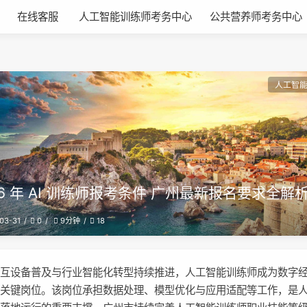
在线客服
人工智能训练师考务中心
公共营养师考务中心
人工智
26 年 AI 训练师报考条件 广州最新报名要求全解
03-31
0
18
9分钟
交互设备普及与行业智能化转型持续推进，人工智能训练师成为数字
的关键岗位。该岗位承担数据处理、模型优化与应用适配等工作，是