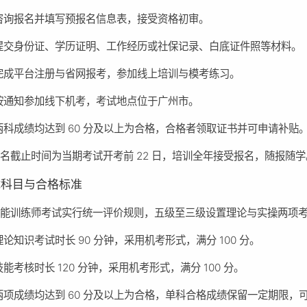
咨询报名并填写预报名信息表，接受资格初审。
提交身份证、学历证明、工作经历或社保记录、白底证件照等材料。
完成平台注册与省网报考，参加线上培训与模考练习。
按通知参加线下机考，考试地点位于广州市。
两科成绩均达到 60 分及以上为合格，合格者领取证书并可申请补贴
名截止时间为当期考试开考前 22 日，培训全年接受报名，随报随学
试科目与合格标准
智能训练师考试实行统一评价规则，五级至三级设置理论与实操两项
理论知识考试时长 90 分钟，采用机考形式，满分 100 分。
技能考核时长 120 分钟，采用机考形式，满分 100 分。
两项成绩均达到 60 分及以上为合格，单科合格成绩保留一定期限，