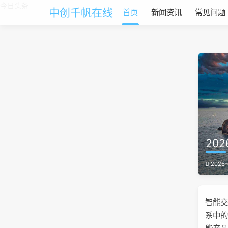
今日头条
中创千帆在线
首页
新闻资讯
常见问题
20
2026-
智能
系中