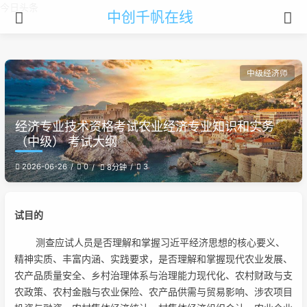
今日头条
中创千帆在线
中级经济师
经济专业技术资格考试农业经济专业知识和实务
（中级） 考试大纲
2026-06-26
0
3
8分钟
试目的
测查应试人员是否理解和掌握习近平经济思想的核心要义、
精神实质、丰富内涵、实践要求，是否理解和掌握现代农业发展、
农产品质量安全、乡村治理体系与治理能力现代化、农村财政与支
农政策、农村金融与农业保险、农产品供需与贸易影响、涉农项目