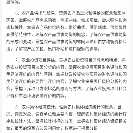
展情况。
6．农产品供求与贸易。理解农产品需求和供给的概念和影响
因素，掌握农产品需求函数、需求曲线、需求规律、需求弹性和需
求特殊性，掌握农产品供给函数、供给曲线、供给规律、供给弹性
和供给特殊性，理解农产品供求均衡的概念，了解农产品供求均衡
的形成和变动，掌握农产品供求均衡的蛛网理论和供求均衡价格应
用，了解农产品关税、出口补贴和进口配额的影响。
7．农业投资项目评估。掌握农业投资项目的概念和特点，熟
悉农业投资项目决策分析的内容，掌握农业投资项目财务评价和国
民经济评价的内容与区别，掌握财政投资农业项目的财务评价和国
民经济评价的必要性与评价内容，了解农业投资项目风险分析的内
容，掌握互斥项目方案比选的原则与方法，了解农业投资项目社会
评价和生态环境影响评价的内容。
8．农村集体经济统计。理解农村集体经济统计的概念、目
的、调查对象、调查单位和主要内容，理解农村集体经济的统计程
序和统计方法，掌握统计指标的分类，掌握农村集体经济组织相关
统计报表的填写方法及利用统计数据进行报表分析。