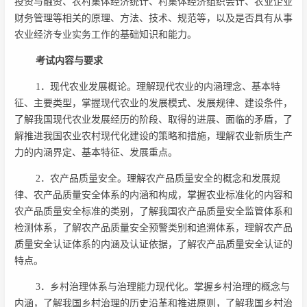
投资与融资、农村集体经济统计、村集体经济组织会计、农业企业
财务管理等相关的原理、方法、技术、规范等，以及是否具有从事
农业经济专业实务工作的基础知识和能力。
考试内容与要求
1．现代农业发展概论。理解现代农业的内涵理念、基本特
征、主要类型，掌握现代农业的发展模式、发展规律、建设条件，
了解我国现代农业发展经历的阶段、取得的进展、面临的矛盾，了
解推进我国农业农村现代化建设的策略和措施，理解农业新质生产
力的内涵界定、基本特征、发展重点。
2．农产品质量安全。理解农产品质量安全的概念和发展规
律、农产品质量安全体系的内涵和构成，掌握农业标准化的内容和
农产品质量安全标准的类别，了解我国农产品质量安全监管体系和
检测体系，了解农产品质量安全预警类别和追溯体系，理解农产品
质量安全认证体系的内涵及认证依据，了解农产品质量安全认证的
特点。
3．乡村治理体系与治理能力现代化。掌握乡村治理的概念与
内涵，了解我国乡村治理的历史沿革和推进原则，了解我国乡村治