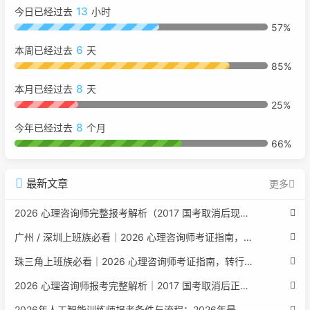
13
今日已经过去
小时
57%
6
本周已经过去
天
85%
8
本月已经过去
天
25%
8
今年已经过去
个月
66%
最新文章
更多
2026 心理咨询师完整报考解析（2017 国考取消后现行权威体系 + 避坑全指南）
广州 / 深圳上班族必看｜2026 心理咨询师考证指南，转行副业、情绪疏导双收益
珠三角上班族必看｜2026 心理咨询师考证指南，转行副业、情绪疏导双收益
2026 心理咨询师报考完整解析｜2017 国考取消后正规报考标准、流程避坑指南
2026年人工智能训练师报考条件与流程：2026年最新官方要求全面解读