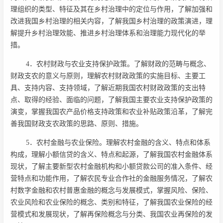
理组织的类型、特征及其在乡村治理中的定位与作用，了解加强和
改进我国乡村治理的相关内容，了解我国乡村治理的政策演进，理
解提升乡村治理效能、推进乡村治理体系和治理能力现代化的举
措。
4．农村财政与农业支持保护政策。了解财政的范畴与概念、
财政支农的意义与原则，理解农村财政政策的实施目标、主要工
具、支持内容、支持领域，了解近期我国农村财政政策的支出特
点、取得的经验、面临的问题，了解我国主要农业支持保护政策的
演变，掌握我国农产品价格支持政策和农业补贴政策沿革，了解完
善我国财政支农政策的思路、原则、措施。
5．农村金融与农业保险。理解农村金融的含义、特点和体系
构成，理解小额信贷的含义、特点和起源，了解我国农村金融体系
现状，了解主要新型农村金融机构和小额贷款公司的准入条件、经
营特点和功能作用，了解农民专业合作社的金融服务情况，了解农
村数字金融和农村普惠金融的概念与发展模式，掌握风险、保险、
农业风险和农业保险的概念、类别和特征，了解我国农业保险的经
营模式和发展现状，了解再保险概念与分类、我国农业再保险的发