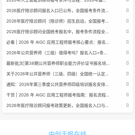
2026医疗陪诊顾问报名入口已公布，全国报考条件流程政策全解析
2026年医疗陪诊顾问（陪诊师）招生启动，全国报考指南附报名官网
2026医疗陪诊顾问全国统考报名中，报考条件流程全攻略附报名入口
必看 | 2026 年 AIGC 应用工程师报考核心要点：报名费用、官网可查、行业认可度、补考规则全盘点
2026年公共营养师（三级）值得考吗？报名入口+条件+证书用途
最新批次|第38期公共营养师职业能力评价证书报名培训通知
关于2026年公共营养师（三级、四级）全国统一认定报名的服务通知
通知：2026年第三季度公共营养师四级培训报名安排正式发布
干货 | 2026 年 AIGC 应用工程师报考指南：报名流程、学历要求、培训课程、就业方向全梳理
2026年医疗陪诊顾问报考政策更新，全国报名入口与报考指南全同步
中创千帆在线