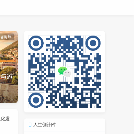
理咨询师
骤与避
范化发
人生倒计时