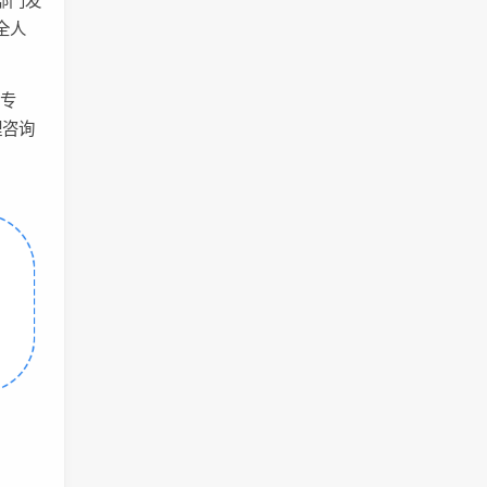
部门发
全人
备专
理咨询