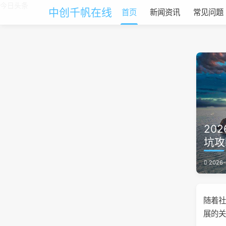
今日头条
中创千帆在线
首页
新闻资讯
常见问题
20
坑攻
2026-
随着
展的