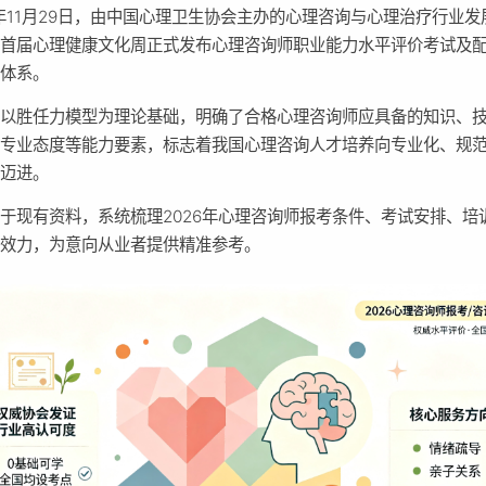
5年11月29日，由中国心理卫生协会主办的心理咨询与心理治疗行业发
理首届心理健康文化周正式发布心理咨询师职业能力水平评价考试及
养体系。
系以胜任力模型为理论基础，明确了合格心理咨询师应具备的知识、
与专业态度等能力要素，标志着我国心理咨询人才培养向专业化、规
化迈进。
于现有资料，系统梳理2026年心理咨询师报考条件、考试安排、培
书效力，为意向从业者提供精准参考。