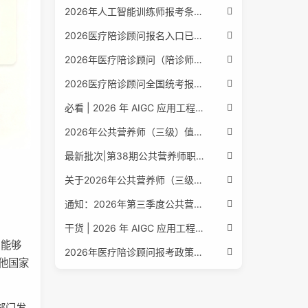
2026年人工智能训练师报考条件与流程：2026年最新官方要求全面解读
2026医疗陪诊顾问报名入口已公布，全国报考条件流程政策全解析
2026年医疗陪诊顾问（陪诊师）招生启动，全国报考指南附报名官网
2026医疗陪诊顾问全国统考报名中，报考条件流程全攻略附报名入口
必看 | 2026 年 AIGC 应用工程师报考核心要点：报名费用、官网可查、行业认可度、补考规则全盘点
2026年公共营养师（三级）值得考吗？报名入口+条件+证书用途
最新批次|第38期公共营养师职业能力评价证书报名培训通知
关于2026年公共营养师（三级、四级）全国统一认定报名的服务通知
通知：2026年第三季度公共营养师四级培训报名安排正式发布
干货 | 2026 年 AIGC 应用工程师报考指南：报名流程、学历要求、培训课程、就业方向全梳理
，能够
2026年医疗陪诊顾问报考政策更新，全国报名入口与报考指南全同步
他国家