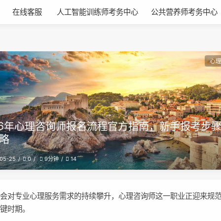
在线客服
人工智能训练师考务中心
公共营养师考务中心
心
26年心理咨询师报名流程官方指南，新手报考步
略
05-25
0
14
9分钟
社会对专业心理服务需求的持续攀升，心理咨询师这一职业正迎来规
关键时期。