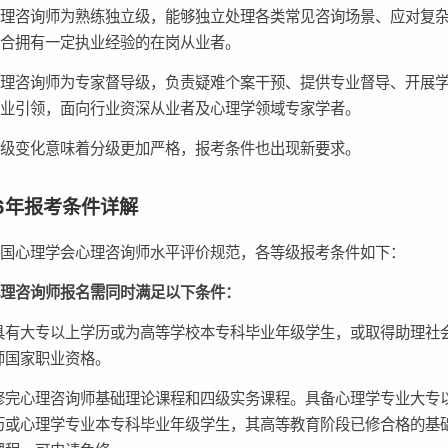
心理咨询师为熟练独立级，能够独立处理各类常见咨询场景、应对复
适合拥有一定执业经验的在岗从业者。
心理咨询师为专家督导级，负责疑难个案干预、提供专业督导、开展
行业引领，面向行业资深从业者及心理学领域专家学者。
等级变化意味着分级更加严格，报考条件也出现新要求。
26年报考条件详解
中国心理学会心理咨询师水平评价规范，各等级报考条件如下：
心理咨询师报名需同时满足以下条件：
具有大专以上学历或为高等学校本专科毕业年级学生，或取得助理社
师国家职业资格。
修完心理咨询师基础理论课程和四级实务课程。具备心理学专业大专
历或心理学专业本专科毕业年级学生，其高等教育阶段已修合格的基