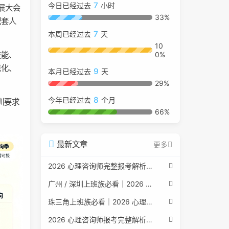
7
今日已经过去
小时
展大会
33%
配套人
7
本周已经过去
天
10
技能、
0%
范化、
9
本月已经过去
天
29%
8
今年已经过去
个月
训要求
66%
最新文章
更多
2026 心理咨询师完整报考解析（2017 国考取消后现行权威体系 + 避坑全指南）
广州 / 深圳上班族必看｜2026 心理咨询师考证指南，转行副业、情绪疏导双收益
珠三角上班族必看｜2026 心理咨询师考证指南，转行副业、情绪疏导双收益
2026 心理咨询师报考完整解析｜2017 国考取消后正规报考标准、流程避坑指南