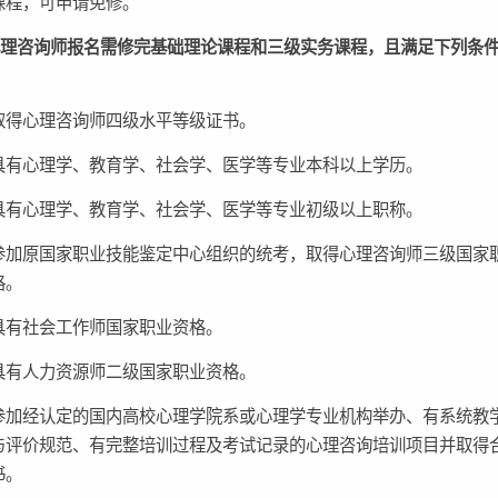
课程，可申请免修。
心理咨询师报名需修完基础理论课程和三级实务课程，且满足下列条
取得心理咨询师四级水平等级证书。
具有心理学、教育学、社会学、医学等专业本科以上学历。
具有心理学、教育学、社会学、医学等专业初级以上职称。
参加原国家职业技能鉴定中心组织的统考，取得心理咨询师三级国家
格。
具有社会工作师国家职业资格。
具有人力资源师二级国家职业资格。
参加经认定的国内高校心理学院系或心理学专业机构举办、有系统教
与评价规范、有完整培训过程及考试记录的心理咨询培训项目并取得
书。