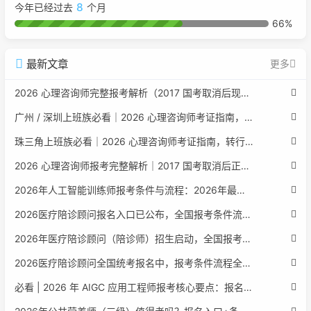
8
今年已经过去
个月
66%
最新文章
更多
2026 心理咨询师完整报考解析（2017 国考取消后现行权威体系 + 避坑全指南）
广州 / 深圳上班族必看｜2026 心理咨询师考证指南，转行副业、情绪疏导双收益
珠三角上班族必看｜2026 心理咨询师考证指南，转行副业、情绪疏导双收益
2026 心理咨询师报考完整解析｜2017 国考取消后正规报考标准、流程避坑指南
2026年人工智能训练师报考条件与流程：2026年最新官方要求全面解读
2026医疗陪诊顾问报名入口已公布，全国报考条件流程政策全解析
2026年医疗陪诊顾问（陪诊师）招生启动，全国报考指南附报名官网
2026医疗陪诊顾问全国统考报名中，报考条件流程全攻略附报名入口
必看 | 2026 年 AIGC 应用工程师报考核心要点：报名费用、官网可查、行业认可度、补考规则全盘点