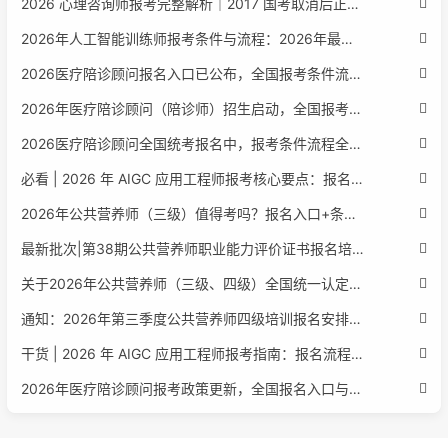
2026 心理咨询师报考完整解析｜2017 国考取消后正规报考标准、流程避坑指南
2026年人工智能训练师报考条件与流程：2026年最新官方要求全面解读
2026医疗陪诊顾问报名入口已公布，全国报考条件流程政策全解析
2026年医疗陪诊顾问（陪诊师）招生启动，全国报考指南附报名官网
2026医疗陪诊顾问全国统考报名中，报考条件流程全攻略附报名入口
必看 | 2026 年 AIGC 应用工程师报考核心要点：报名费用、官网可查、行业认可度、补考规则全盘点
2026年公共营养师（三级）值得考吗？报名入口+条件+证书用途
最新批次|第38期公共营养师职业能力评价证书报名培训通知
关于2026年公共营养师（三级、四级）全国统一认定报名的服务通知
通知：2026年第三季度公共营养师四级培训报名安排正式发布
干货 | 2026 年 AIGC 应用工程师报考指南：报名流程、学历要求、培训课程、就业方向全梳理
2026年医疗陪诊顾问报考政策更新，全国报名入口与报考指南全同步