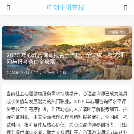
今日头条
中创千帆在线
心理咨询师
2026 年心理咨询师报名全流程，全国统一考试时
间与报考条件全攻略
2026-05-24
0
14
8分钟
当前社会心理健康服务需求持续攀升，心理咨询师已成为兼具
成长价值与发展潜力的热门职业。2026 年心理咨询师水平评
价考核工作有序推进，为帮助意向人员清晰了解报考细节、把
握考证时机，本文全面梳理心理咨询师报名流程、全国统一考
试时间、报考条件及核心价值，为心理咨询师参训报考、职业
规划提供详实参考，助力大众顺利开启心理咨询师学习与从业