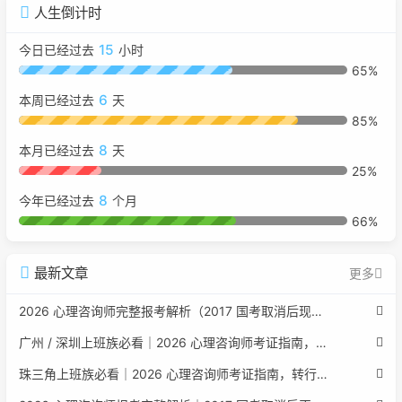
人生倒计时
15
今日已经过去
小时
65%
6
本周已经过去
天
85%
8
本月已经过去
天
25%
8
今年已经过去
个月
66%
最新文章
更多
2026 心理咨询师完整报考解析（2017 国考取消后现行权威体系 + 避坑全指南）
广州 / 深圳上班族必看｜2026 心理咨询师考证指南，转行副业、情绪疏导双收益
珠三角上班族必看｜2026 心理咨询师考证指南，转行副业、情绪疏导双收益