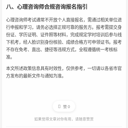
八、心理咨询师合规咨询报名指引
心理咨询师考试通常不开放个人直接报名，需通过相关单位进
行申报和学习，请务必选择正规可靠的服务方。报考需提交身
份证、学历证明、证件照等材料，完成规定学时培训后参与线
下机考，经人脸识别身份核验、成绩合格方可申领证书。报考
不存在免考、直出、捷径等违规方式，全程遵循统一考核标
准。
本文所述政策信息具有时效性，仅供参考，一切请以各省市官
方发布的最新文件与通知为准。
赞
0
如果觉得文章对你有用，请随意赞赏