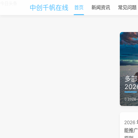
今日头条
中创千帆在线
首页
新闻资讯
常见问题
多部
20
2026-
202
能推