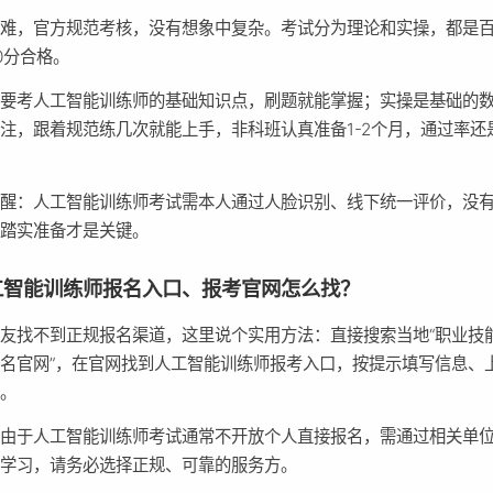
怕难，官方规范考核，没有想象中复杂。考试分为理论和实操，都是
0分合格。
主要考人工智能训练师的基础知识点，刷题就能掌握；实操是基础的
注，跟着规范练几次就能上手，非科班认真准备1-2个月，通过率还
提醒：人工智能训练师考试需本人通过人脸识别、线下统一评价，没
，踏实准备才是关键。
工智能训练师报名入口、报考官网怎么找？
友找不到正规报名渠道，这里说个实用方法：直接搜索当地“职业技
名官网”，在官网找到人工智能训练师报考入口，按提示填写信息、
可。
，由于人工智能训练师考试通常不开放个人直接报名，需通过相关单
和学习，请务必选择正规、可靠的服务方。