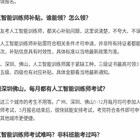
耽误报名。
工智能训练师补贴，谁能领？怎么领？
朋友考人工智能训练师，都关心补贴问题，这里说清楚，不夸大、不
，人工智能训练师补贴需符合相关条件才可申请，并非所有持证者都
其次，补贴信息具有时效性，具体标准以当地最新政策为准。
、深圳、佛山，人工智能训练师属于紧缺工种，三级证书最高可领31
，五级、四级也有对应补贴，具体金额看当地最新通知。
州深圳佛山，每月都有人工智能训练师考试？
这三个城市的考生不用等。广州、深圳、佛山1-12月每月均可参加
师考试，3月报名结束后，很快就能安排考试，考完符合条件即可申
比其他城市更便捷。
工智能训练师考试难吗？非科班能考过吗？