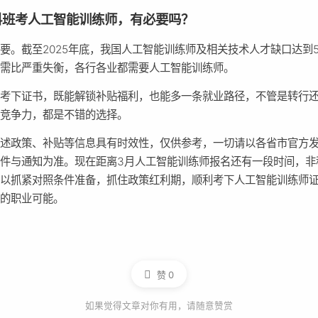
科班考人工智能训练师，有必要吗？
要。截至2025年底，我国人工智能训练师及相关技术人才缺口达到5
供需比严重失衡，各行各业都需要人工智能训练师。
班考下证书，既能解锁补贴福利，也能多一条就业路径，不管是转行
身竞争力，都是不错的选择。
所述政策、补贴等信息具有时效性，仅供参考，一切请以各省市官方
件与通知为准。现在距离3月人工智能训练师报名还有一段时间，非
可以抓紧对照条件准备，抓住政策红利期，顺利考下人工智能训练师
新的职业可能。
赞
0
如果觉得文章对你有用，请随意赞赏