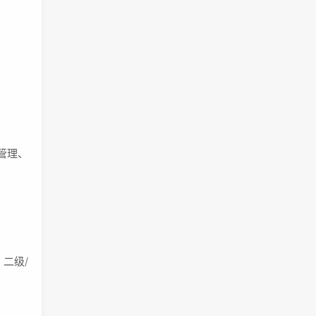
管理、
、二级/