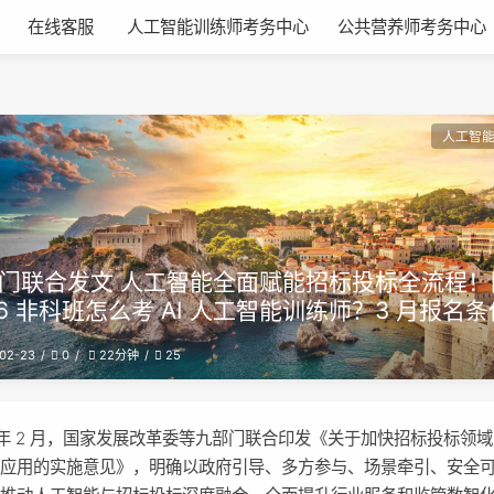
在线客服
人工智能训练师考务中心
公共营养师考务中心
人工智
门联合发文 人工智能全面赋能招标投标全流程！
26 非科班怎么考 AI 人工智能训练师？3 月报名条
02-23
0
25
22分钟
6 年 2 月，国家发展改革委等九部门联合印发《关于加快招标投标领
广应用的实施意见》，明确以政府引导、多方参与、场景牵引、安全