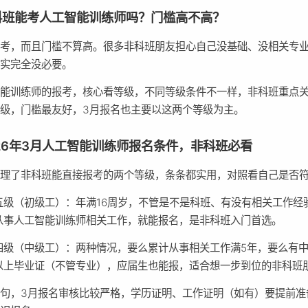
科班能考人工智能训练师吗？门槛高不高？
能考，而且门槛不算高。很多非科班朋友担心自己没基础、没相关专
其实完全没必要。
智能训练师的报考，核心看等级，不同等级条件不一样，非科班重点
级，门槛最友好，3月报名也主要以这两个等级为主。
026年3月人工智能训练师报名条件，非科班必看
整理了非科班能直接报考的两个等级，条条都实用，对照看自己是否
五级（初级工）：年满16周岁，不管是不是科班、有没有相关工作经
从事人工智能训练师相关工作，就能报名，是非科班入门首选。
四级（中级工）：两种情况，要么累计从事相关工作满5年，要么有
以上毕业证（不管专业），应届生也能报，适合想一步到位的非科班
句，3月报名审核比较严格，学历证明、工作证明（如有）要提前准