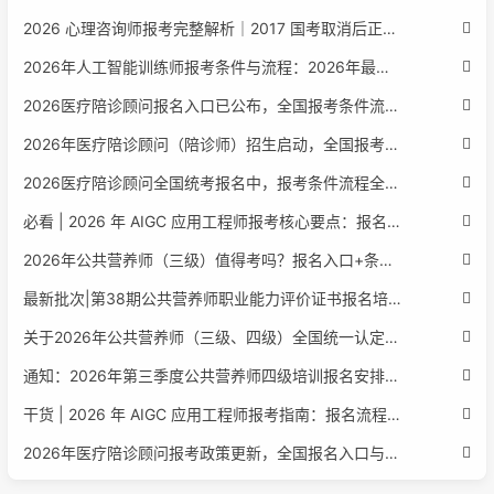
2026 心理咨询师报考完整解析｜2017 国考取消后正规报考标准、流程避坑指南
2026年人工智能训练师报考条件与流程：2026年最新官方要求全面解读
2026医疗陪诊顾问报名入口已公布，全国报考条件流程政策全解析
2026年医疗陪诊顾问（陪诊师）招生启动，全国报考指南附报名官网
2026医疗陪诊顾问全国统考报名中，报考条件流程全攻略附报名入口
必看 | 2026 年 AIGC 应用工程师报考核心要点：报名费用、官网可查、行业认可度、补考规则全盘点
2026年公共营养师（三级）值得考吗？报名入口+条件+证书用途
最新批次|第38期公共营养师职业能力评价证书报名培训通知
关于2026年公共营养师（三级、四级）全国统一认定报名的服务通知
通知：2026年第三季度公共营养师四级培训报名安排正式发布
干货 | 2026 年 AIGC 应用工程师报考指南：报名流程、学历要求、培训课程、就业方向全梳理
2026年医疗陪诊顾问报考政策更新，全国报名入口与报考指南全同步