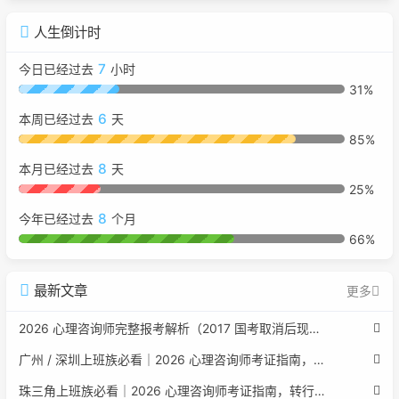
人生倒计时
7
今日已经过去
小时
31%
6
本周已经过去
天
85%
8
本月已经过去
天
25%
8
今年已经过去
个月
66%
最新文章
更多
2026 心理咨询师完整报考解析（2017 国考取消后现行权威体系 + 避坑全指南）
广州 / 深圳上班族必看｜2026 心理咨询师考证指南，转行副业、情绪疏导双收益
珠三角上班族必看｜2026 心理咨询师考证指南，转行副业、情绪疏导双收益