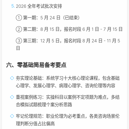
2026 全年考试批次安排
① 第一期：5 月 24 日（已结束）
② 第二期：8 月 15 日，报名时段 6 月 1 日 - 7 月 15 日
③ 第三期：12 月 5 日，报名时段 8 月 24 日 - 11 月 5
日
六、零基础简易备考要点
夯实理论基础：系统学习十大核心理论课程，包含基础
心理学、发展心理学、病理心理学、咨询伦理等内容
重视案例练习：实操科目以案例不定项题为难点，多结
合模拟试题梳理个案分析思路
牢记伦理规范：职业伦理为必考重点，各类咨询场景伦
理判断分值占比偏高