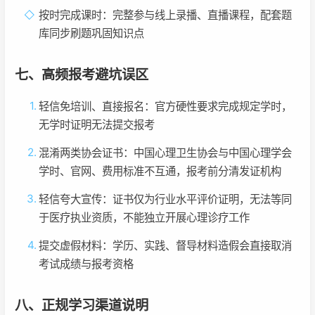
按时完成课时：完整参与线上录播、直播课程，配套题
库同步刷题巩固知识点
七、高频报考避坑误区
轻信免培训、直接报名：官方硬性要求完成规定学时，
无学时证明无法提交报考
混淆两类协会证书：中国心理卫生协会与中国心理学会
学时、官网、费用标准不互通，报考前分清发证机构
轻信夸大宣传：证书仅为行业水平评价证明，无法等同
于医疗执业资质，不能独立开展心理诊疗工作
提交虚假材料：学历、实践、督导材料造假会直接取消
考试成绩与报考资格
八、正规学习渠道说明