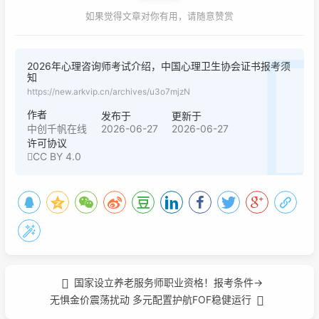
如果觉得文章对你有用，请随意赞赏
2026年心理咨询师考试介绍，中国心理卫生协会证书报考须
知
https://new.arkvip.cn/archives/u3o7mjzN
作者
发布于
更新于
2026-06-27
2026-06-27
中创千帆在线
许可协议
CC BY 4.0
国家设立养老服务师职业资格！报考条件→
无惧金价震荡扰动 多元配置护航FOF稳健运行