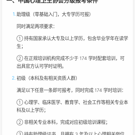
一、中国心理卫生协会分级报考条件
助理级（零基础入门，大专学历可报）
同时满足两项要求：
① 持有国家承认大专及以上学历，包含毕业学年在读学
生；
② 在正规培训机构完成不少于 174 学时配套培训，可
出具官方认可学时证明。
初级（本科及有相关资质人群）
满足以下任意一条即可报考，同时完成 174 学时培训：
① 心理学、临床医学、教育学、社会工作等相关专业本
科及以上学历；
② 非相关专业本科，完成对应初级培训课程；
③ 持有助理级证书，且拥有 3 年及以上心理相关岗位