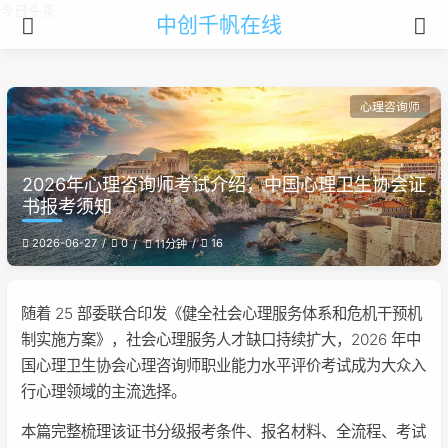
今日头条
中创千帆在线
心理咨询师
2026年心理咨询师考试介绍，中国心理卫生协会证
书报考须知
2026-06-27
0
16
11分钟
随着 25 部委联合印发《健全社会心理服务体系和危机干预机
制实施方案》，社会心理服务人才缺口持续扩大，2026 年中
国心理卫生协会心理咨询师职业能力水平评价考试成为大众入
行心理领域的主流选择。
本篇完整梳理该证书分级报考条件、报名材料、全流程、考试