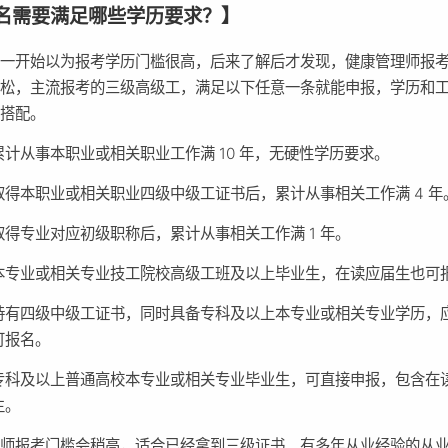
名需要满足哪些学历要求？】
我一开始以为报考学历门槛很高，后来了解后才发现，健康管理师报
宽松，主流报考的三级高级工，满足以下任意一条就能申报，学历和
活搭配。
累计从事本职业或相关职业工作满 10 年，无硬性学历要求。
取得本职业或相关职业四级中级工证书后，累计从事相关工作满 4 年
取得专业对应初级职称后，累计从事相关工作满 1 年。
本专业或相关专业技工院校高级工班及以上毕业生，在读应届生也可
持有四级中级工证书，同时具备专科及以上本专业或相关专业学历，
可报名。
专科及以上普通高校本专业或相关专业毕业生，可直接申报，包含在
生。
技师报考门槛会稍高，适合已经拿到三级证书、有多年从业经验的从