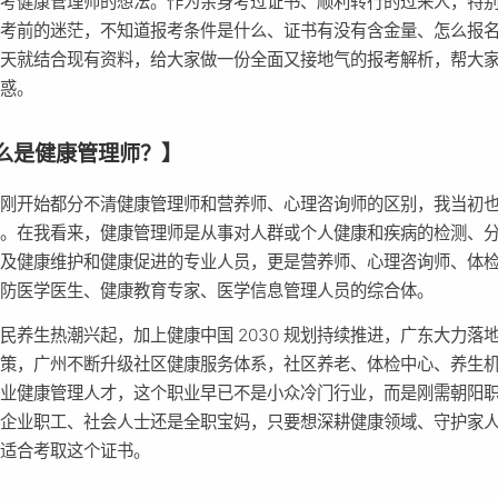
报考健康管理师的想法。作为亲身考过证书、顺利转行的过来人，特
备考前的迷茫，不知道报考条件是什么、证书有没有含金量、怎么报
今天就结合现有资料，给大家做一份全面又接地气的报考解析，帮大
疑惑。
么是健康管理师？】
人刚开始都分不清健康管理师和营养师、心理咨询师的区别，我当初
久。在我看来，健康管理师是从事对人群或个人健康和疾病的检测、
以及健康维护和健康促进的专业人员，更是营养师、心理咨询师、体
预防医学医生、健康教育专家、医学信息管理人员的综合体。
民养生热潮兴起，加上健康中国 2030 规划持续推进，广东大力落
政策，广州不断升级社区健康服务体系，社区养老、体检中心、养生
专业健康管理人才，这个职业早已不是小众冷门行业，而是刚需朝阳
是企业职工、社会人士还是全职宝妈，只要想深耕健康领域、守护家
都适合考取这个证书。