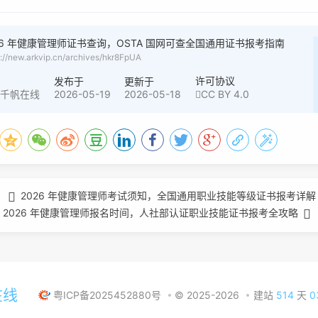
26 年健康管理师证书查询，OSTA 国网可查全国通用证书报考指南
s://new.arkvip.cn/archives/hkr8FpUA
者
许可协议
发布于
更新于
2026-05-19
2026-05-18
CC BY 4.0
创千帆在线
2026 年健康管理师考试须知，全国通用职业技能等级证书报考详解
2026 年健康管理师报名时间，人社部认证职业技能证书报考全攻略
在线
粤ICP备2025452880号
© 2025-2026
建站
514
天
0