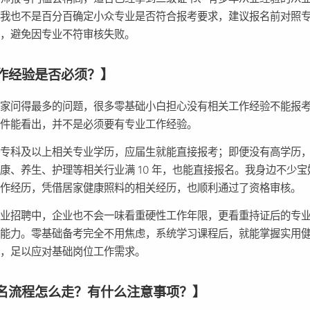
，我也不是百分百确定小众专业是否符合报考要求，建议报名前对照
对，避免因专业不符审核失败。
作经验是否必须？】
大家问得最多的问题，很多零基础小白担心没有相关工作经验不能报
条件能看出，并不是必须要有专业工作经验。
有专科及以上相关专业学历，应届生就能直接报考；即便没有高学历
康、养生、护理等相关行业满 10 年，也能直接报名。我身边不少宝
工作经历，凭借居家健康照料的相关经历，也顺利通过了资格审核。
行业招聘中，企业也不会一味看重硬性工作年限，更看重持证后的专
操能力。零基础备考完全不用焦虑，系统学习课程后，就能掌握实用
能，足以应对基础岗位工作需求。
名流程怎么走？有什么注意事项？】