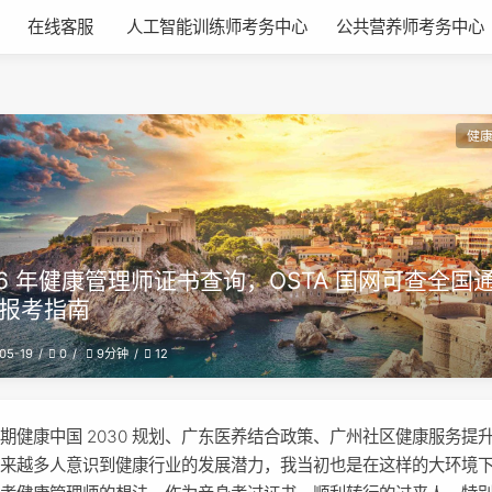
在线客服
人工智能训练师考务中心
公共营养师考务中心
健
26 年健康管理师证书查询，OSTA 国网可查全国
报考指南
05-19
0
12
9分钟
期健康中国 2030 规划、广东医养结合政策、广州社区健康服务提
越来越多人意识到健康行业的发展潜力，我当初也是在这样的大环境