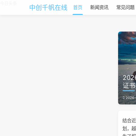
今日头条
中创千帆在线
首页
新闻资讯
常见问题
20
证书
2026-
结合近
划，