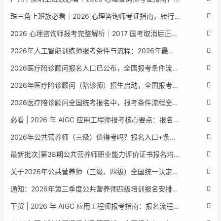
珠三角上班族必看｜2026 心理咨询师考证指南，转行副业、情绪疏导双收益
2026 心理咨询师报考完整解析｜2017 国考取消后正规报考标准、流程避坑指南
2026年人工智能训练师报考条件与流程：2026年最新官方要求全面解读
2026医疗陪诊顾问报名入口已公布，全国报考条件流程政策全解析
2026年医疗陪诊顾问（陪诊师）招生启动，全国报考指南附报名官网
2026医疗陪诊顾问全国统考报名中，报考条件流程全攻略附报名入口
必看 | 2026 年 AIGC 应用工程师报考核心要点：报名费用、官网可查、行业认可度、补考规则全盘点
2026年公共营养师（三级）值得考吗？报名入口+条件+证书用途
最新批次|第38期公共营养师职业能力评价证书报名培训通知
关于2026年公共营养师（三级、四级）全国统一认定报名的服务通知
通知：2026年第三季度公共营养师四级培训报名安排正式发布
干货 | 2026 年 AIGC 应用工程师报考指南：报名流程、学历要求、培训课程、就业方向全梳理