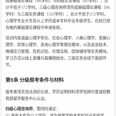
成基础理论课程（96学时）与四级实务课程（80学时），合
计不低于172学时。三级心理咨询师须完成基础理论课程（96
学时）与三级实务课程（120学时），合计不低于212学时。
心理学专业大专及以上学历或本专科毕业年级学生，在校已修
合格的基础理论课程可申请免修。
培训内容涵盖心理学导论、社会心理学、人格心理学、发展心
理学、异常心理学、咨询心理学等理论模块，以及会谈技术、
情绪压力管理、危机识别、伦理法规、团体辅导等实务模块。
学习方式以线上录播与直播相结合，三级实务含线下面授环
节。
第5条 分级报考条件与材料
报考者须无违法违纪记录，学历证明材料须学信网可查或经教
育部留学服务中心认证。
四级心理咨询师
，需同时满足：
(1) 具有大专及以上学历，或为高等学校本专科毕业年级学