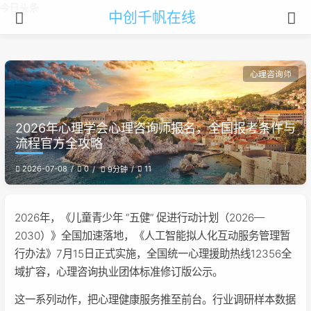
今日头条
中创千帆在线
心理咨询师
2026年心理学会心理咨询师报名，全国报考条件与
流程官方全攻略
2026-07-08
0
11
9分钟
2026年，《儿童青少年 “五健” 促进行动计划（2026—
2030）》全国加速落地，《人工智能拟人化互动服务管理暂
行办法》7月15日正式实施，全国统一心理援助热线12356全
域扩容，心理咨询执业团体标准修订版公示。
这一系列动作，把心理健康服务推至前台。行业调研样本数据