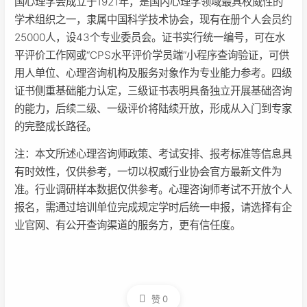
国心理学会成立于1921年，是国内心理学领域最具权威性的
学术组织之一，隶属中国科学技术协会，现有在册个人会员约
25000人，设43个专业委员会。证书实行统一编号，可在水
平评价工作网或“CPS水平评价学员端”小程序查询验证，可供
用人单位、心理咨询机构及服务对象作为专业能力参考。四级
证书侧重基础能力认定，三级证书表明具备独立开展基础咨询
的能力，后续二级、一级评价将陆续开放，形成从入门到专家
的完整成长路径。
注：本文所述心理咨询师政策、考试安排、报考标准等信息具
有时效性，仅供参考，一切以权威行业协会官方最新文件为
准。行业调研样本数据仅供参考。心理咨询师考试不开放个人
报名，需通过培训单位完成规定学时后统一申报，请选择有企
业官网、有公开查询渠道的服务方，更有信任度。
赞
0