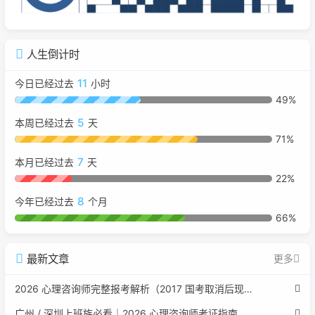
人生倒计时
11
今日已经过去
小时
49%
5
本周已经过去
天
71%
7
本月已经过去
天
22%
8
今年已经过去
个月
66%
最新文章
更多
2026 心理咨询师完整报考解析（2017 国考取消后现行权威体系 + 避坑全指南）
广州 / 深圳上班族必看｜2026 心理咨询师考证指南，转行副业、情绪疏导双收益