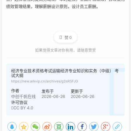
绩效管理结果，理解薪酬设计原则，设计员工薪酬。
赞
0
如果觉得文章对你有用，请随意赞赏
经济专业技术资格考试运输经济专业知识和实务（中级） 考
试大纲
https://new.arkvip.cn/archives/g3sR5FJG
作者
发布于
更新于
2026-06-26
2026-06-26
中创千帆在线
许可协议
CC BY 4.0