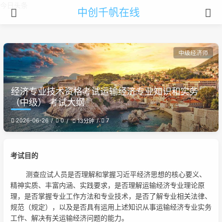
今日头条
中创千帆在线
中级经济师
经济专业技术资格考试运输经济专业知识和实务
（中级） 考试大纲
2026-06-26
0
7
13分钟
考试目的
测查应试人员是否理解和掌握习近平经济思想的核心要义、
精神实质、丰富内涵、实践要求，是否理解运输经济专业理论原
理，是否掌握专业工作方法和专业技术，是否了解专业相关法律、
规范（规定），以及是否具有运用上述知识从事运输经济专业实务
工作、解决有关运输经济问题的能力。