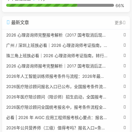
66%
最新文章
更多
2026 心理咨询师完整报考解析（2017 国考取消后现行权威体系 + 避坑全指南）
广州 / 深圳上班族必看｜2026 心理咨询师考证指南，转行副业、情绪疏导双收益
珠三角上班族必看｜2026 心理咨询师考证指南，转行副业、情绪疏导双收益
2026 心理咨询师报考完整解析｜2017 国考取消后正规报考标准、流程避坑指南
2026年人工智能训练师报考条件与流程：2026年最新官方要求全面解读
2026医疗陪诊顾问报名入口已公布，全国报考条件流程政策全解析
2026年医疗陪诊顾问（陪诊师）招生启动，全国报考指南附报名官网
2026医疗陪诊顾问全国统考报名中，报考条件流程全攻略附报名入口
必看 | 2026 年 AIGC 应用工程师报考核心要点：报名费用、官网可查、行业认可度、补考规则全盘点
2026年公共营养师（三级）值得考吗？报名入口+条件+证书用途