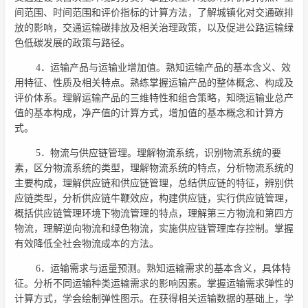
间范围、时间范围和评价指标的计算方法，了解城镇化对交通碳排
放的影响，交通运输碳排放及相关治理政策，以及促进公路运输绿
色低碳发展的政策与路径。
4．运输产品与运输业增加值。熟知运输产品的基本含义、效
用特征、性质及相关特点。熟练掌握运输产品的整体概念、构成及
评价体系。理解运输产品的三维特性和组合策略，知晓运输业总产
值的基本构成，净产值的计算方式，增加值的基本概念和计算方
式。
5．物流与供应链管理。理解物流系统，识别物流系统的要
素，区分物流系统的类型，理解物流系统的特点，分析物流系统的
主要构成，理解供应链和供应链管理，总结供应链的特征，辨别供
应链类型，分析供应链牛鞭效应，构建供应链，实行供应链管理，
概括供应链管理环境下物流管理的特点，理解第三方物流和第四方
物流，理解逆向物流和绿色物流，实施供应链管理库存控制。掌握
有效降低全社会物流成本的方法。
6．运输需求与运量预测。熟知运输需求的基本含义，具体特
征。分析不同运输种类运输需求的影响因素。掌握运输需求弹性的
计算方式，学会绘制弹性图示。在获得相关运输数据的基础上，学