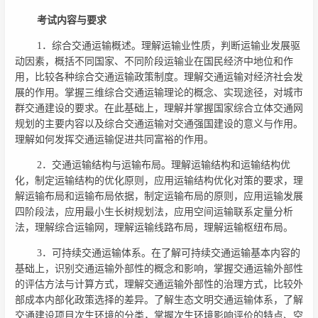
考试内容与要求
1．综合交通运输概述。理解运输业性质，判断运输业发展驱
动因素，概括不同国家、不同阶段运输业在国民经济中地位和作
用，比较各种综合交通运输政策制度。理解交通运输对经济社会发
展的作用。掌握三维综合交通运输理论的概念、实现途径，对城市
群交通建设的要求。在此基础上，理解并掌握国家综合立体交通网
规划的主要内容以及综合交通运输对交通强国建设的意义与作用。
理解如何发挥交通运输促进共同富裕的作用。
2．交通运输结构与运输布局。理解运输结构和运输结构优
化，制定运输结构的优化原则，应用运输结构优化对策的要求，理
解运输布局和运输布局依据，制定运输布局的原则，应用运输发展
四阶段法，应用最小生长树规划法，应用空间运输联系定量分析
法，理解综合运输网，理解运输线路布局，理解运输枢纽布局。
3．可持续交通运输体系。在了解可持续交通运输基本内容的
基础上，识别交通运输外部性的概念和影响，掌握交通运输外部性
的评估方法与计算方式，理解交通运输外部性的治理方式，比较外
部成本内部化政策选择的差异。了解生态文明交通运输体系，了解
交通建设项目次生环境的分类，掌握次生环境影响评价的特点、空