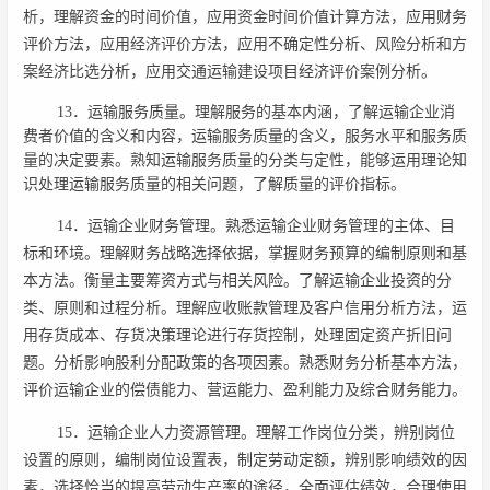
析，理解资金的时间价值，应用资金时间价值计算方法，应用财务
评价方法，应用经济评价方法，应用不确定性分析、风险分析和方
案经济比选分析，应用交通运输建设项目经济评价案例分析。
13．运输服务质量。理解服务的基本内涵，了解运输企业消
费者价值的含义和内容，运输服务质量的含义，服务水平和服务质
量的决定要素。熟知运输服务质量的分类与定性，能够运用理论知
识处理运输服务质量的相关问题，了解质量的评价指标。
14．运输企业财务管理。熟悉运输企业财务管理的主体、目
标和环境。理解财务战略选择依据，掌握财务预算的编制原则和基
本方法。衡量主要筹资方式与相关风险。了解运输企业投资的分
类、原则和过程分析。理解应收账款管理及客户信用分析方法，运
用存货成本、存货决策理论进行存货控制，处理固定资产折旧问
题。分析影响股利分配政策的各项因素。熟悉财务分析基本方法，
评价运输企业的偿债能力、营运能力、盈利能力及综合财务能力。
15．运输企业人力资源管理。理解工作岗位分类，辨别岗位
设置的原则，编制岗位设置表，制定劳动定额，辨别影响绩效的因
素，选择恰当的提高劳动生产率的途径，全面评估绩效，合理使用