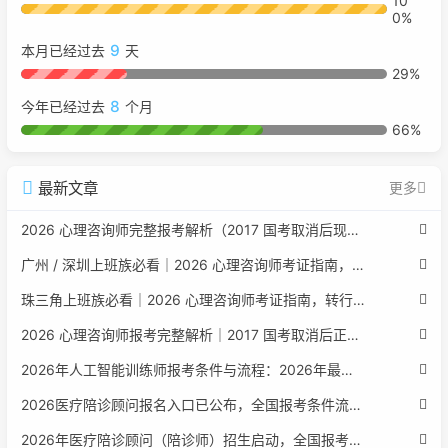
10
0%
9
本月已经过去
天
29%
8
今年已经过去
个月
66%
最新文章
更多
2026 心理咨询师完整报考解析（2017 国考取消后现行权威体系 + 避坑全指南）
广州 / 深圳上班族必看｜2026 心理咨询师考证指南，转行副业、情绪疏导双收益
珠三角上班族必看｜2026 心理咨询师考证指南，转行副业、情绪疏导双收益
2026 心理咨询师报考完整解析｜2017 国考取消后正规报考标准、流程避坑指南
2026年人工智能训练师报考条件与流程：2026年最新官方要求全面解读
2026医疗陪诊顾问报名入口已公布，全国报考条件流程政策全解析
2026年医疗陪诊顾问（陪诊师）招生启动，全国报考指南附报名官网