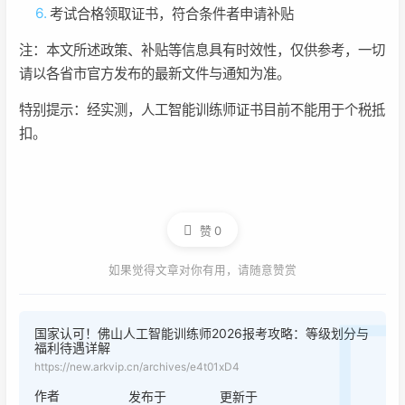
考试合格领取证书，符合条件者申请补贴
注：本文所述政策、补贴等信息具有时效性，仅供参考，一切
请以各省市官方发布的最新文件与通知为准。
特别提示：经实测，人工智能训练师证书目前不能用于个税抵
扣。
赞
0
如果觉得文章对你有用，请随意赞赏
国家认可！佛山人工智能训练师2026报考攻略：等级划分与
福利待遇详解
https://new.arkvip.cn/archives/e4t01xD4
作者
发布于
更新于