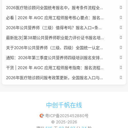
2026医疗陪诊顾问全国统考报名中，报考条件流程全攻略附报名入口
必看 | 2026 年 AIGC 应用工程师报考核心要点：报名费用、官网可查、行业认可度、补考规则全盘点
2026年公共营养师（三级）值得考吗？报名入口+条件+证书用途
最新批次|第38期公共营养师职业能力评价证书报名培训通知
关于2026年公共营养师（三级、四级）全国统一认定报名的服务通知
通知：2026年第三季度公共营养师四级培训报名安排正式发布
干货 | 2026 年 AIGC 应用工程师报考指南：报名流程、学历要求、培训课程、就业方向全梳理
2026年医疗陪诊顾问报考政策更新，全国报名入口与报考指南全同步
中创千帆在线
粤ICP备2025452880号
© 2025-2026