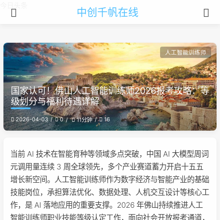
今日头条
中创千帆在线
人工智能训练师
国家认可！佛山人工智能训练师2026报考攻略：等
级划分与福利待遇详解
2026-04-03
0
16
11分钟
当前 AI 技术在智能育种等领域多点突破，中国 AI 大模型周词
元调用量连续 3 周全球领先，多个产业赛道蓄力开启十五五
增长新空间。人工智能训练师作为数字经济与智能产业的基础
技能岗位，承担算法优化、数据处理、人机交互设计等核心工
作，是 AI 落地应用的重要支撑。2026 年佛山持续推进人工
智能训练师职业技能等级认定工作，面向社会开放报考通道，