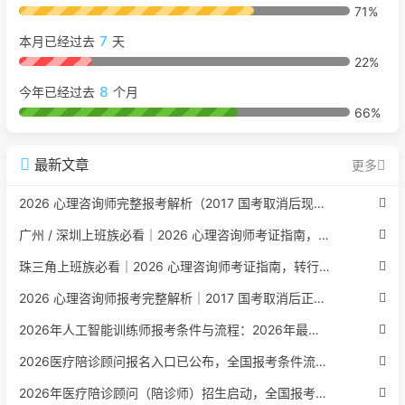
71%
7
本月已经过去
天
22%
8
今年已经过去
个月
66%
最新文章
更多
2026 心理咨询师完整报考解析（2017 国考取消后现行权威体系 + 避坑全指南）
广州 / 深圳上班族必看｜2026 心理咨询师考证指南，转行副业、情绪疏导双收益
珠三角上班族必看｜2026 心理咨询师考证指南，转行副业、情绪疏导双收益
2026 心理咨询师报考完整解析｜2017 国考取消后正规报考标准、流程避坑指南
2026年人工智能训练师报考条件与流程：2026年最新官方要求全面解读
2026医疗陪诊顾问报名入口已公布，全国报考条件流程政策全解析
2026年医疗陪诊顾问（陪诊师）招生启动，全国报考指南附报名官网