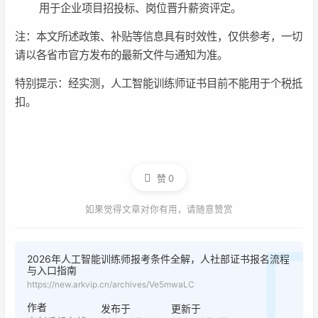
用于企业项目招投标、岗位晋升薪资评定。
注：本文所述政策、补贴等信息具有时效性，仅供参考，一切
请以各省市官方发布的最新文件与通知为准。
特别提示：经实测，人工智能训练师证书目前不能用于个税抵
扣。
赞
0
如果觉得文章对你有用，请随意赞赏
2026年人工智能训练师报考条件全解，人社部证书报名流程
与入口指南
https://new.arkvip.cn/archives/Ve5mwaLC
作者
发布于
更新于