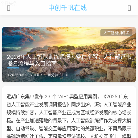
今日头条
中创千帆在线
人工智能训练师
2026年人工智能训练师报考条件全解，人社部证书
报名流程与入口指南
2026-05-19
0
11
10分钟
近期广东集中发布 23 个 “AI+” 典型应用案例，《2025 广东
省人工智能产业发展调研报告》同步出炉，深圳人工智能产业
规模持续扩容，人工智能产业正成为区域经济发展的核心增长
极。在产业加速落地的背景下，人工智能训练师作为支撑大模
型、自动驾驶、智能交互等应用落地的关键职业，不再局限于
基础数据标注工作，更是承担算法调校、人机交互设计、模型