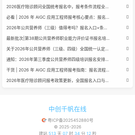
2026医疗陪诊顾问全国统考报名中，报考条件流程全攻略附报名入口
必看 | 2026 年 AIGC 应用工程师报考核心要点：报名费用、官网可查、行业认可度、补考规则全盘点
2026年公共营养师（三级）值得考吗？报名入口+条件+证书用途
最新批次|第38期公共营养师职业能力评价证书报名培训通知
关于2026年公共营养师（三级、四级）全国统一认定报名的服务通知
通知：2026年第三季度公共营养师四级培训报名安排正式发布
干货 | 2026 年 AIGC 应用工程师报考指南：报名流程、学历要求、培训课程、就业方向全梳理
2026年医疗陪诊顾问报考政策更新，全国报名入口与报考指南全同步
中创千帆在线
粤ICP备2025452880号
© 2025-2026
建站
513
天
07
时
34
分
13
秒