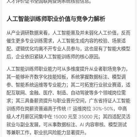
人才评价证书全国联网查询系统核验信息。
人工智能训练师职业价值与竞争力解析
从产业调研数据来看，人工智能普及并未弱化人工价值，反而
催生更多专业训练需求，人工智能生成内容的校验、场景适
配、逻辑优化均离不开专业人员参与，这也是有了智能大模型
后，企业依旧紧缺人工智能训练师的核心原因。
人工智能训练师职业能力可从多维度提升从业者职场竞争力，
其一能够补齐数字化技能短板，系统掌握数据标注、模型调
参、智能系统运维等专业能力；其二可拓宽行业就业赛道，适
配互联网、金融、医疗、制造、自动驾驶等多个领域岗位需
求；其三具备薪资提升与职业晋升空间，广东省持证人工智能
训练师在岗薪资普遍高于传统 IT 运维岗位 30%-50%，中高
级人才月薪区间集中在 15000 元至 35000 元；其四适配灵活
就业与副业发展，可从事数据标注、AI 内容审核、模型测试
等兼职工作，职业抗风险能力显著提升。