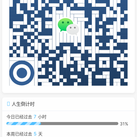
人生倒计时
7
今日已经过去
小时
31%
5
本周已经过去
天