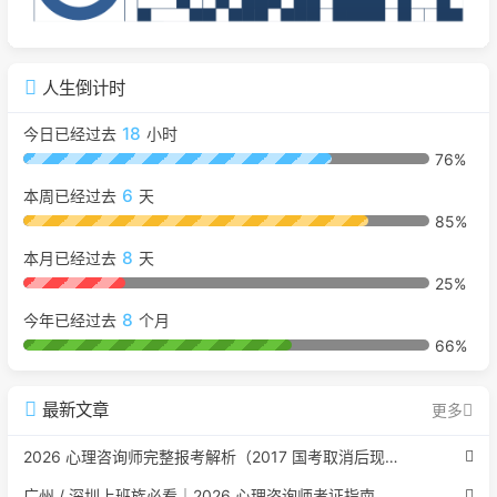
人生倒计时
18
今日已经过去
小时
76%
6
本周已经过去
天
85%
8
本月已经过去
天
25%
8
今年已经过去
个月
66%
最新文章
更多
2026 心理咨询师完整报考解析（2017 国考取消后现行权威体系 + 避坑全指南）
广州 / 深圳上班族必看｜2026 心理咨询师考证指南，转行副业、情绪疏导双收益