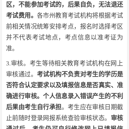
区，不能参加考试的，后果自负，无法退还
考试费用。
各市州教育考试机构将根据考试
前相关情况统筹安排考点，报名时选择考区
并不代表考试地点，考点信息以准考证为
准。
3.审核。考生等待相关教育考试机构在网上
审核通过。
考试机构不负责对考生的学历是
否符合认定要求以及填报信息是否真实、准
确进行审核。个人信息录入错误产生的不利
后果由考生自行承担
。考生应在审核日期截
止前随时登录网报系统查验审核状态。
审核
通过后，考生仍可自行修改网上已填报信