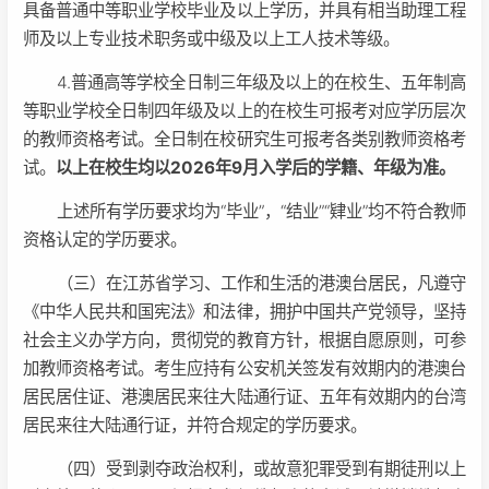
具备普通中等职业学校毕业及以上学历，并具有相当助理工程
师及以上专业技术职务或中级及以上工人技术等级。
4.普通高等学校全日制三年级及以上的在校生、五年制高
等职业学校全日制四年级及以上的在校生可报考对应学历层次
的教师资格考试。全日制在校研究生可报考各类别教师资格考
试。
以上在校生均以2026年9月入学后的学籍、年级为准。
上述所有学历要求均为“毕业”，“结业”“肄业”均不符合教师
资格认定的学历要求。
（三）在江苏省学习、工作和生活的港澳台居民，凡遵守
《中华人民共和国宪法》和法律，拥护中国共产党领导，坚持
社会主义办学方向，贯彻党的教育方针，根据自愿原则，可参
加教师资格考试。考生应持有公安机关签发有效期内的港澳台
居民居住证、港澳居民来往大陆通行证、五年有效期内的台湾
居民来往大陆通行证，并符合规定的学历要求。
（四）受到剥夺政治权利，或故意犯罪受到有期徒刑以上