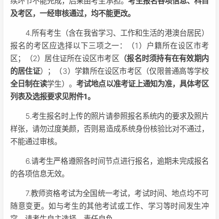
续环节不能完成，后果由考生承担。
考生报名各项信息、科目
及考区，一经审核通过，均不能更改。
4.所有考生（含在我省学习、工作和生活的港澳台居民）
报名的考区应选择以下三项之一：（1）户籍所在设区市考
区；（2）居住证所在设区市考区
（报名时须持有在有效期内
的居住证
）；（3）学籍所在设区市考区（仅限普通高等学校
全日制在读
学生）。
考试地点以准考证上通知为准，具体考区
列表及选报要求见附件1。
5.考生报名时上传的照片请参照报名系统内的要求及照片
样张，请勿过度美颜，否则易造成系统身份核验比对不通过，
不能通过审核。
6.请考生严格遵照各时间节点进行报名，逾期未完成报名
的各项信息无效。
7.教师资格考试为全国统一考试，考试时间、地点均不可
随意变更。如与考生的其他考试或工作、学习等时间发生冲
突，请考生自主选择，责任自负。