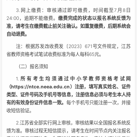
3.网上缴费：审核通过即可缴费，时间截至7月8日
24:00，逾期不能缴费。
缴费完成的状态以报名系统反馈为
准，请考生在缴费截止前关注确认。如重复缴费，后期系统会
自动退费。
注：根据苏发改收费发〔2023〕671号文件规定，江苏
省教师资格考试笔试收费标准为每人每科65元。
（二）报名须知
1.
所有考生均须通过中小学教师资格考试网
（https://ntce.neea.edu.cn）注册，填写真实姓名、证件
类型、证件号码及手机号等信息，注册信息必须与考生本人持
有的有效身份证件信息一致。
每个手机号只能注册一次，并接
收短信验证。
2.江苏省全部实行网上审核，审核结果以全国报名系统反
馈为准。审核过程无短信提示，请考生在时间节点内关注报名