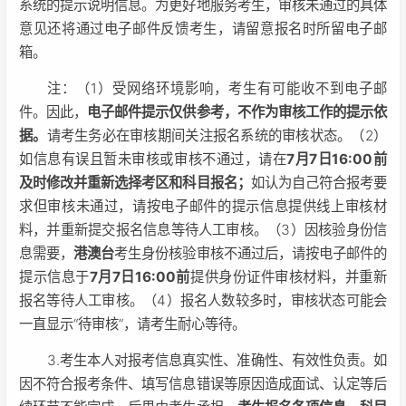
系统的提示说明信息。为更好地服务考生，审核未通过的具体
意见还将通过电子邮件反馈考生，请留意报名时所留电子邮
箱。
注：（1）受网络环境影响，考生有可能收不到电子邮
件。因此，
电子邮件提示仅供参考，不作为审核工作的提示依
据。
请考生务必在审核期间关注报名系统的审核状态。（2）
如信息有误且暂未审核或审核不通过，请在
7月7日16:00前
及时修改并重新选择考区和科目报名；
如认为自己符合报考要
求但审核未通过，请按电子邮件的提示信息提供线上审核材
料，并重新提交报名信息等待人工审核。（3）因核验身份信
息需要，
港澳台
考生身份核验审核不通过后，请按电子邮件的
提示信息于
7月7日16:00前
提供身份证件审核材料，并重新
报名等待人工审核。（4）报名人数较多时，审核状态可能会
一直显示“待审核”，请考生耐心等待。
3.考生本人对报考信息真实性、准确性、有效性负责。如
因不符合报考条件、填写信息错误等原因造成面试、认定等后