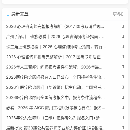
最新文章
更多
2026 心理咨询师完整报考解析（2017 国考取消后现行权威体系 + 避坑全指南）
广州 / 深圳上班族必看｜2026 心理咨询师考证指南，转行副业、情绪疏导双收益
珠三角上班族必看｜2026 心理咨询师考证指南，转行副业、情绪疏导双收益
2026 心理咨询师报考完整解析｜2017 国考取消后正规报考标准、流程避坑指南
2026年人工智能训练师报考条件与流程：2026年最新官方要求全面解读
2026医疗陪诊顾问报名入口已公布，全国报考条件流程政策全解析
2026年医疗陪诊顾问（陪诊师）招生启动，全国报考指南附报名官网
2026医疗陪诊顾问全国统考报名中，报考条件流程全攻略附报名入口
必看 | 2026 年 AIGC 应用工程师报考核心要点：报名费用、官网可查、行业认可度、补考规则全盘点
2026年公共营养师（三级）值得考吗？报名入口+条件+证书用途
最新批次|第38期公共营养师职业能力评价证书报名培训通知