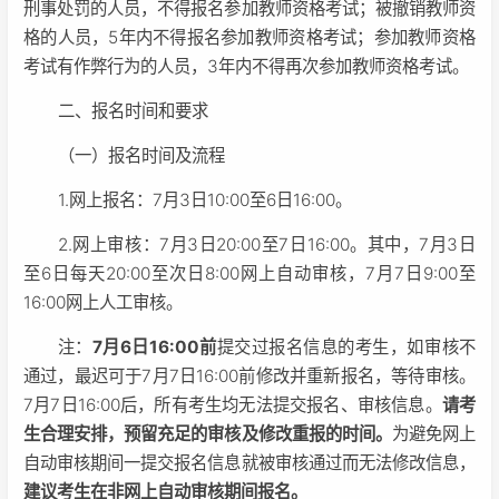
刑事处罚的人员，不得报名参加教师资格考试；被撤销教师资
格的人员，5年内不得报名参加教师资格考试；参加教师资格
考试有作弊行为的人员，3年内不得再次参加教师资格考试。
二、报名时间和要求
（一）报名时间及流程
1.网上报名：7月3日10:00至6日16:00。
2.网上审核：7月3日20:00至7日16:00。其中，7月3日
至6日每天20:00至次日8:00网上自动审核，7月7日9:00至
16:00网上人工审核。
注：
7月6日16:00前
提交过报名信息的考生，如审核不
通过，最迟可于7月7日16:00前修改并重新报名，等待审核。
7月7日16:00后，所有考生均无法提交报名、审核信息。
请考
生合理安排，预留充足的审核及修改重报的时间。
为避免网上
自动审核期间一提交报名信息就被审核通过而无法修改信息，
建议考生在非网上自动审核期间报名。