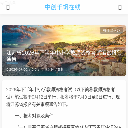
今日头条
中创千帆在线
教师资格证
江苏省2026年下半年中小学教师资格考试笔试报名
通告
2026-07-02
0
8
15分钟
2026年下半年中小学教师资格考试（以下简称教师资格考
试）笔试将于9月12日举行，报名将于7月3日至6日进行，现
将江苏省报名有关事项通告如下。
一、报考对象及条件
（一）具有江苏省户籍或持有有效期内江苏省居住证的人