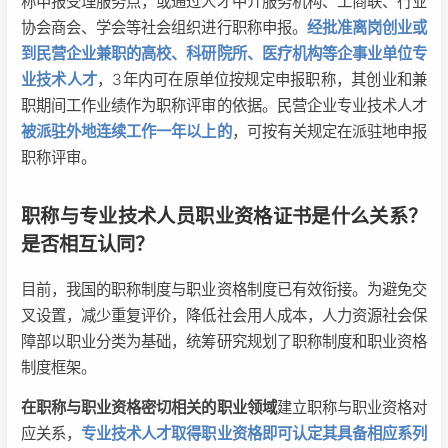
称申报受理服务点，或通过人才中介服务机构、工商联、行业
协会商会、学会等社会组织进行职称申报。
经批准离岗创业或
到民营企业兼职的高校、科研院所、医疗机构等企事业单位专
业技术人才
，3年内可在原单位按规定申报职称，其创业和兼
职期间工作业绩作为职称评审的依据。民营企业专业技术人才
被派驻外地连续工作一年以上的
，可按有关规定在派驻地申报
职称评审。
职称与专业技术人员职业资格证书是什么关系？
是否相互认同？
目前，我国的职称制度与职业资格制度已有效衔接。为避免交
叉设置，减少重复评价，降低社会用人成本，人力资源社会保
障部以职业分类为基础，统筹研究规划了职称制度和职业资格
制度框架。
在职称与职业资格密切相关的职业领域
建立职称与职业资格对
应关系，
专业技术人才取得职业资格即可认定其具备相应系列