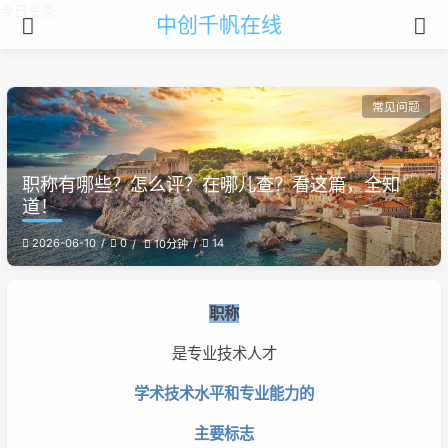
今日头条
中创千帆在线
常见问题
职称有哪些？怎么评？在哪儿查？看这篇，全知
道！
2026-06-10
0
14
10分钟
职称
是专业技术人才
学术技术水平和专业能力的
主要标志