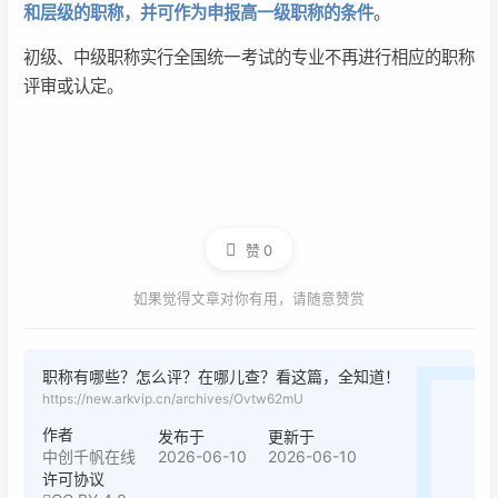
和层级的职称，并可作为申报高一级职称的条件
。
初级、中级职称实行全国统一考试的专业不再进行相应的职称
评审或认定。
赞
0
如果觉得文章对你有用，请随意赞赏
职称有哪些？怎么评？在哪儿查？看这篇，全知道！
https://new.arkvip.cn/archives/Ovtw62mU
作者
发布于
更新于
2026-06-10
2026-06-10
中创千帆在线
许可协议