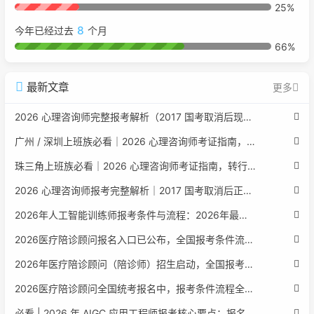
25%
8
今年已经过去
个月
66%
最新文章
更多
2026 心理咨询师完整报考解析（2017 国考取消后现行权威体系 + 避坑全指南）
广州 / 深圳上班族必看｜2026 心理咨询师考证指南，转行副业、情绪疏导双收益
珠三角上班族必看｜2026 心理咨询师考证指南，转行副业、情绪疏导双收益
2026 心理咨询师报考完整解析｜2017 国考取消后正规报考标准、流程避坑指南
2026年人工智能训练师报考条件与流程：2026年最新官方要求全面解读
2026医疗陪诊顾问报名入口已公布，全国报考条件流程政策全解析
2026年医疗陪诊顾问（陪诊师）招生启动，全国报考指南附报名官网
2026医疗陪诊顾问全国统考报名中，报考条件流程全攻略附报名入口
必看 | 2026 年 AIGC 应用工程师报考核心要点：报名费用、官网可查、行业认可度、补考规则全盘点