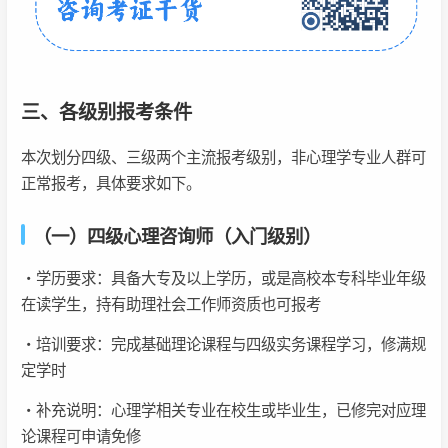
三、各级别报考条件
本次划分四级、三级两个主流报考级别，非心理学专业人群可
正常报考，具体要求如下。
（一）四级心理咨询师（入门级别）
・学历要求：具备大专及以上学历，或是高校本专科毕业年级
在读学生，持有助理社会工作师资质也可报考
・培训要求：完成基础理论课程与四级实务课程学习，修满规
定学时
・补充说明：心理学相关专业在校生或毕业生，已修完对应理
论课程可申请免修