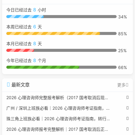
8
今日已经过去
小时
34%
6
本周已经过去
天
85%
8
本月已经过去
天
25%
8
今年已经过去
个月
66%
最新文章
更多
2026 心理咨询师完整报考解析（2017 国考取消后现行权威体系 + 避坑全指南）
广州 / 深圳上班族必看｜2026 心理咨询师考证指南，转行副业、情绪疏导双收益
珠三角上班族必看｜2026 心理咨询师考证指南，转行副业、情绪疏导双收益
2026 心理咨询师报考完整解析｜2017 国考取消后正规报考标准、流程避坑指南