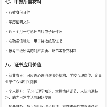
七、申报所需材料
・有效身份证件
・学历证明文件
・近三个月一寸彩色白底电子证件照
・准确通讯地址，用于接收纸质证书
・报考三级所需的对应资质、证书等补充材料
八、证书应用价值
・就业参考：可应聘心理咨询服务机构、学校心理岗位、企事
业单位心理相关岗位
・个人提升：学习心理学知识，掌握情绪调节、人际沟通技
巧，助力日常生活与职场发展