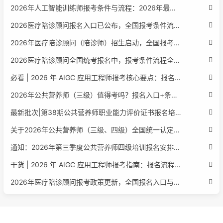
2026年人工智能训练师报考条件与流程：2026年最新官方要求全面解读
2026医疗陪诊顾问报名入口已公布，全国报考条件流程政策全解析
2026年医疗陪诊顾问（陪诊师）招生启动，全国报考指南附报名官网
2026医疗陪诊顾问全国统考报名中，报考条件流程全攻略附报名入口
必看 | 2026 年 AIGC 应用工程师报考核心要点：报名费用、官网可查、行业认可度、补考规则全盘点
2026年公共营养师（三级）值得考吗？报名入口+条件+证书用途
最新批次|第38期公共营养师职业能力评价证书报名培训通知
关于2026年公共营养师（三级、四级）全国统一认定报名的服务通知
通知：2026年第三季度公共营养师四级培训报名安排正式发布
干货 | 2026 年 AIGC 应用工程师报考指南：报名流程、学历要求、培训课程、就业方向全梳理
2026年医疗陪诊顾问报考政策更新，全国报名入口与报考指南全同步