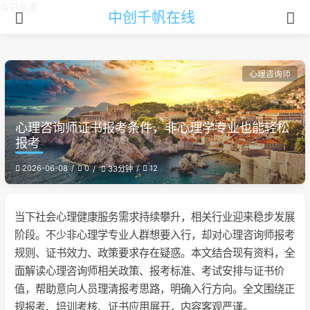
今日头条
中创千帆在线
心理咨询师
心理咨询师证书报考条件，非心理学专业也能轻松
报考
2026-06-08
0
12
33分钟
当下社会心理健康服务需求持续攀升，相关行业迎来稳步发展
阶段。不少非心理学专业人群想要入行，却对心理咨询师报考
规则、证书效力、政策要求存在疑惑。本文结合现有资料，全
面解读心理咨询师相关政策、报考标准、考试安排与证书价
值，帮助意向人员理清报考思路，明确入行方向。全文围绕正
规报考、培训考核、证书应用展开，内容客观严谨。