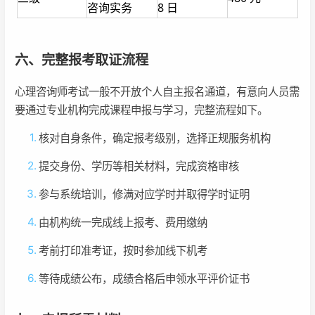
咨询实务
8 日
六、完整报考取证流程
心理咨询师考试一般不开放个人自主报名通道，有意向人员需
要通过专业机构完成课程申报与学习，完整流程如下。
核对自身条件，确定报考级别，选择正规服务机构
提交身份、学历等相关材料，完成资格审核
参与系统培训，修满对应学时并取得学时证明
由机构统一完成线上报考、费用缴纳
考前打印准考证，按时参加线下机考
等待成绩公布，成绩合格后申领水平评价证书