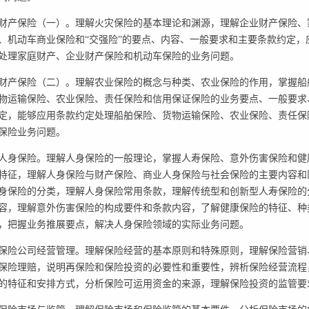
.财产保险（一）。理解火灾保险的基本理论和渊源，理解企业财产保险、
、机动车商业保险和“交强险”的要点、内容、一般要求和主要条款约定，
处理家庭财产、企业财产保险和机动车保险的业务问题。
.财产保险（二）。理解农业保险的概念与种类、农业保险的作用，掌握船
物运输保险、农业保险、责任保险和信用保证保险的业务要点、一般要求
定，能够应用条款约定处理船舶保险、货物运输保险、农业保险、责任保
保险业务问题。
.人身保险。理解人身保险的一般理论，掌握人寿保险、意外伤害保险和健
特征，理解人身保险与财产保险、商业人身保险与社会保险的主要内容和
身保险的分类，理解人身保险常用条款，理解传统型和创新型人寿保险的
容，理解意外伤害保险的构成要件和条款内容，了解健康保险的特征、种
，把握业务推展要点，解决人身保险领域的实际业务问题。
.保险公司经营管理。理解保险经营的基本原则和特殊原则，理解保险营销
保险理赔，说明再保险和保险投资的必要性和重要性，辨析保险经营流程
的特征和安排方式，分析保险可运用资金的来源，理解保险投资的监管要