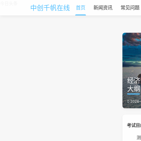
今日头条
中创千帆在线
首页
新闻资讯
常见问题
经济
大纲
2026-
考试目