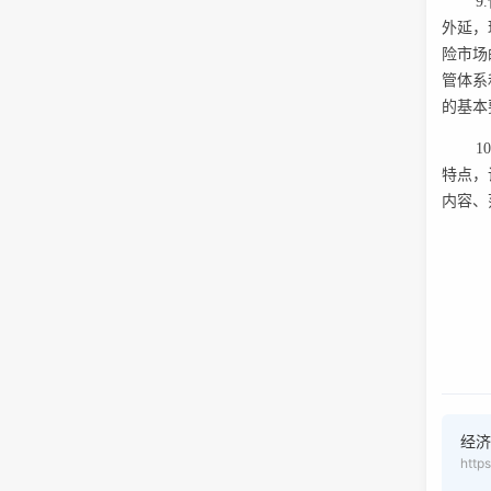
9
外延，
险市场
管体系
的基本
1
特点，
内容、
经济
http