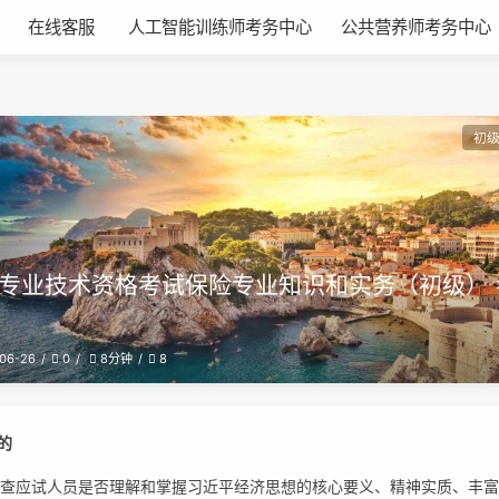
在线客服
人工智能训练师考务中心
公共营养师考务中心
初
专业技术资格考试保险专业知识和实务（初级） 
06-26
0
8
8分钟
的
测查应试人员是否理解和掌握习近平经济思想的核心要义、精神实质、丰