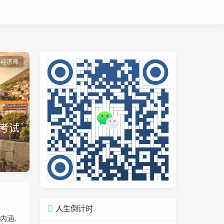
级经济师
考试
人生倒计时
富内涵、