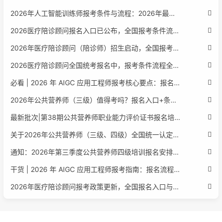
2026年人工智能训练师报考条件与流程：2026年最新官方要求全面解读
2026医疗陪诊顾问报名入口已公布，全国报考条件流程政策全解析
2026年医疗陪诊顾问（陪诊师）招生启动，全国报考指南附报名官网
2026医疗陪诊顾问全国统考报名中，报考条件流程全攻略附报名入口
必看 | 2026 年 AIGC 应用工程师报考核心要点：报名费用、官网可查、行业认可度、补考规则全盘点
2026年公共营养师（三级）值得考吗？报名入口+条件+证书用途
最新批次|第38期公共营养师职业能力评价证书报名培训通知
关于2026年公共营养师（三级、四级）全国统一认定报名的服务通知
通知：2026年第三季度公共营养师四级培训报名安排正式发布
干货 | 2026 年 AIGC 应用工程师报考指南：报名流程、学历要求、培训课程、就业方向全梳理
2026年医疗陪诊顾问报考政策更新，全国报名入口与报考指南全同步