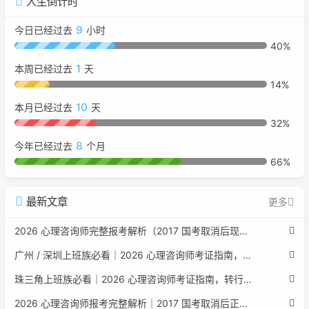
人生倒计时
9
今日已经过去
小时
40%
1
本周已经过去
天
14%
10
本月已经过去
天
32%
8
今年已经过去
个月
66%
最新文章
更多
2026 心理咨询师完整报考解析（2017 国考取消后现行权威体系 + 避坑全指南）
广州 / 深圳上班族必看｜2026 心理咨询师考证指南，转行副业、情绪疏导双收益
珠三角上班族必看｜2026 心理咨询师考证指南，转行副业、情绪疏导双收益
2026 心理咨询师报考完整解析｜2017 国考取消后正规报考标准、流程避坑指南