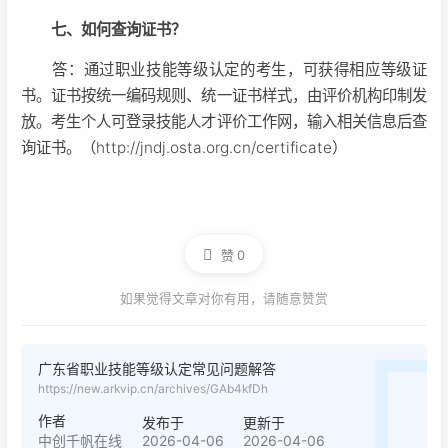
七、如何查询证书？
答：通过职业技能等级认定的考生，可获得相应等级证
书。证书按统一编码规则、统一证书样式，由评价机构印制发
放。考生个人可登录技能人才评价工作网，输入相关信息后查
询证书。（http://jndj.osta.org.cn/certificate）
赞
0
如果觉得文章对你有用，请随意赞赏
广东省职业技能等级认定常见问题解答
https://new.arkvip.cn/archives/GAb4kfDh
作者
发布于
更新于
2026-04-06
2026-04-06
中创千帆在线