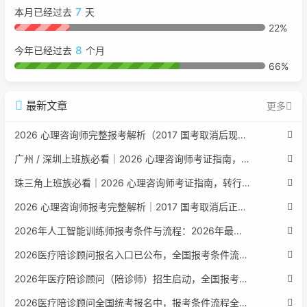
7
本月已经过去
天
22%
8
今年已经过去
个月
66%
最新文章
更多
2026 心理咨询师完整报考解析（2017 国考取消后现行权威体系 + 避坑全指南）
广州 / 深圳上班族必看｜2026 心理咨询师考证指南，转行副业、情绪疏导双收益
珠三角上班族必看｜2026 心理咨询师考证指南，转行副业、情绪疏导双收益
2026 心理咨询师报考完整解析｜2017 国考取消后正规报考标准、流程避坑指南
2026年人工智能训练师报考条件与流程：2026年最新官方要求全面解读
2026医疗陪诊顾问报名入口已公布，全国报考条件流程政策全解析
2026年医疗陪诊顾问（陪诊师）招生启动，全国报考指南附报名官网
2026医疗陪诊顾问全国统考报名中，报考条件流程全攻略附报名入口