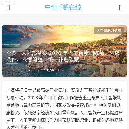
今日头条
中创千帆在线
人工智能训练师
总览 | 人社部备案 2026 年人工智能训练师，分级
条件、报考流程、统一补贴政策
2026-05-19
0
13
16分钟
上海将打造世界级高端产业集群、实施人工智能赋能千行百业
专项行动，2026 年广州市政府工作报告重点布局人工智能场
景落地与算力基建扩容，国家发改委持续加码 AI 相关基础设
施投资、依托数字经济扩大内需市场。人工智能产业化提速背
景下，人工智能训练师作为国家认证新职业，正成为各地紧缺
人才引进重点类目。