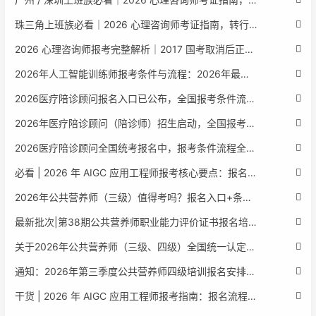
珠三角上班族必看｜2026 心理咨询师考证指南，转行副业、情绪疏导双收益
2026 心理咨询师报考完整解析｜2017 国考取消后正规报考标准、流程避坑指南
2026年人工智能训练师报考条件与流程：2026年最新官方要求全面解读
2026医疗陪诊顾问报名入口已公布，全国报考条件流程政策全解析
2026年医疗陪诊顾问（陪诊师）招生启动，全国报考指南附报名官网
2026医疗陪诊顾问全国统考报名中，报考条件流程全攻略附报名入口
必看 | 2026 年 AIGC 应用工程师报考核心要点：报名费用、官网可查、行业认可度、补考规则全盘点
2026年公共营养师（三级）值得考吗？报名入口+条件+证书用途
最新批次|第38期公共营养师职业能力评价证书报名培训通知
关于2026年公共营养师（三级、四级）全国统一认定报名的服务通知
通知：2026年第三季度公共营养师四级培训报名安排正式发布
干货 | 2026 年 AIGC 应用工程师报考指南：报名流程、学历要求、培训课程、就业方向全梳理