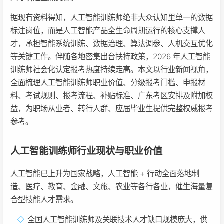
据现有资料得知，人工智能训练师绝非大众认知里单一的数据
标注岗位，而是人工智能产品全生命周期运行的核心支撑人
才，承担智能系统训练、数据治理、算法调参、人机交互优化
等关键工作。伴随各地密集出台扶持政策，2026 年人工智能
训练师社会化认定报考热度持续走高。本文以行业新闻视角，
全面梳理人工智能训练师职业价值、分级报考门槛、申报材
料、考试规则、报考流程、补贴标准、广东考区安排及附加权
益，为职场从业者、转行人群、应届毕业生提供完整权威报考
参考。
人工智能训练师行业现状与职业价值
人工智能已上升为国家战略，人工智能 + 行动全面落地制
造、医疗、教育、金融、文旅、农业等各行各业，催生海量复
合型技能人才需求。
全国人工智能训练师及关联技术人才缺口规模庞大，供