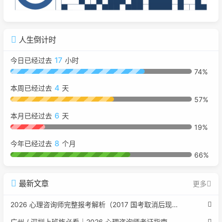
人生倒计时
17
今日已经过去
小时
74%
4
本周已经过去
天
57%
6
本月已经过去
天
19%
8
今年已经过去
个月
66%
最新文章
更多
2026 心理咨询师完整报考解析（2017 国考取消后现行权威体系 + 避坑全指南）
广州 / 深圳上班族必看｜2026 心理咨询师考证指南，转行副业、情绪疏导双收益