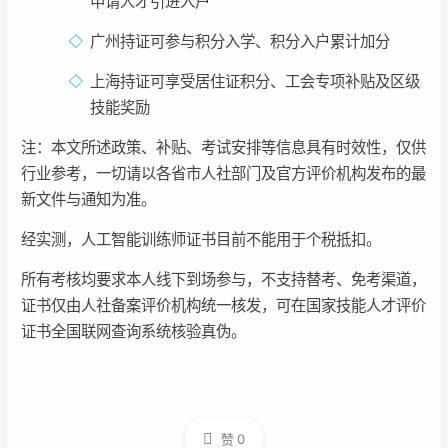
申请人才引进入户
广州持证可参与积分入学、积分入户累计加分
上海持证可享受居住证积分、工会专项补贴及区级
技能奖励
注：本文所述政策、补贴、考试安排等信息具有时效性，仅供
行业参考，一切请以各省市人社部门及官方评价机构发布的最
新文件与通知为准。
经实测，人工智能训练师证书目前不能用于个税抵扣。
所有考核均要求本人线下到场参与，不支持替考、免考渠道，
证书仅由人社备案评价机构统一核发，可在国家技能人才评价
证书全国联网查询系统核验真伪。
赞
0