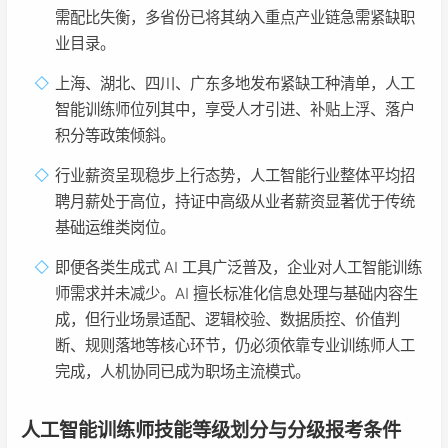
需配比失衡，多省份已将其纳入重点产业链急需紧缺职
业目录。
上海、湖北、四川、广东多地发布紧缺工种清单，人工
智能训练师位列其中，享受人才引进、补贴上浮、落户
积分等政策倾斜。
行业薪资呈现稳步上行态势，人工智能行业整体平均招
聘月薪处于高位，持证中高级从业者薪资显著优于传统
基础运维类岗位。
即便各类生成式 AI 工具广泛普及，企业对人工智能训练
师需求并未减少。AI 擅长标准化信息处理与基础内容生
成，但行业场景适配、逻辑校验、数据质控、价值判
断、规则落地等核心环节，仍必须依靠专业训练师人工
完成，人机协同已成为职场主流模式。
人工智能训练师技能等级划分与分级报考条件