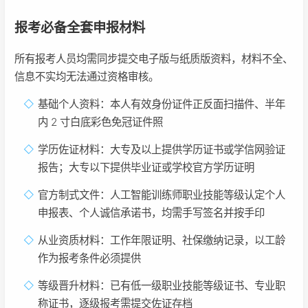
报考必备全套申报材料
所有报考人员均需同步提交电子版与纸质版资料，材料不全、
信息不实均无法通过资格审核。
基础个人资料：本人有效身份证件正反面扫描件、半年
内 2 寸白底彩色免冠证件照
学历佐证材料：大专及以上提供学历证书或学信网验证
报告；大专以下提供毕业证或学校官方学历证明
官方制式文件：人工智能训练师职业技能等级认定个人
申报表、个人诚信承诺书，均需手写签名并按手印
从业资质材料：工作年限证明、社保缴纳记录，以工龄
作为报考条件必须提供
等级晋升材料：已有低一级职业技能等级证书、专业职
称证书，逐级报考需提交佐证存档