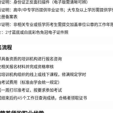
份证明：身份证正反面扫描件（电子版需清晰可辨）
历证明：高中/中专学历提供毕业证书；大专及以上学历需提供学
注册备案表
作证明：非相关专业或低学历考生需提交加盖单位公章的工作年
片：2寸蓝底或白底彩色免冠电子证件照
名流程
择具备资质的培训机构进行报名咨询
交相关报名材料并完成资格审核
加培训机构组织的线上或线下课程，修满规定学时
纳考试费用（标准由学会统一规定）
前一周打印准考证，按要求参加考试
试结束后约45个工作日查询成绩，合格者领取证书