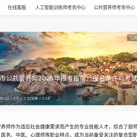
在线客服
人工智能训练师考务中心
公共营养师考务中心
公
市公共营养师2025年报考指南：报名条件与考
10-22
0
24
52分钟
营养师作为适应社会健康需求而产生的专业技能人才，综合了厨
、医务、中医、心理师等职业特点，成为当前备受关注的复合型