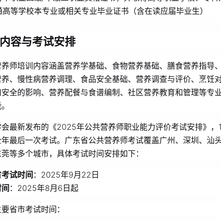
通高等学校本专业或相关专业毕业证书（含在读应届毕业生）
内容与考试安排
营养师培训内容涵盖营养学基础、食物营养基础、膳食营养指导
营养、慢性病营养调理、食品安全基础、营养调查与评价、烹饪
和安全的影响、营养配餐与食谱编制、社区营养教育和管理等专
能。
会最新发布的《2025年公共营养师职业能力评价考试安排》，1
全年最后一次考试。广东省公共营养师考试覆盖广州、深圳、汕
东莞等多个城市，具体考试时间安排如下：
省考试时间
：2025年9月22日
时间
：2025年8月6日起
主要省市考试时间：