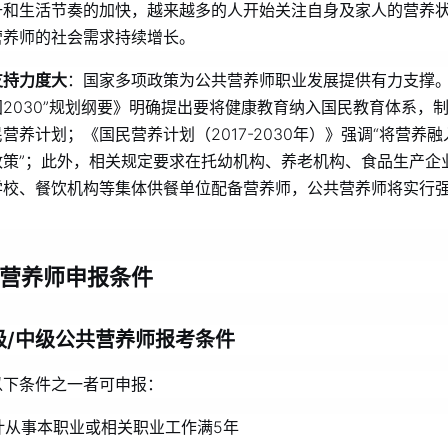
升和生活节奏的加快，越来越多的人开始关注自身及家人的营养
营养师的社会需求持续增长。
支持力度大
：国家多项政策为公共营养师职业发展提供有力支撑。
国2030”规划纲要》明确提出要将健康教育纳入国民教育体系，
营养计划；《国民营养计划（2017-2030年）》强调“将营养
政策”；此外，相关规定要求在托幼机构、养老机构、食品生产企
学校、餐饮机构等集体供餐单位配备营养师，公共营养师将实行
营养师申报条件
级/中级公共营养师报考条件
以下条件之一者可申报：
计从事本职业或相关职业工作满5年