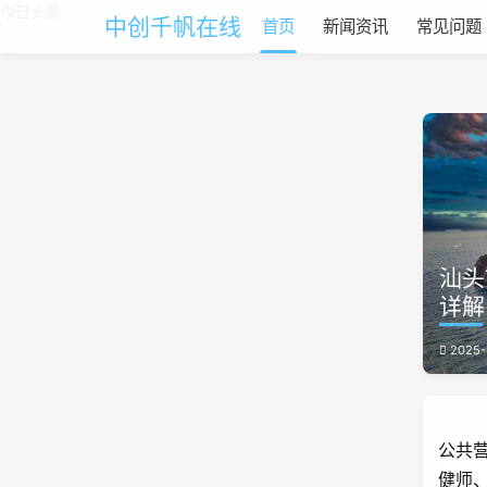
今日头条
中创千帆在线
首页
新闻资讯
常见问题
汕头
详解
2025-
公共
健师