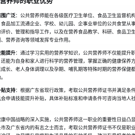
营养师的职业优势
范围广泛
：公共营养师能在各级医疗卫生单位、食品卫生监督机
、食品加工流通企业、学校、幼儿园、企事业单位的公共食堂从
的评价、管理和指导工作，以及在营养食品教学、科研、食品卫
测、营养咨询等领域发挥专业作用。
技能提升
：通过学习实用的营养学知识，公共营养师不仅能提升
，还能为自身和家人进行科学的营养管理，掌握正确的健康保养
童成长、老人身体调理以及孕期、哺乳期等特殊时期的营养保健
助。
补贴支持
：根据广东省现行政策，考取公共营养师证书并满足条
机会申请技能提升补贴，具体补贴标准和申请条件可咨询当地人
健康中国战略的深入实施，公共营养师这一职业的重要性日益凸
头市及广东省内的有志之士而言，考取公共营养师证书不仅是职