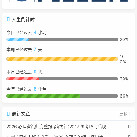
人生倒计时
4
今日已经过去
小时
20%
7
本周已经过去
天
10
0%
9
本月已经过去
天
29%
8
今年已经过去
个月
66%
最新文章
更多
2026 心理咨询师完整报考解析（2017 国考取消后现行权威体系 + 避坑全指南）