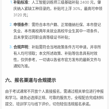
补贴标准
：人工智能训练师三级基础补贴 2400 元，肇
庆纳入紧缺工种目录的，补贴可上浮 30%，最高可申领
3120 元；
申领条件
：需符合本市户籍、正常缴纳社保、本市登记
失业、本市离校两年未就业高校毕业生其中一项条件，
且未享受过同职业高等级证书补贴；
合规声明
：补贴需符合当地政策条件方可申请，并非所
有人均可领取；本文所述政策、补贴等信息具有时效
性，仅供参考，一切请以各省市官方发布的最新文件与
通知为准。
六、报名渠道与合规提示
由于考试通常不开放个人直接报名，需通过相关单位进行申报
和学习。请务必选择正规、可靠的服务方，全程配合完成材料
提交、培训学习与线下评价，切勿轻信违规报名承诺。