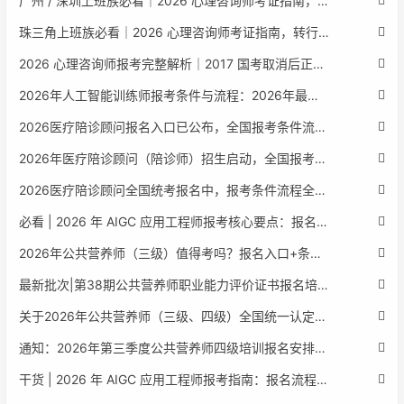
广州 / 深圳上班族必看｜2026 心理咨询师考证指南，转行副业、情绪疏导双收益
珠三角上班族必看｜2026 心理咨询师考证指南，转行副业、情绪疏导双收益
2026 心理咨询师报考完整解析｜2017 国考取消后正规报考标准、流程避坑指南
2026年人工智能训练师报考条件与流程：2026年最新官方要求全面解读
2026医疗陪诊顾问报名入口已公布，全国报考条件流程政策全解析
2026年医疗陪诊顾问（陪诊师）招生启动，全国报考指南附报名官网
2026医疗陪诊顾问全国统考报名中，报考条件流程全攻略附报名入口
必看 | 2026 年 AIGC 应用工程师报考核心要点：报名费用、官网可查、行业认可度、补考规则全盘点
2026年公共营养师（三级）值得考吗？报名入口+条件+证书用途
最新批次|第38期公共营养师职业能力评价证书报名培训通知
关于2026年公共营养师（三级、四级）全国统一认定报名的服务通知
通知：2026年第三季度公共营养师四级培训报名安排正式发布
干货 | 2026 年 AIGC 应用工程师报考指南：报名流程、学历要求、培训课程、就业方向全梳理