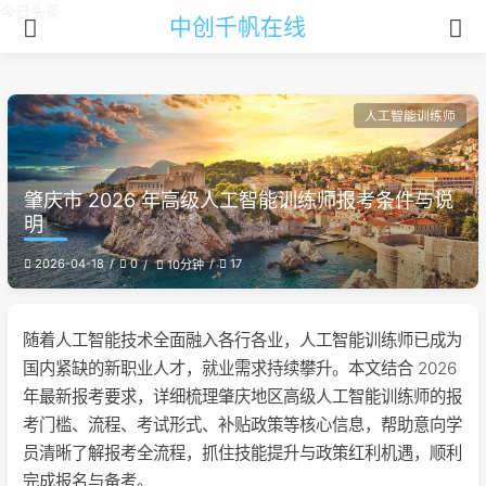
今日头条
中创千帆在线
人工智能训练师
肇庆市 2026 年高级人工智能训练师报考条件与说
明
2026-04-18
0
17
10分钟
随着人工智能技术全面融入各行各业，人工智能训练师已成为
国内紧缺的新职业人才，就业需求持续攀升。本文结合 2026
年最新报考要求，详细梳理肇庆地区高级人工智能训练师的报
考门槛、流程、考试形式、补贴政策等核心信息，帮助意向学
员清晰了解报考全流程，抓住技能提升与政策红利机遇，顺利
完成报名与备考。