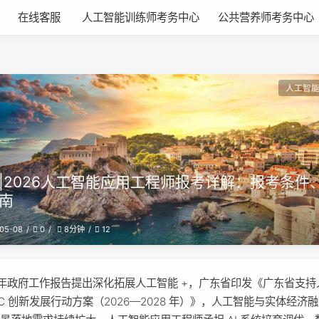
在线客服
人工智能训练师考务中心
公共营养师考务中心
人工智
|2026人工智能应用工程师报考详解：报考条件
南
05-08
0
12
8分钟
6 年政府工作报告提出深化拓展人工智能 +，广东省印发《广东省支
PC 创新发展行动方案（2026—2028 年）》，人工智能与实体经济