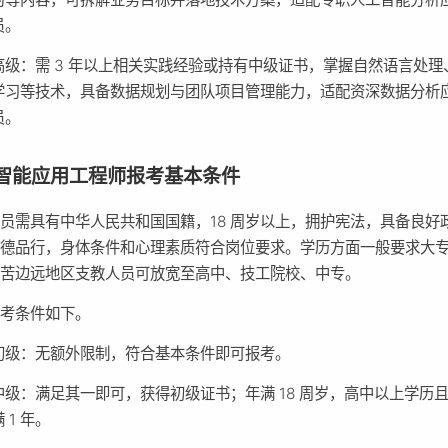
员。
高级：需 3 年以上相关实践经验或持有中级证书，掌握自然语言处理
学习等技术，具备数据规划与团队项目管理能力，适配资深数据分析
员。
智能应用工程师报考基本条件
员需具有中华人民共和国国籍，18 周岁以上，拥护宪法，具备良好
道德品行，身体条件和心理素质符合岗位要求。学历方面一般要求大
艰苦边远地区支教人员可放宽至高中、技工院校、中专。
报考条件如下。
初级：无额外限制，符合基本条件即可报考。
中级：满足其一即可，获得初级证书；年满 18 周岁，高中以上学历
 1 年。