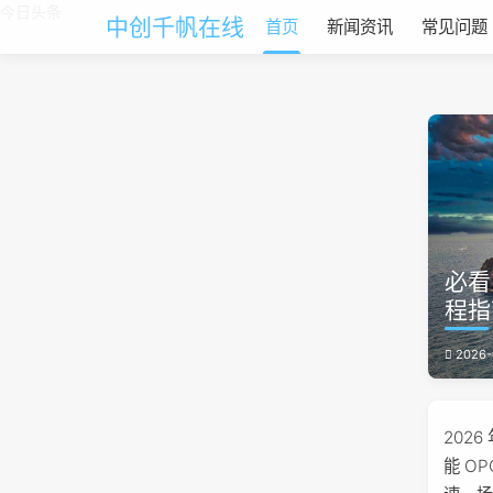
今日头条
中创千帆在线
首页
新闻资讯
常见问题
必看
程指
2026-
202
能 O