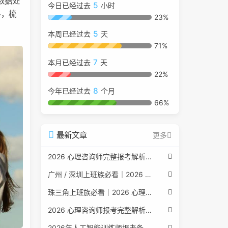
数据处
5
今日已经过去
小时
料，梳
23%
5
本周已经过去
天
71%
7
本月已经过去
天
22%
8
今年已经过去
个月
66%
最新文章
更多
2026 心理咨询师完整报考解析（2017 国考取消后现行权威体系 + 避坑全指南）
广州 / 深圳上班族必看｜2026 心理咨询师考证指南，转行副业、情绪疏导双收益
珠三角上班族必看｜2026 心理咨询师考证指南，转行副业、情绪疏导双收益
2026 心理咨询师报考完整解析｜2017 国考取消后正规报考标准、流程避坑指南
2026年人工智能训练师报考条件与流程：2026年最新官方要求全面解读