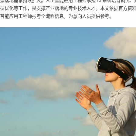
景落地需求持续扩大。人工智能应用工程师承担 AI 系统培育调优、
模型优化等工作，是支撑产业落地的专业技术人才。本文依据官方资
工智能应用工程师报考全流程信息，为意向人员提供参考。