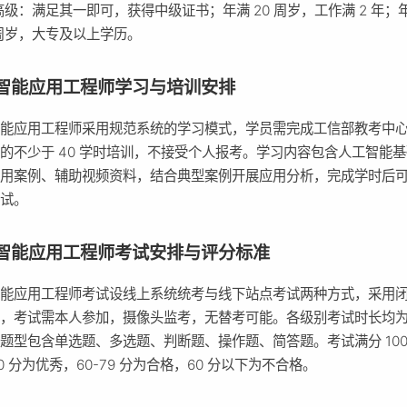
高级：满足其一即可，获得中级证书；年满 20 周岁，工作满 2 年；年
周岁，大专及以上学历。
智能应用工程师学习与培训安排
智能应用工程师采用规范系统的学习模式，学员需完成工信部教考中
的不少于 40 学时培训，不接受个人报考。学习内容包含人工智能
应用案例、辅助视频资料，结合典型案例开展应用分析，完成学时后
考试。
智能应用工程师考试安排与评分标准
智能应用工程师考试设线上系统统考与线下站点考试两种方式，采用
，考试需本人参加，摄像头监考，无替考可能。各级别考试时长均为 
题型包含单选题、多选题、判断题、操作题、简答题。考试满分 100
100 分为优秀，60-79 分为合格，60 分以下为不合格。