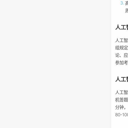
人工
人工
组规定
论、
参加
人工
人工
机答题
分钟，
80-