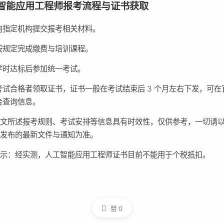
智能应用工程师报考流程与证书获取
向指定机构提交报考相关材料。
按规定完成缴费与培训课程。
学时达标后参加统一考试。
考试合格者领取证书，证书一般在考试结束后 3 个月左右下发，可在
台查询信息。
本文所述报考规则、考试安排等信息具有时效性，仅供参考，一切请
方发布的最新文件与通知为准。
提示：经实测，人工智能应用工程师证书目前不能用于个税抵扣。
赞
0