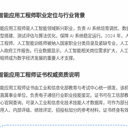
智能应用工程师职业定位与行业背景
能应用工程师是人工智能领域新兴职业，负责 AI 系统培育调优、数
型搭建、测试评估与算法优化，保障 AI 系统稳定运行。2024 年，
用工程师、人工智能训练师被纳入国家职业分类目录及紧缺专业，人
写入政府工作报告。行业数据显示，人工智能相关岗位需求扩大，人
工程师成为数字经济发展的重要人才支撑。
智能应用工程师证书权威资质说明
智能应用工程师证书由工业和信息化部教育与考试中心统一颁发，该
部直属事业单位，负责电子通信行业职业技能鉴定。证书可在工信部
中心官网查询，可录入工业和信息化技术技能人才数据库，可作为部
位用人、内部评级、绩效评定、招投标加分的参考材料，证书终身有