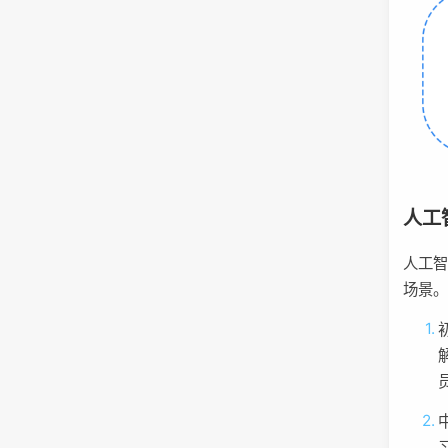
人工
人工
场景
初