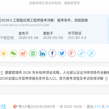
如果觉得文章对你有用，请随意赞赏
|2026人工智能应用工程师报考详解：报考条件、流程指南
s://new.arkvip.cn/archives/y6U3y5bE
者
许可协议
发布于
更新于
2026-05-08
2026-05-08
CC BY 4.0
创千帆在线
健康管理师 2026 年补贴申领全攻略，人社部认证证书申领条件全解
2026全国公共营养师报名条件及入口，官方报考流程及考试安排详解
在线
粤ICP备2025452880号
© 2025-2026
建站
513
天
0