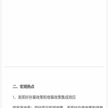
二、宏观热点
1、发挥好存量政策和增量政策集成效应
国家发改委：用好用足宏观政策，发挥好存量政策和增量