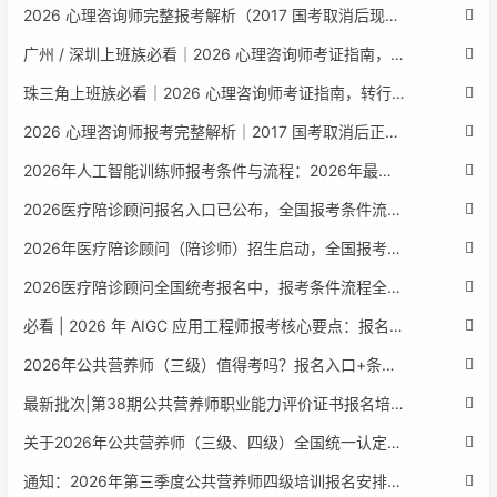
2026 心理咨询师完整报考解析（2017 国考取消后现行权威体系 + 避坑全指南）
广州 / 深圳上班族必看｜2026 心理咨询师考证指南，转行副业、情绪疏导双收益
珠三角上班族必看｜2026 心理咨询师考证指南，转行副业、情绪疏导双收益
2026 心理咨询师报考完整解析｜2017 国考取消后正规报考标准、流程避坑指南
2026年人工智能训练师报考条件与流程：2026年最新官方要求全面解读
2026医疗陪诊顾问报名入口已公布，全国报考条件流程政策全解析
2026年医疗陪诊顾问（陪诊师）招生启动，全国报考指南附报名官网
2026医疗陪诊顾问全国统考报名中，报考条件流程全攻略附报名入口
必看 | 2026 年 AIGC 应用工程师报考核心要点：报名费用、官网可查、行业认可度、补考规则全盘点
2026年公共营养师（三级）值得考吗？报名入口+条件+证书用途
最新批次|第38期公共营养师职业能力评价证书报名培训通知
关于2026年公共营养师（三级、四级）全国统一认定报名的服务通知
通知：2026年第三季度公共营养师四级培训报名安排正式发布