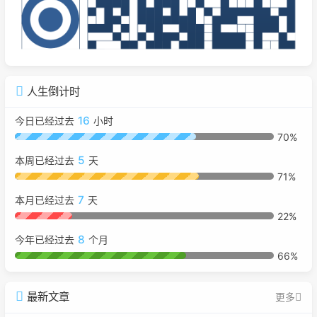
人生倒计时
16
今日已经过去
小时
70%
5
本周已经过去
天
71%
7
本月已经过去
天
22%
8
今年已经过去
个月
66%
最新文章
更多