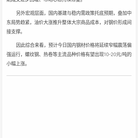
另外宏观层面，国内基建与稳内需政策托底预期，叠加中
东局势趋紧，油价大涨推升整体大宗商品成本，对钢价形成间
接支撑。
因此综合来看，预计今日国内钢材价格将延续窄幅震荡偏
强运行，螺纹钢、热卷等主流品种价格有望出现10-20元/吨的
小幅上涨。