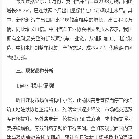
最新数据显示，5月份，我国汽车出口量为93万辆，同比
增长68.7%，已连续两个月出口量保持在90万辆以上水平。其
中，新能源汽车出口同比呈现较高幅度的增长，出口44.6万
辆，同比增长1.1倍。中国汽车工业协会相关负责人表示，我国
拥有全球最完整的新能源汽车产业链，从锂矿加工、电池制
造、电机电控到整车组装，产能充足、成本可控，供应链抗风
险能力强。
三、现货品种分析
稳中偏强
1.建材
昨日建材市场价格稳中小涨，此前因高考管控而停工的建
筑工地陆续恢复正常施工，终端需求逐步释放，市场成交活跃
度有所提升。另外焦炭新一轮提涨已正式落地，成本端支撑力
度持续增强，有效封堵了钢价下行空间。叠加宏观层面国内基
建与稳内需政策托底预期，预计今日建材市场或稳中偏强运