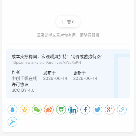
赞
0
如果觉得文章对你有用，请随意赞赏
成本支撑稳固，宏观暖风加持！钢价或蓄势待涨！
https://new.arkvip.cn/archives/xYsJRpPN
作者
发布于
更新于
2026-06-14
2026-06-14
中创千帆在线
许可协议
CC BY 4.0