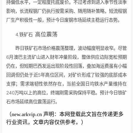
持偏低水平，一定程度托底废价。不过考虑到进入季节性淡季
影响，长流程钢厂仍执行按需采购、随用随补策略，短流程钢
厂生产积极性一般，预计今日废钢市场延续主稳运行态势。
高位震荡
4.铁矿石
昨日铁矿石市场价格震荡整理，波动幅度明显收窄。尽管
6月澳巴主流矿山进入财年冲量阶段，整体供应边际宽松预期
仍在，但短期巴西发运出现阶段性回落，叠加海运费虽有小幅
回调但仍处于近5年高位区间，对矿价形成了较强的底部成本
支撑；需求端韧性依然存在，当前全国日均铁水产量维持在
240万吨以上的高位，终端刚需采购保持平稳。预计今日铁矿
石市场延续高位震荡运行。
（new.arkvip.cn 声明：本网登载此文旨在传递更多
行业资讯，文章内容仅供参考。）