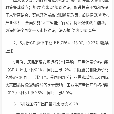
政策集成效应；加强“六张网”规划建设，促进投资于物和投资
于人紧密结合，实施好消费品以旧换新政策；加快建设现代化
产业体系，全面实施“人工智能+”行动；持续强化改革创新，
纵深推进全国统一大市场建设，深入整治“内卷式”竞争。
PP
2、5月份CPI总体平稳
(7664, -18.00, -0.23%)I继续
上涨
5月份，居民消费市场运行总体平稳，居民消费价格指数
（CPI）环比下降0.1%，同比上涨1.2%，扣除食品和能源价格
的核心CPI同比上涨1.1%。受国内部分行业需求增加以及国际
大宗商品价格波动传导等因素影响，工业生产者出厂价格指数
（PPI）环比上涨0.5%，同比上涨3.9%。
3、5月我国汽车出口量同比增长68.7%