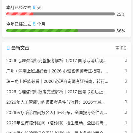
8
本月已经过去
天
25%
8
今年已经过去
个月
66%
最新文章
更多
2026 心理咨询师完整报考解析（2017 国考取消后现行权威体系 + 避坑全指南）
广州 / 深圳上班族必看｜2026 心理咨询师考证指南，转行副业、情绪疏导双收益
珠三角上班族必看｜2026 心理咨询师考证指南，转行副业、情绪疏导双收益
2026 心理咨询师报考完整解析｜2017 国考取消后正规报考标准、流程避坑指南
2026年人工智能训练师报考条件与流程：2026年最新官方要求全面解读
2026医疗陪诊顾问报名入口已公布，全国报考条件流程政策全解析
2026年医疗陪诊顾问（陪诊师）招生启动，全国报考指南附报名官网