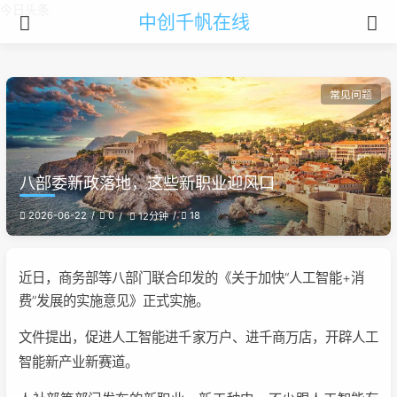
今日头条
中创千帆在线
常见问题
八部委新政落地，这些新职业迎风口
2026-06-22
0
18
12分钟
近日，商务部等八部门联合印发的《关于加快“人工智能+消
费”发展的实施意见》正式实施。
文件提出，促进人工智能进千家万户、进千商万店，开辟人工
智能新产业新赛道。