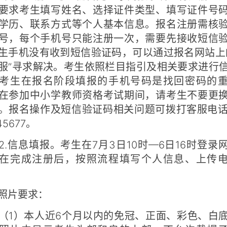
要求考生填写姓名、选择证件类型、填写证件号
学历、联系方式等个人基本信息。报名注册需核
号，每个手机号只能注册一次，需要先接收短信
生手机没有收到短信验证码，可以通过报名网站上
服”寻求解决。考生依照栏目指引及相关要求进行
考生在报名阶段填报的手机号码是找回密码的
在参加中小学教师资格考试期间，请考生不要更
。报名操作及短信验证码相关问题可拨打客服电话0
45677。
信息填报。考生在7月3日10时—6日16时登录
在完成注册后，按照流程填写个人信息、上传
片要求：
）本人近6个月以内的免冠、正面、彩色、白