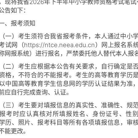
，现将我省2026年下半年中小学教师资格考试笔试
公告如下：
、报考须知
一）考生须符合我省报考条件，本人通过中小学
试网（https://ntce.neea.edu.cn）网上报名
称网报系统）进行报名，严禁委托他人替代本人报
二）考生应根据本公告有关要求，自行确定是否
资格，不符合的不能报考。考生的高等教育学历
以中国高等教育学生信息网的学历认证结果为准
前应自行完成查询、认证。
三）考生要对填报信息的真实性、准确性、规范
报考时应认真核对所填报姓名、身份证号、性
学历、照片、报考科目等所有各项填报信息，审
不能更改。