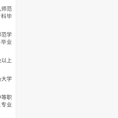
儿师范
专科毕
师范学
科毕业
及以上
备大学
中等职
上专业