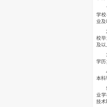
1.
学校
业及
2.
校毕
及以
3.
学历
4.
本科
5.
业学
技术