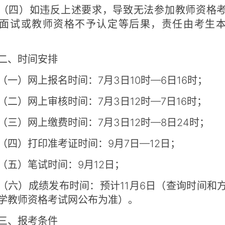
四）如违反上述要求，导致无法参加教师资格考
面试或教师资格不予认定等后果，责任由考生
。
、时间安排
）网上报名时间：7月3日10时—6日16时；
）网上审核时间：7月3日12时—7日16时；
）网上缴费时间：7月3日12时—8日24时；
）打印准考证时间：9月7日—12日；
）笔试时间：9月12日；
）成绩发布时间：预计11月6日（查询时间和
学教师资格考试网公布为准）。
、报考条件