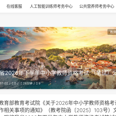
在线客服
人工智能训练师考务中心
公共营养师考务中心
教
省2026年下半年中小学教师资格考试 （笔试）
07-02
0
9
28分钟
教育部教育考试院《关于2026年中小学教师资格考
作相关事项的通知》（教考院函〔2025〕103号）