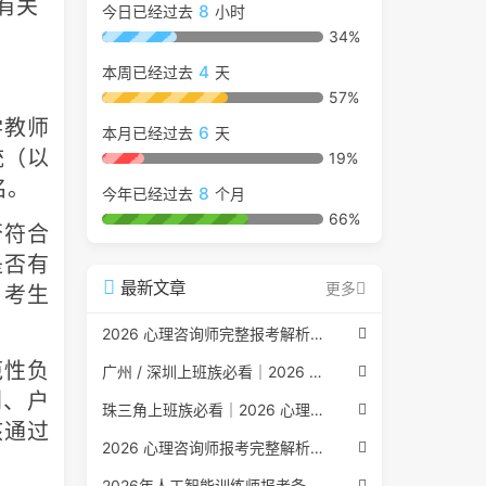
有关
8
今日已经过去
小时
34%
4
本周已经过去
天
57%
教师
6
本月已经过去
天
系统（以
19%
名。
8
今年已经过去
个月
66%
符合
是否有
最新文章
更多
，考生
2026 心理咨询师完整报考解析（2017 国考取消后现行权威体系 + 避坑全指南）
性负
广州 / 深圳上班族必看｜2026 心理咨询师考证指南，转行副业、情绪疏导双收益
别、户
珠三角上班族必看｜2026 心理咨询师考证指南，转行副业、情绪疏导双收益
核通过
2026 心理咨询师报考完整解析｜2017 国考取消后正规报考标准、流程避坑指南
2026年人工智能训练师报考条件与流程：2026年最新官方要求全面解读