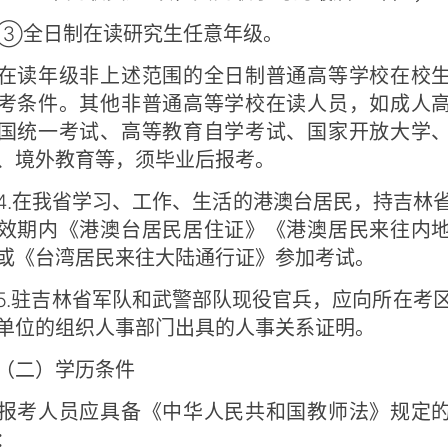
全日制在读研究生任意年级。
读年级非上述范围的全日制普通高等学校在校生
考条件。其他非普通高等学校在读人员，如成人
国统一考试、高等教育自学考试、国家开放大学
、境外教育等，须毕业后报考。
在我省学习、工作、生活的港澳台居民，持吉林
效期内《港澳台居民居住证》《港澳居民来往内
或《台湾居民来往大陆通行证》参加考试。
驻吉林省军队和武警部队现役官兵，应向所在考
单位的组织人事部门出具的人事关系证明。
二）学历条件
考人员应具备《中华人民共和国教师法》规定的
：