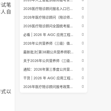
试笔
2026医疗陪诊顾问报名入口已公布，全国报考条件流程政策全解析
本人自
2026年医疗陪诊顾问（陪诊师）招生启动，全国报考指南附报名官网
2026医疗陪诊顾问全国统考报名中，报考条件流程全攻略附报名入口
必看 | 2026 年 AIGC 应用工程师报考核心要点：报名费用、官网可查、行业认可度、补考规则全盘点
2026年公共营养师（三级）值得考吗？报名入口+条件+证书用途
最新批次|第38期公共营养师职业能力评价证书报名培训通知
关于2026年公共营养师（三级、四级）全国统一认定报名的服务通知
通知：2026年第三季度公共营养师四级培训报名安排正式发布
干货 | 2026 年 AIGC 应用工程师报考指南：报名流程、学历要求、培训课程、就业方向全梳理
2026年医疗陪诊顾问报考政策更新，全国报名入口与报考指南全同步
方式以