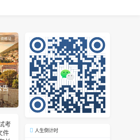
师资格证
公告
试考
人生倒计时
文件