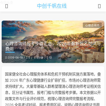
今日头条
中创千帆在线
心理咨询师
心理咨询师报考步骤汇总，2026年最新报名时间与
费用
2026-06-19
0
12
9分钟
国家健全社会心理服务体系和危机干预机制实施方案落地，叠
加 2026 年广东心理健康行业扩容扩招，市场对心理咨询师需
求持续扩大。大量零基础人群希望理清心理咨询师考证相关信
息，区分证书属性、报考门槛与完整报考步骤。本文依据公开
政策文件与行业评价规范，梳理心理咨询师完整报考流程、
2026 全年考试时间、报考费用区间，说明心理咨询师证书用