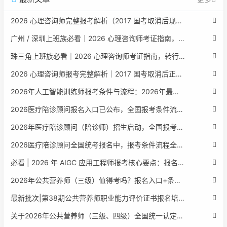
2026 心理咨询师完整报考解析（2017 国考取消后现行权威体系 + 避坑全指南）
广州 / 深圳上班族必看｜2026 心理咨询师考证指南，转行副业、情绪疏导双收益
珠三角上班族必看｜2026 心理咨询师考证指南，转行副业、情绪疏导双收益
2026 心理咨询师报考完整解析｜2017 国考取消后正规报考标准、流程避坑指南
2026年人工智能训练师报考条件与流程：2026年最新官方要求全面解读
2026医疗陪诊顾问报名入口已公布，全国报考条件流程政策全解析
2026年医疗陪诊顾问（陪诊师）招生启动，全国报考指南附报名官网
2026医疗陪诊顾问全国统考报名中，报考条件流程全攻略附报名入口
必看 | 2026 年 AIGC 应用工程师报考核心要点：报名费用、官网可查、行业认可度、补考规则全盘点
2026年公共营养师（三级）值得考吗？报名入口+条件+证书用途
最新批次|第38期公共营养师职业能力评价证书报名培训通知
关于2026年公共营养师（三级、四级）全国统一认定报名的服务通知