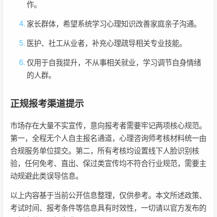
作。
家长群体，希望系统学习心理知识改善家庭亲子沟通。
医护、社工从业者，补充心理疏导相关专业技能。
仅用于自我提升，不从事相关就业，学习调节自身情绪
的人群。
正规报考渠道提示
市场存在大量不实宣传，意向报考者需要牢记两项核心规范。
第一，全程无个人自主报名通道，心理咨询师考核材料统一由
合规服务单位提交。第二，所有考核均设置线下人脸识别核
验，任何免考、直出、保过类宣传均不符合行业规范，需要主
动规避此类误导信息。
以上内容基于当前公开信息整理，仅供参考。本文所述政策、
考试时间、报考条件等信息具有时效性，一切请以官方发布的