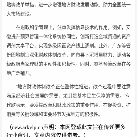
贴等改革举措，进一步增强地方财政发展动能、助力全国统一
大市场建设。
在财政科学管理上，注重发挥信息技术的作用。例如，安
徽提升预算管理一体化系统协同性，创新打造全域贯通的资产
调剂共享平台，实现多级闲置资产线上调剂。此外，广东等省
份因地制宜深化财政体制改革，向市县下沉增量财力，调动各
级政府当家理财的主动性和积极性。同时，零基预算改革在各
地广泛铺开。
“地方财政体制改革正在整体性推进，改革过程中要注意
满足经济社会发展的需要，尤其是基本民生保障的需要。”何
代欣表示，要发挥改革和财政政策的重要作用，在促投资、扩
消费等关键领域和重要环节发挥地方的积极性。
（new.arkvip.cn声明：本网登载此文旨在传递更多
行业资讯，文章内容仅供参考。）