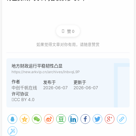
赞
0
如果觉得文章对你有用，请随意赞赏
地方财政运行平稳韧性凸显
https://new.arkvip.cn/archives/lnbvqL9P
作者
发布于
更新于
2026-06-07
2026-06-07
中创千帆在线
许可协议
CC BY 4.0