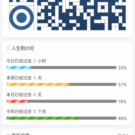
人生倒计时
5
今日已经过去
小时
23%
4
本周已经过去
天
57%
6
本月已经过去
天
19%
8
今年已经过去
个月
66%