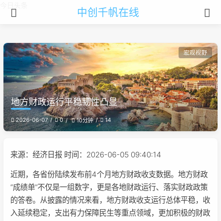
今日头条
中创千帆在线
宏观视野
地方财政运行平稳韧性凸显
2026-06-07
0
14
10分钟
来源：经济日报 时间：2026-06-05 09:40:14
近期，各省份陆续发布前4个月地方财政收支数据。地方财政
“成绩单”不仅是一组数字，更是各地财政运行、落实财政政策
的答卷。从披露的情况来看，地方财政收支运行总体平稳，收
入延续稳定，支出有力保障民生等重点领域，更加积极的财政