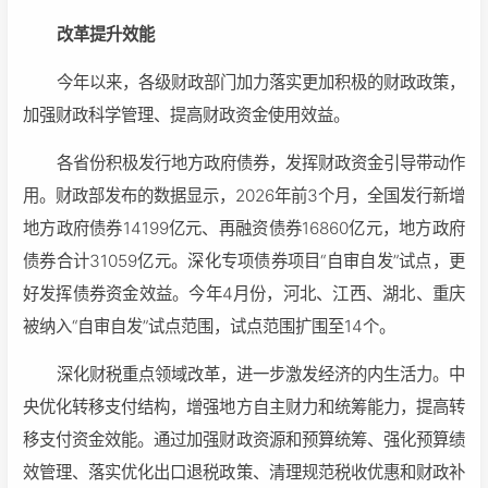
改革提升效能
今年以来，各级财政部门加力落实更加积极的财政政策，
加强财政科学管理、提高财政资金使用效益。
各省份积极发行地方政府债券，发挥财政资金引导带动作
用。财政部发布的数据显示，2026年前3个月，全国发行新增
地方政府债券14199亿元、再融资债券16860亿元，地方政府
债券合计31059亿元。深化专项债券项目“自审自发”试点，更
好发挥债券资金效益。今年4月份，河北、江西、湖北、重庆
被纳入“自审自发”试点范围，试点范围扩围至14个。
深化财税重点领域改革，进一步激发经济的内生活力。中
央优化转移支付结构，增强地方自主财力和统筹能力，提高转
移支付资金效能。通过加强财政资源和预算统筹、强化预算绩
效管理、落实优化出口退税政策、清理规范税收优惠和财政补