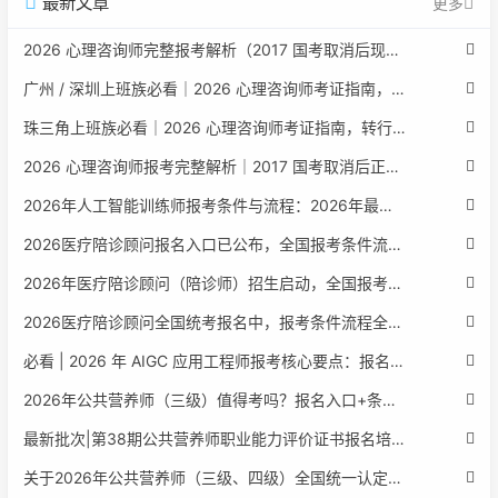
最新文章
更多
2026 心理咨询师完整报考解析（2017 国考取消后现行权威体系 + 避坑全指南）
广州 / 深圳上班族必看｜2026 心理咨询师考证指南，转行副业、情绪疏导双收益
珠三角上班族必看｜2026 心理咨询师考证指南，转行副业、情绪疏导双收益
2026 心理咨询师报考完整解析｜2017 国考取消后正规报考标准、流程避坑指南
2026年人工智能训练师报考条件与流程：2026年最新官方要求全面解读
2026医疗陪诊顾问报名入口已公布，全国报考条件流程政策全解析
2026年医疗陪诊顾问（陪诊师）招生启动，全国报考指南附报名官网
2026医疗陪诊顾问全国统考报名中，报考条件流程全攻略附报名入口
必看 | 2026 年 AIGC 应用工程师报考核心要点：报名费用、官网可查、行业认可度、补考规则全盘点
2026年公共营养师（三级）值得考吗？报名入口+条件+证书用途
最新批次|第38期公共营养师职业能力评价证书报名培训通知
关于2026年公共营养师（三级、四级）全国统一认定报名的服务通知