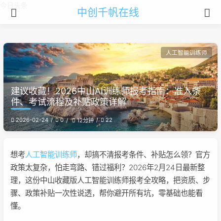
今日头条
中创千帆在线
人工智能训练师
建议收藏！2026中山AI训练师报考指南：准入条
件、考试流程及补贴政策详解
2026-02-24
0
22
12分钟
想考
人工智能训练师
，却搞不清报考条件、补贴怎么领？官方
政策太复杂，怕走弯路、错过福利？2026年2月24日最新整
理，这份中山收藏版人工智能训练师报考全攻略，把资质、步
骤、政策补贴一次性说透，帮你避开所有坑，零基础也能看
懂。