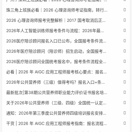
珠三角上班族必看｜2026 心理咨询师考证指南，转行副业、情绪疏导双收益
2026 心理咨询师报考完整解析｜2017 国考取消后正规报考标准、流程避坑指南
2026年人工智能训练师报考条件与流程：2026年最新官方要求全面解读
2026医疗陪诊顾问报名入口已公布，全国报考条件流程政策全解析
2026年医疗陪诊顾问（陪诊师）招生启动，全国报考指南附报名官网
2026医疗陪诊顾问全国统考报名中，报考条件流程全攻略附报名入口
必看 | 2026 年 AIGC 应用工程师报考核心要点：报名费用、官网可查、行业认可度、补考规则全盘点
2026年公共营养师（三级）值得考吗？报名入口+条件+证书用途
最新批次|第38期公共营养师职业能力评价证书报名培训通知
关于2026年公共营养师（三级、四级）全国统一认定报名的服务通知
通知：2026年第三季度公共营养师四级培训报名安排正式发布
干货 | 2026 年 AIGC 应用工程师报考指南：报名流程、学历要求、培训课程、就业方向全梳理