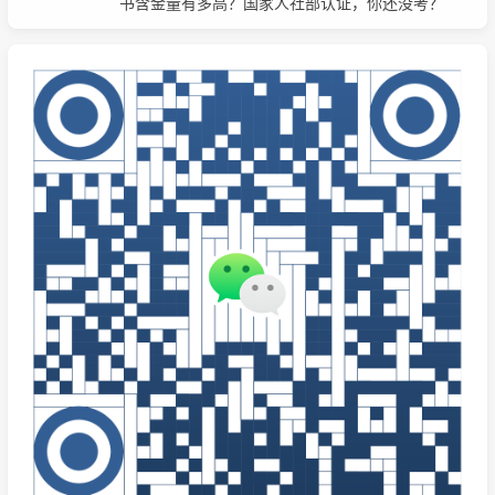
书含金量有多高？国家人社部认证，你还没考？