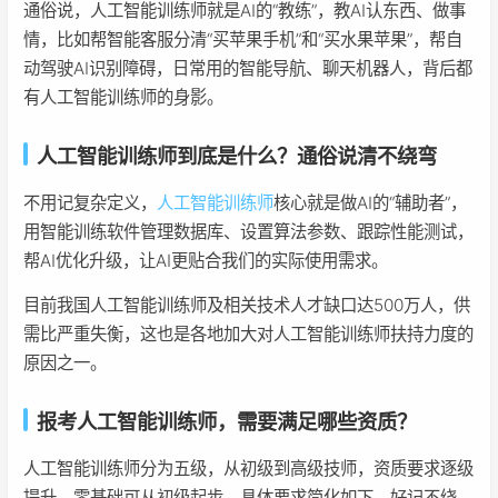
通俗说，人工智能训练师就是AI的“教练”，教AI认东西、做事
情，比如帮智能客服分清“买苹果手机”和“买水果苹果”，帮自
动驾驶AI识别障碍，日常用的智能导航、聊天机器人，背后都
有人工智能训练师的身影。
人工智能训练师到底是什么？通俗说清不绕弯
不用记复杂定义，
人工智能训练师
核心就是做AI的“辅助者”，
用智能训练软件管理数据库、设置算法参数、跟踪性能测试，
帮AI优化升级，让AI更贴合我们的实际使用需求。
目前我国人工智能训练师及相关技术人才缺口达500万人，供
需比严重失衡，这也是各地加大对人工智能训练师扶持力度的
原因之一。
报考人工智能训练师，需要满足哪些资质？
人工智能训练师分为五级，从初级到高级技师，资质要求逐级
提升，零基础可从初级起步，具体要求简化如下，好记不绕