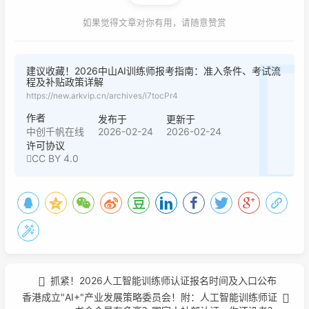
如果觉得文章对你有用，请随意赞赏
建议收藏！2026中山AI训练师报考指南：准入条件、考试流
程及补贴政策详解
https://new.arkvip.cn/archives/i7tocPr4
作者
发布于
更新于
2026-02-24
2026-02-24
中创千帆在线
许可协议
CC BY 4.0
抓紧！2026人工智能训练师认证报名时间及入口公布
香港成立"AI+"产业发展策略委员会！附：人工智能训练师证