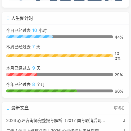
人生倒计时
10
今日已经过去
小时
44%
7
本周已经过去
天
10
0%
9
本月已经过去
天
29%
8
今年已经过去
个月
66%
最新文章
更多
2026 心理咨询师完整报考解析（2017 国考取消后现行权威体系 + 避坑全指南）
广州 / 深圳上班族必看｜2026 心理咨询师考证指南，转行副业、情绪疏导双收益