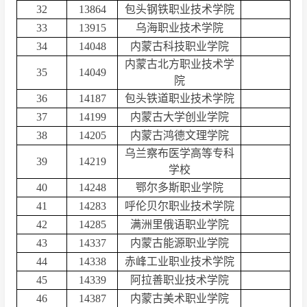
32
13864
包头钢铁职业技术学院
33
13915
乌海职业技术学院
34
14048
内蒙古科技职业学院
内蒙古北方职业技术学
35
14049
院
36
14187
包头铁道职业技术学院
37
14199
内蒙古大学创业学院
38
14205
内蒙古鸿德文理学院
乌兰察布医学高等专科
39
14219
学校
40
14248
鄂尔多斯职业学院
41
14283
呼伦贝尔职业技术学院
42
14285
满洲里俄语职业学院
43
14337
内蒙古能源职业学院
44
14338
赤峰工业职业技术学院
45
14339
阿拉善职业技术学院
46
14387
内蒙古美术职业学院