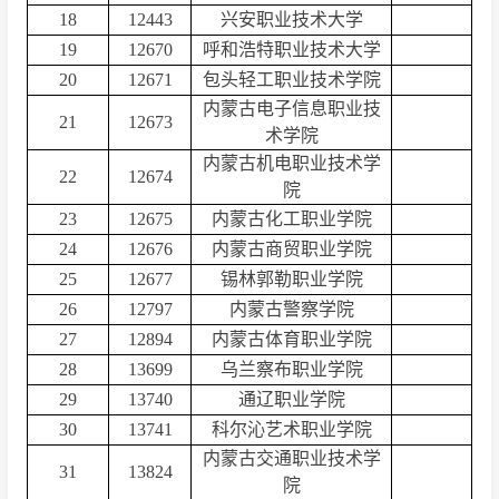
18
12443
兴安职业技术大学
19
12670
呼和浩特职业技术大学
20
12671
包头轻工职业技术学院
内蒙古电子信息职业技
21
12673
术学院
内蒙古机电职业技术学
22
12674
院
23
12675
内蒙古化工职业学院
24
12676
内蒙古商贸职业学院
25
12677
锡林郭勒职业学院
26
12797
内蒙古警察学院
27
12894
内蒙古体育职业学院
28
13699
乌兰察布职业学院
29
13740
通辽职业学院
30
13741
科尔沁艺术职业学院
内蒙古交通职业技术学
31
13824
院