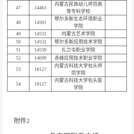
内蒙古民族幼儿师范高
47
14463
等专科学校
鄂尔多斯生态环境职业
48
14501
学院
49
14531
内蒙古艺术学院
50
14532
鄂尔多斯应用技术学院
51
14539
扎兰屯职业学院
52
14699
赤峰应用技术职业学院
内蒙古科技大学包头师
53
18127
范学院
内蒙古科技大学包头医
54
19127
学院
附件2