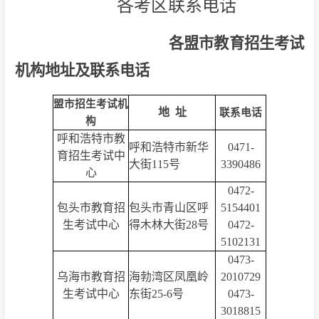
各考区联系电话
各盟市教育招生考试
机构地址及联系电话
盟市招生考试机
地 址
联系电话
构
呼和浩特市教
呼和浩特市新华
0471-
育招生考试中
大街115号
3390486
心
0472-
包头市教育招
包头市青山区呼
5154401
生考试中心
得木林大街28号
0472-
5102131
0473-
乌海市教育招
海勃湾区凤凰岭
2010729
生考试中心
东街25-6号
0473-
3018815