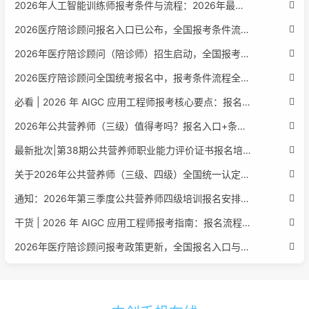
2026年人工智能训练师报考条件与流程：2026年最新官方要求全面解读
2026医疗陪诊顾问报名入口已公布，全国报考条件流程政策全解析
2026年医疗陪诊顾问（陪诊师）招生启动，全国报考指南附报名官网
2026医疗陪诊顾问全国统考报名中，报考条件流程全攻略附报名入口
必看 | 2026 年 AIGC 应用工程师报考核心要点：报名费用、官网可查、行业认可度、补考规则全盘点
2026年公共营养师（三级）值得考吗？报名入口+条件+证书用途
最新批次|第38期公共营养师职业能力评价证书报名培训通知
关于2026年公共营养师（三级、四级）全国统一认定报名的服务通知
通知：2026年第三季度公共营养师四级培训报名安排正式发布
干货 | 2026 年 AIGC 应用工程师报考指南：报名流程、学历要求、培训课程、就业方向全梳理
2026年医疗陪诊顾问报考政策更新，全国报名入口与报考指南全同步