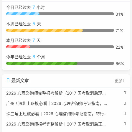
7
今日已经过去
小时
31%
5
本周已经过去
天
71%
7
本月已经过去
天
22%
8
今年已经过去
个月
66%
最新文章
更多
2026 心理咨询师完整报考解析（2017 国考取消后现行权威体系 + 避坑全指南）
广州 / 深圳上班族必看｜2026 心理咨询师考证指南，转行副业、情绪疏导双收益
珠三角上班族必看｜2026 心理咨询师考证指南，转行副业、情绪疏导双收益
2026 心理咨询师报考完整解析｜2017 国考取消后正规报考标准、流程避坑指南