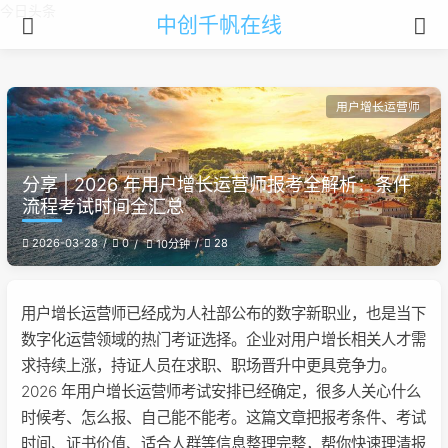
今日头条
中创千帆在线
用户增长运营师
分享 | 2026 年用户增长运营师报考全解析：条件
流程考试时间全汇总
2026-03-28
0
28
10分钟
用户增长运营师已经成为人社部公布的数字新职业，也是当下
数字化运营领域的热门考证选择。企业对用户增长相关人才需
求持续上涨，持证人员在求职、职场晋升中更具竞争力。
2026 年用户增长运营师考试安排已经确定，很多人关心什么
时候考、怎么报、自己能不能考。这篇文章把报考条件、考试
时间、证书价值、适合人群等信息整理完整，帮你快速理清报