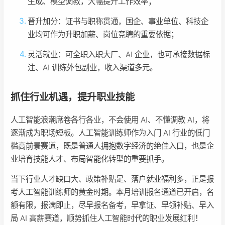
生成、模型调教，大幅提升工作效率；
晋升加分：证书与职称贯通，国企、事业单位、科技企
业均可作为升职加薪、岗位竞聘的重要依据；
灵活就业：可全职入职大厂、AI 企业，也可承接数据标
注、AI 训练外包副业，收入渠道多元。
抓住行业机遇，提升职业技能
人工智能浪潮席卷各行各业，不会使用 AI、不懂调教 AI，将
逐渐成为职场短板。人工智能训练师作为入门 AI 行业的低门
槛高前景赛道，既是普通人拥抱数字经济的绝佳入口，也是企
业培育技能人才、布局智能化转型的重要抓手。
当下行业人才缺口大、政策补贴足、落户就业福利多，正是报
考人工智能训练师的黄金时期。本月培训报名通道已开启，名
额有限，报满即止，尽早报名备考，早拿证、早领补贴、早入
局 AI 高薪赛道，顺势抓住人工智能时代的职业发展红利！