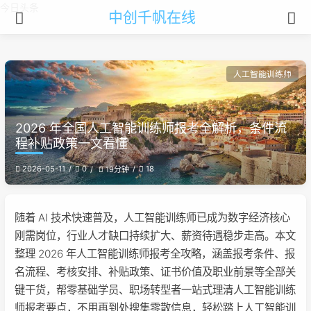
今日头条
中创千帆在线
人工智能训练师
2026 年全国人工智能训练师报考全解析，条件流
程补贴政策一文看懂
2026-05-11
0
18
19分钟
随着 AI 技术快速普及，人工智能训练师已成为数字经济核心
刚需岗位，行业人才缺口持续扩大、薪资待遇稳步走高。本文
整理 2026 年人工智能训练师报考全攻略，涵盖报考条件、报
名流程、考核安排、补贴政策、证书价值及职业前景等全部关
键干货，帮零基础学员、职场转型者一站式理清人工智能训练
师报考要点，不用再到处搜集零散信息，轻松踏上人工智能训