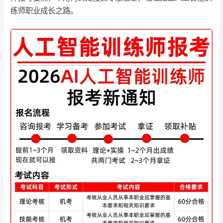
练师职业成长之路。