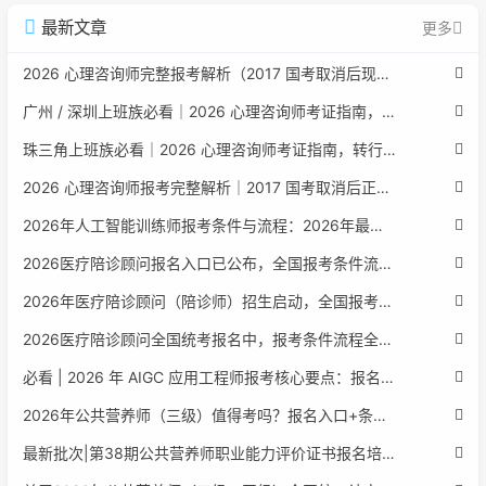
最新文章
更多
2026 心理咨询师完整报考解析（2017 国考取消后现行权威体系 + 避坑全指南）
广州 / 深圳上班族必看｜2026 心理咨询师考证指南，转行副业、情绪疏导双收益
珠三角上班族必看｜2026 心理咨询师考证指南，转行副业、情绪疏导双收益
2026 心理咨询师报考完整解析｜2017 国考取消后正规报考标准、流程避坑指南
2026年人工智能训练师报考条件与流程：2026年最新官方要求全面解读
2026医疗陪诊顾问报名入口已公布，全国报考条件流程政策全解析
2026年医疗陪诊顾问（陪诊师）招生启动，全国报考指南附报名官网
2026医疗陪诊顾问全国统考报名中，报考条件流程全攻略附报名入口
必看 | 2026 年 AIGC 应用工程师报考核心要点：报名费用、官网可查、行业认可度、补考规则全盘点
2026年公共营养师（三级）值得考吗？报名入口+条件+证书用途
最新批次|第38期公共营养师职业能力评价证书报名培训通知