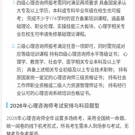
四级心理咨询师报考需同时满足两项要求 具备国家承认
大专及以上学历，本科或专科毕业年级在校生也可报
考； 完成不少于174学时的官方备案培训课程，涵盖基
础理论、职业伦理、实操技能三大板块，心理学相关专
业在校生可申请免修基础理论课程。
三级心理咨询师报考满足任意一项即可，同时需完成对
应等级培训课程 持有四级心理咨询师水平等级证书； 心
理学、教育学、社会学、医学相关专业本科及以上学
历； 具备上述相关专业初级及以上专业技术职称； 持有
原国家统一鉴定的心理咨询师三级资格证书； 持有社会
工作师职业资格或二级人力资源管理师证书； 持有经行
业认可的心理咨询系统培训合格证书。
2026年心理咨询师考试安排与科目题型
2026年心理咨询师全年设置多场统考，采用全国统一命题、
统一阅卷的线下机考形式，所有考生需本人到场参与考试，无
替考及免考渠道。