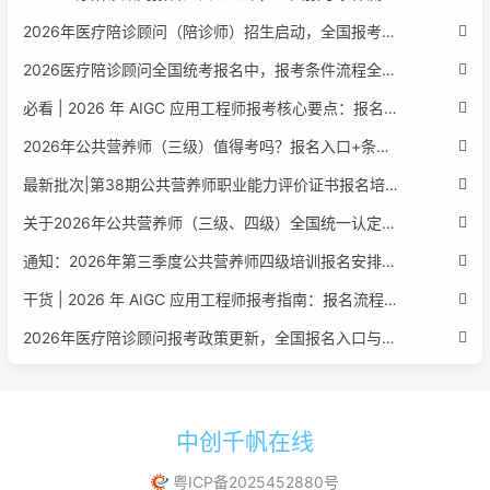
2026年医疗陪诊顾问（陪诊师）招生启动，全国报考指南附报名官网
2026医疗陪诊顾问全国统考报名中，报考条件流程全攻略附报名入口
必看 | 2026 年 AIGC 应用工程师报考核心要点：报名费用、官网可查、行业认可度、补考规则全盘点
2026年公共营养师（三级）值得考吗？报名入口+条件+证书用途
最新批次|第38期公共营养师职业能力评价证书报名培训通知
关于2026年公共营养师（三级、四级）全国统一认定报名的服务通知
通知：2026年第三季度公共营养师四级培训报名安排正式发布
干货 | 2026 年 AIGC 应用工程师报考指南：报名流程、学历要求、培训课程、就业方向全梳理
2026年医疗陪诊顾问报考政策更新，全国报名入口与报考指南全同步
中创千帆在线
粤ICP备2025452880号