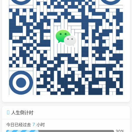
人生倒计时
7
今日已经过去
小时
30%