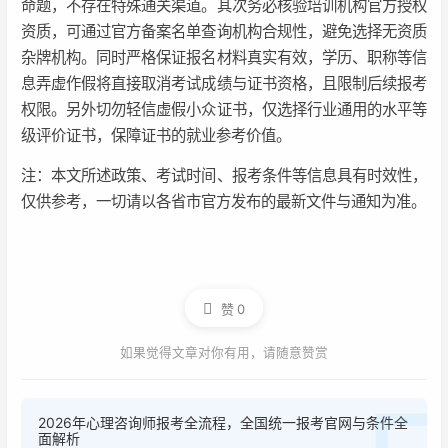
命题，不存在特殊通关渠道。其次务必核验培训机构官方授权
资质，可通过官方备案名单查询机构合规性，避免选择无资质
杂牌机构。同时严格保证报名材料真实有效，学历、职称等信
息弄虚作假将直接取消考试成绩与证书资格，且限制后续报考
权限。另外切勿轻信虚假小众证书，仅选择行业通用的水平等
级评价证书，保障证书的就业参考价值。
注：本文所述政策、考试时间、报考条件等信息具有时效性，
仅供参考，一切请以各省市官方发布的最新文件与通知为准。
赞
0
如果觉得文章对你有用，请随意赞赏
2026年心理咨询师报考全流程，全国统一报考官网与条件全
面解析