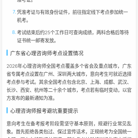
凭准考证与有效身份证件，前往指定线下考点参加统一
机考。
考试结束后约25个工作日可查询成绩，两科合格后等待
证书统一邮寄发放。
广东省心理咨询师考点设置情况
2026年心理咨询师全国考点覆盖多个省会及重点城市，广东
省专属考点设置在广州、深圳两大城市，意向考生可就近选择
考点参与考试。其余全国考点包含北京、上海、成都、武汉、
长沙、西安、杭州等二十余个城市，考点若有临时变动，以官
方发布的最新通知为准。
心理咨询师报考避坑重要提示
意向考生在备考报考阶段需坚守基本原则，规避行业常见乱
象。首先拒绝各类包过、保过宣传话术，正规统考为全国统一