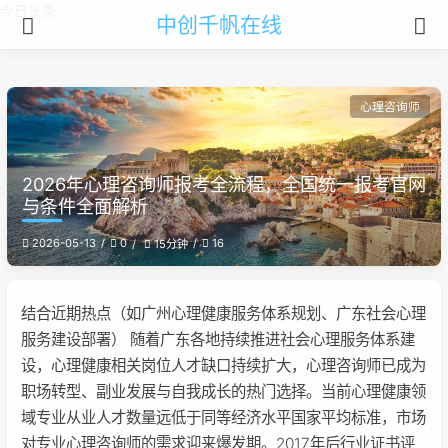
今日头条
中创千帆在线
心理咨询师
2026年心理咨询师报考全流程，全国统一报考官网
与条件全面解析
2026-05-13
0
16
15分钟
结合近期热点（如广州心理健康服务体系规划、广东社会心理
服务建设部署） 随着广东各地持续推进社会心理服务体系建
设，心理健康相关岗位人才缺口持续扩大，心理咨询师已成为
职场转型、副业发展与自我成长的热门选择。当前心理健康领
域专业从业人才数量远低于同等经济水平国家平均标准，市场
对专业心理咨询师的需求迎来爆发期。2017年后行业证书评