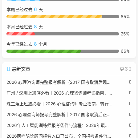
6
本周已经过去
天
85%
8
本月已经过去
天
25%
8
今年已经过去
个月
66%
最新文章
更多
2026 心理咨询师完整报考解析（2017 国考取消后现行权威体系 + 避坑全指南）
广州 / 深圳上班族必看｜2026 心理咨询师考证指南，转行副业、情绪疏导双收益
珠三角上班族必看｜2026 心理咨询师考证指南，转行副业、情绪疏导双收益
2026 心理咨询师报考完整解析｜2017 国考取消后正规报考标准、流程避坑指南
2026年人工智能训练师报考条件与流程：2026年最新官方要求全面解读
2026医疗陪诊顾问报名入口已公布，全国报考条件流程政策全解析