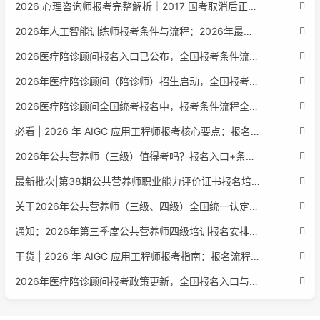
2026 心理咨询师报考完整解析｜2017 国考取消后正规报考标准、流程避坑指南
2026年人工智能训练师报考条件与流程：2026年最新官方要求全面解读
2026医疗陪诊顾问报名入口已公布，全国报考条件流程政策全解析
2026年医疗陪诊顾问（陪诊师）招生启动，全国报考指南附报名官网
2026医疗陪诊顾问全国统考报名中，报考条件流程全攻略附报名入口
必看 | 2026 年 AIGC 应用工程师报考核心要点：报名费用、官网可查、行业认可度、补考规则全盘点
2026年公共营养师（三级）值得考吗？报名入口+条件+证书用途
最新批次|第38期公共营养师职业能力评价证书报名培训通知
关于2026年公共营养师（三级、四级）全国统一认定报名的服务通知
通知：2026年第三季度公共营养师四级培训报名安排正式发布
干货 | 2026 年 AIGC 应用工程师报考指南：报名流程、学历要求、培训课程、就业方向全梳理
2026年医疗陪诊顾问报考政策更新，全国报名入口与报考指南全同步