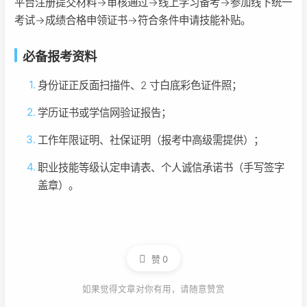
平台注册提交材料→审核通过→线上学习备考→参加线下统一
考试→成绩合格申领证书→符合条件申请技能补贴。
必备报考资料
身份证正反面扫描件、2 寸白底彩色证件照；
学历证书或学信网验证报告；
工作年限证明、社保证明（报考中高级需提供）；
职业技能等级认定申请表、个人诚信承诺书（手写签字
盖章）。
赞
0
如果觉得文章对你有用，请随意赞赏