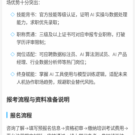
场优势十分突出：
技能背书：官方技能等级认证，证明 AI 实操与数据处理
能力，求职优先录取；
职称贯通：三级及以上证书可对应申报专业职称，打破
学历评审限制；
岗位适配：可应聘数据标注员、AI 算法测试员、AI 产品
经理、行业数据分析师等热门岗位；
终身赋能：掌握 AI 工具使用与模型训练逻辑，适配未来
人机协作职场趋势，规避职业替代风险。
报考流程与资料准备说明
报名流程
咨询了解→填写预报名信息→资格初审→缴纳培训考试费用→