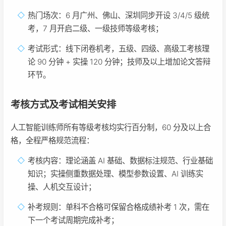
热门场次：6 月广州、佛山、深圳同步开设 3/4/5 级统
考，7 月开启二级、一级技师等级考核；
考试形式：线下闭卷机考，五级、四级、高级工考核理
论 90 分钟 + 实操 120 分钟；技师及以上增加论文答辩
环节。
考核方式及考试相关安排
人工智能训练师所有等级考核均实行百分制，60 分及以上合
格，全程严格规范流程：
考核内容：理论涵盖 AI 基础、数据标注规范、行业基础
知识；实操侧重数据处理、模型参数设置、AI 训练实
操、人机交互设计；
补考规则：单科不合格可保留合格成绩补考 1 次，需在
下一个考试周期完成补考；