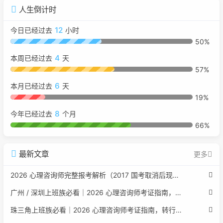
人生倒计时
12
今日已经过去
小时
50%
4
本周已经过去
天
57%
6
本月已经过去
天
19%
8
今年已经过去
个月
66%
最新文章
更多
2026 心理咨询师完整报考解析（2017 国考取消后现行权威体系 + 避坑全指南）
广州 / 深圳上班族必看｜2026 心理咨询师考证指南，转行副业、情绪疏导双收益
珠三角上班族必看｜2026 心理咨询师考证指南，转行副业、情绪疏导双收益