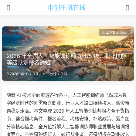
今日头条
中创千帆在线
人工智能训练师
2026 年全国人工智能训练师 3/4/5 级，职业技能
等级认定报名通知
2026-05-11
0
14
15分钟
随着 AI 技术全面渗透各行各业，人工智能训练师已然成为数
字经济时代的刚需新兴职业，行业人才缺口持续拉大、薪资待
遇稳步走高。本文整理 2026 年人工智能训练师报考全干货指
南，整合报考条件、报名流程、考核安排、补贴政策、落户加
分等核心信息，全方位拆解人工智能训练师职业发展与培训报
考要点。不管是职场新人、转行从业者，还是想提升副业收入