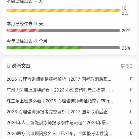
7
本周已经过去
天
10
0%
9
本月已经过去
天
29%
8
今年已经过去
个月
66%
最新文章
更多
2026 心理咨询师完整报考解析（2017 国考取消后现行权威体系 + 避坑全指南）
广州 / 深圳上班族必看｜2026 心理咨询师考证指南，转行副业、情绪疏导双收益
珠三角上班族必看｜2026 心理咨询师考证指南，转行副业、情绪疏导双收益
2026 心理咨询师报考完整解析｜2017 国考取消后正规报考标准、流程避坑指南
2026年人工智能训练师报考条件与流程：2026年最新官方要求全面解读
2026医疗陪诊顾问报名入口已公布，全国报考条件流程政策全解析