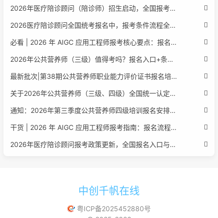
2026年医疗陪诊顾问（陪诊师）招生启动，全国报考指南附报名官网
2026医疗陪诊顾问全国统考报名中，报考条件流程全攻略附报名入口
必看 | 2026 年 AIGC 应用工程师报考核心要点：报名费用、官网可查、行业认可度、补考规则全盘点
2026年公共营养师（三级）值得考吗？报名入口+条件+证书用途
最新批次|第38期公共营养师职业能力评价证书报名培训通知
关于2026年公共营养师（三级、四级）全国统一认定报名的服务通知
通知：2026年第三季度公共营养师四级培训报名安排正式发布
干货 | 2026 年 AIGC 应用工程师报考指南：报名流程、学历要求、培训课程、就业方向全梳理
2026年医疗陪诊顾问报考政策更新，全国报名入口与报考指南全同步
中创千帆在线
粤ICP备2025452880号