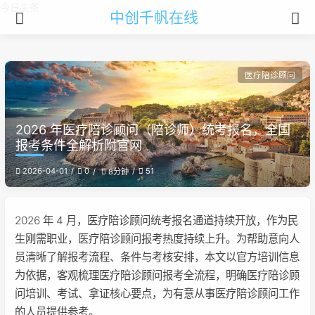
今日头条
中创千帆在线
医疗陪诊顾问
2026 年医疗陪诊顾问（陪诊师）统考报名，全国
报考条件全解析附官网
2026-04-01
0
51
8分钟
2026 年 4 月，医疗陪诊顾问统考报名通道持续开放，作为民
生刚需职业，医疗陪诊顾问报考热度持续上升。为帮助意向人
员清晰了解报考流程、条件与考核安排，本文以官方培训信息
为依据，客观梳理医疗陪诊顾问报考全流程，明确医疗陪诊顾
问培训、考试、拿证核心要点，为有意从事医疗陪诊顾问工作
的人员提供参考。