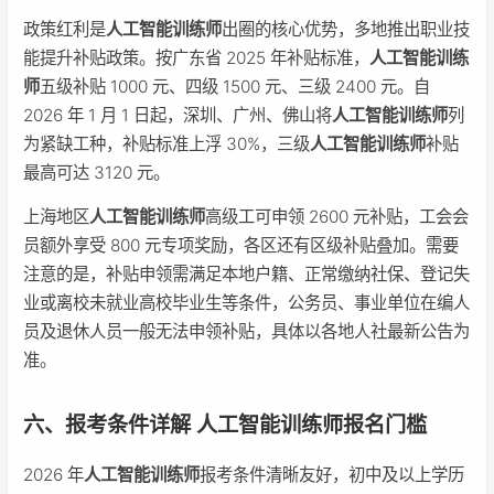
政策红利是
人工智能训练师
出圈的核心优势，多地推出职业技
能提升补贴政策。按广东省 2025 年补贴标准，
人工智能训练
师
五级补贴 1000 元、四级 1500 元、三级 2400 元。自
2026 年 1 月 1 日起，深圳、广州、佛山将
人工智能训练师
列
为紧缺工种，补贴标准上浮 30%，三级
人工智能训练师
补贴
最高可达 3120 元。
上海地区
人工智能训练师
高级工可申领 2600 元补贴，工会会
员额外享受 800 元专项奖励，各区还有区级补贴叠加。需要
注意的是，补贴申领需满足本地户籍、正常缴纳社保、登记失
业或离校未就业高校毕业生等条件，公务员、事业单位在编人
员及退休人员一般无法申领补贴，具体以各地人社最新公告为
准。
六、报考条件详解 人工智能训练师报名门槛
2026 年
人工智能训练师
报考条件清晰友好，初中及以上学历