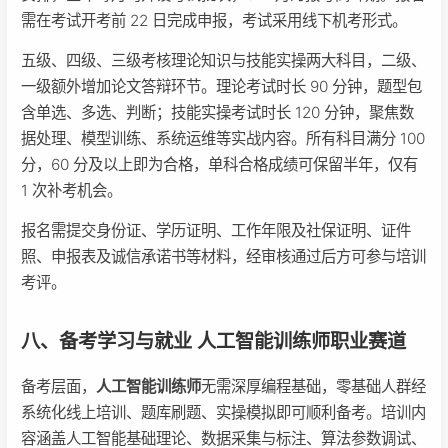
需在考试开考前 22 日完成申报，考试采用线下机考形式。
五级、四级、三级考核理论知识与技能实操两大科目，二级、
一级额外增加论文答辩环节。理论考试时长 90 分钟，题型包
含单选、多选、判断；技能实操考试时长 120 分钟，聚焦数
据处理、模型训练、系统运维等实战内容。所有科目满分 100
分，60 分及以上即为合格，单科合格成绩可保留半年，仅有
1 次补考机会。
报名需提交身份证、学历证明、工作年限及社保证明、证件
照、申报表及诚信承诺书等材料，经审核通过后方可参与培训
考评。
八、备考学习与就业 人工智能训练师职业赛道
备考层面，
人工智能训练师
无需深厚编程基础，零基础人群经
系统化线上培训、题库刷题、实操模拟即可顺利备考。培训内
容涵盖人工智能基础理论、数据采集与标注、算法参数调试、