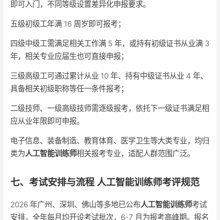
即可入门，不同等级设置差异化申报要求。
五级初级工年满 16 周岁即可报考；
四级中级工需满足相关工作满 5 年，或持有初级证书从业满 3
年，相关专业应届生也可直接申报；
三级高级工可通过累计从业 10 年、持有中级证书从业 4 年、
具备相关初级职称等任一条件报考；
二级技师、一级高级技师需逐级报考，依托下一级证书满足相
应从业年限即可申报。
电子信息、装备制造、教育体育、医学卫生等大类专业，均归
类为
人工智能训练师
相关报考专业，适配人群范围广泛。
七、考试安排与流程 人工智能训练师考评规范
2026 年广州、深圳、佛山等多地已公布
人工智能训练师
考试
安排，全年每月均开设考试批次，6-7 月为报考高峰期。报名