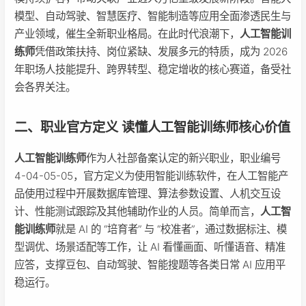
模型、自动驾驶、智慧医疗、智能制造等应用全面渗透民生与
产业领域，催生全新职业格局。在此时代浪潮下，
人工智能训
练师
凭借政策扶持、岗位紧缺、发展多元的特质，成为 2026
年职场人技能提升、跨界转型、稳定增收的核心赛道，备受社
会各界关注。
二、职业官方定义 读懂人工智能训练师核心价值
人工智能训练师
作为人社部备案认定的新兴职业，职业编号
4-04-05-05，官方定义为使用智能训练软件，在人工智能产
品使用过程中开展数据库管理、算法参数设置、人机交互设
计、性能测试跟踪及其他辅助作业的人员。简单而言，
人工智
能训练师
就是 AI 的 “培育者” 与 “校准者”，通过数据标注、模
型调优、场景适配等工作，让 AI 看懂画面、听懂语音、精准
应答，支撑豆包、自动驾驶、智能搜题等各类日常 AI 应用平
稳运行。