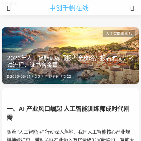
今日头条
中创千帆在线
人工智能训练师
2026年人工智能训练师报考全攻略，报名时间，考
试流程，证书含金量
2026-05-21
0
22
12分钟
一、AI 产业风口崛起 人工智能训练师成时代刚
需
随着 “人工智能 +” 行动深入落地，我国人工智能核心产业规
模持续扩容，带动关联产业迈入万亿量级发展新阶段。智能大