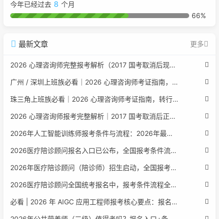
8
今年已经过去
个月
66%
最新文章
更多
2026 心理咨询师完整报考解析（2017 国考取消后现行权威体系 + 避坑全指南）
广州 / 深圳上班族必看｜2026 心理咨询师考证指南，转行副业、情绪疏导双收益
珠三角上班族必看｜2026 心理咨询师考证指南，转行副业、情绪疏导双收益
2026 心理咨询师报考完整解析｜2017 国考取消后正规报考标准、流程避坑指南
2026年人工智能训练师报考条件与流程：2026年最新官方要求全面解读
2026医疗陪诊顾问报名入口已公布，全国报考条件流程政策全解析
2026年医疗陪诊顾问（陪诊师）招生启动，全国报考指南附报名官网
2026医疗陪诊顾问全国统考报名中，报考条件流程全攻略附报名入口
必看 | 2026 年 AIGC 应用工程师报考核心要点：报名费用、官网可查、行业认可度、补考规则全盘点
2026年公共营养师（三级）值得考吗？报名入口+条件+证书用途