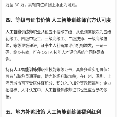
万至 30 万，高端岗位薪酬上限更为可观。
四、等级与证书价值 人工智能训练师官方认可度
人工智能训练师
职业共设五个技能等级，从低到高依次为五级
初级工、四级中级工、三级高级工、二级技师、一级高级技
师，等级逐级递进。证书由人社备案评价机构颁发，一证一
码、终身有效，可在 OSTA 技能人才评价系统全国联网查
询。
持有
人工智能训练师
职业技能等级证书，具备多重实用价值：
可参与职称贯通评审，助力职场升职加薪；在广州、深圳、上
海等城市可享受居住证积分、积分入户加分等政策福利；企业
招投标、人才认定中，
人工智能训练师
证书也是重要参考依
据。
五、地方补贴政策 人工智能训练师福利红利