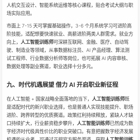
人机交互设计、智能系统运维等核心课程，贴合考试大纲与职
场实际应用。
市面上 7-15 天可掌握基础操作，3-6 个月系统学习可进阶高
阶技能，适配想要快速就业、高薪进阶两类人群需求。就业方
向上，
人工智能训练师
可深耕互联网、金融、医疗、自动驾
驶、制造业等领域，从事数据标注员、AI 产品经理、算法测
试工程师、行业数据分析师等岗位，也可拓展 AI 内容审核、
数据处理等副业赛道，职业选择十分多元。
九、时代机遇展望 借力 AI 开启职业新征程
在人工智能 + 国家战略全面落地的当下，
人工智能训练师
既
是适配时代的新兴职业选择，也是普通人实现技能提升、职场
进阶、跨界转型的优质赛道。政策红利持续释放，紧缺人才缺
口持续扩大，行业薪资稳步攀升，
人工智能训练师
已然成为数
字经济时代极具性价比的职业突破口。有意把握数字经济发展
机遇的从业者，可通过正规官方服务渠道，获取
人工智能训练