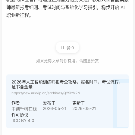
师
最新报考细则、考试时间与系统化学习指引，稳步开启 AI
职业新征程。
赞
0
如果觉得文章对你有用，请随意赞赏
2026年人工智能训练师报考全攻略，报名时间，考试流程，
证书含金量
https://new.arkvip.cn/archives/Q29IzV2N
作者
发布于
更新于
2026-05-21
2026-05-21
中创千帆在线
许可协议
CC BY 4.0