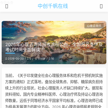
今日头条
中创千帆在线
心理咨询师
2026年心理咨询师报考流程公布，全国报名条件及
考试时间全面解读
2026-05-20
0
10
11分钟
当前，《关于印发健全社会心理服务体系和危机干预机制实施
方案的通知》正式落地，叠加全球焦虑、抑郁、糖尿病负担持
续上升的行业现状，社会心理服务人才缺口持续扩大。据现有
资料得知，国内专业精神科医师、心理治疗师及持证心理咨询
师数量，远低于同等经济水平国家平均标准，心理咨询师已成
为极具发展潜力的职业方向。2026 年心理咨询师报考规则全