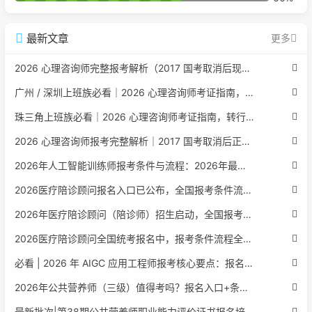
最新文章
更多
2026 心理咨询师完整报考解析（2017 国考取消后现行权威体系 + 避坑全指南）
广州 / 深圳上班族必看｜2026 心理咨询师考证指南，转行副业、情绪疏导双收益
珠三角上班族必看｜2026 心理咨询师考证指南，转行副业、情绪疏导双收益
2026 心理咨询师报考完整解析｜2017 国考取消后正规报考标准、流程避坑指南
2026年人工智能训练师报考条件与流程：2026年最新官方要求全面解读
2026医疗陪诊顾问报名入口已公布，全国报考条件流程政策全解析
2026年医疗陪诊顾问（陪诊师）招生启动，全国报考指南附报名官网
2026医疗陪诊顾问全国统考报名中，报考条件流程全攻略附报名入口
必看 | 2026 年 AIGC 应用工程师报考核心要点：报名费用、官网可查、行业认可度、补考规则全盘点
2026年公共营养师（三级）值得考吗？报名入口+条件+证书用途
最新批次|第38期公共营养师职业能力评价证书报名培训通知