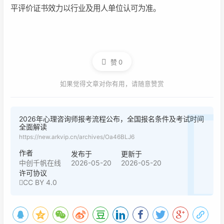
平评价证书效力以行业及用人单位认可为准。
赞
0
如果觉得文章对你有用，请随意赞赏
2026年心理咨询师报考流程公布，全国报名条件及考试时间
全面解读
https://new.arkvip.cn/archives/Oa46BLJ6
作者
发布于
更新于
2026-05-20
2026-05-20
中创千帆在线
许可协议
CC BY 4.0