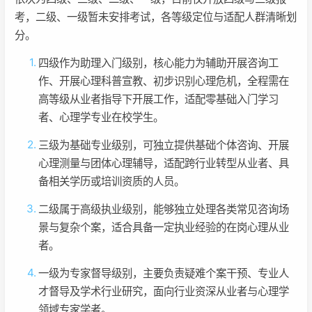
考，二级、一级暂未安排考试，各等级定位与适配人群清晰划
分。
四级作为助理入门级别，核心能力为辅助开展咨询工
作、开展心理科普宣教、初步识别心理危机，全程需在
高等级从业者指导下开展工作，适配零基础入门学习
者、心理学专业在校学生。
三级为基础专业级别，可独立提供基础个体咨询、开展
心理测量与团体心理辅导，适配跨行业转型从业者、具
备相关学历或培训资质的人员。
二级属于高级执业级别，能够独立处理各类常见咨询场
景与复杂个案，适合具备一定执业经验的在岗心理从业
者。
一级为专家督导级别，主要负责疑难个案干预、专业人
才督导及学术行业研究，面向行业资深从业者与心理学
领域专家学者。