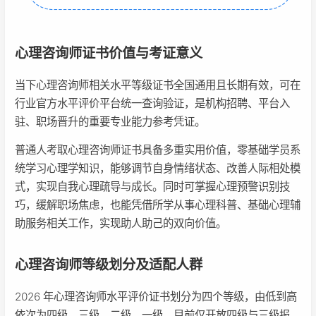
心理咨询师证书价值与考证意义
当下心理咨询师相关水平等级证书全国通用且长期有效，可在
行业官方水平评价平台统一查询验证，是机构招聘、平台入
驻、职场晋升的重要专业能力参考凭证。
普通人考取心理咨询师证书具备多重实用价值，零基础学员系
统学习心理学知识，能够调节自身情绪状态、改善人际相处模
式，实现自我心理疏导与成长。同时可掌握心理预警识别技
巧，缓解职场焦虑，也能凭借所学从事心理科普、基础心理辅
助服务相关工作，实现助人助己的双向价值。
心理咨询师等级划分及适配人群
2026 年心理咨询师水平评价证书划分为四个等级，由低到高
依次为四级、三级、二级、一级，目前仅开放四级与三级报