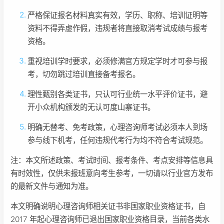
严格保证报名材料真实有效，学历、职称、培训证明等
资料不得弄虚作假，违规者将直接取消考试成绩与报考
资格。
重视培训学时要求，必须修满官方规定学时才可参与报
考，切勿跳过培训直接备考报名。
理性甄别各类证书，只认可行业统一水平评价证书，避
开小众机构颁发的无认可度山寨证书。
明确无替考、免考政策，心理咨询师考试必须本人到场
参与线下机考，任何违规代考行为均不符合考试规范。
注：本文所述政策、考试时间、报考条件、考点安排等信息具
有时效性，仅供未报班意向考生参考，一切请以行业官方发布
的最新文件与通知为准。
本文明确说明心理咨询师相关证书非国家职业资格证书，自
2017 年起心理咨询师已退出国家职业资格目录，当前各类水