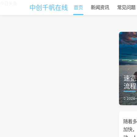
今日头条
中创千帆在线
首页
新闻资讯
常见问题
速览
流程
2026-
随着
加快，