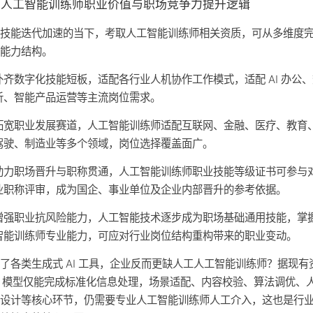
、人工智能训练师职业价值与职场竞争力提升逻辑
场技能迭代加速的当下，考取人工智能训练师相关资质，可从多维度
业能力结构。
补齐数字化技能短板，适配各行业人机协作工作模式，适配 AI 办公
析、智能产品运营等主流岗位需求。
拓宽职业发展赛道，人工智能训练师适配互联网、金融、医疗、教育
驾驶、制造业等多个领域，岗位选择覆盖面广。
助力职场晋升与职称贯通，人工智能训练师职业技能等级证书可参与
业职称评审，成为国企、事业单位及企业内部晋升的参考依据。
增强职业抗风险能力，人工智能技术逐步成为职场基础通用技能，掌
智能训练师专业能力，可应对行业岗位结构重构带来的职业变动。
了各类生成式 AI 工具，企业反而更缺人工人工智能训练师？据现有
I 模型仅能完成标准化信息处理，场景适配、内容校验、算法调优、
辑设计等核心环节，仍需要专业人工智能训练师人工介入，这也是行