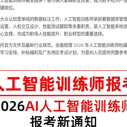
人工智能训练师被全国多个省市纳入紧缺职业目录，成为数字经济产
关键岗位。
于大众认知里单纯的数据标注工作，人工智能训练师承担着数据库管
数设置、人机交互设计、性能测试跟踪等多重职责，是人工智能系统
核心支撑，也成为职场人技能提升、职业转型的重要选择。
托官方文件及最新行业规范，全面梳理 2026 年人工智能训练师权
、学习安排、补贴福利及广东地区考试计划，为意向人员提供完整参