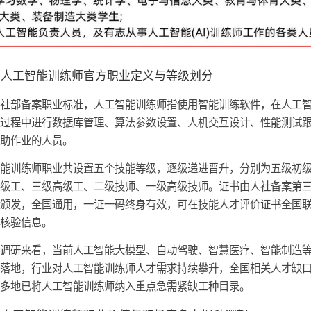
、人工智能训练师官方职业定义与等级划分
人社部备案职业标准，人工智能训练师指使用智能训练软件，在人工
用过程中进行数据库管理、算法参数设置、人机交互设计、性能测试
辅助作业的人员。
智能训练师职业共设置五个技能等级，逐级递进晋升，分别为五级初
中级工、三级高级工、二级技师、一级高级技师。证书由人社备案第
构颁发，全国通用，一证一码终身有效，可在技能人才评价证书全国
统核验信息。
业调研来看，当前人工智能大模型、自动驾驶、智慧医疗、智能制造
化落地，行业对人工智能训练师人才需求持续攀升，全国相关人才缺
，多地已将人工智能训练师纳入重点急需紧缺工种目录。