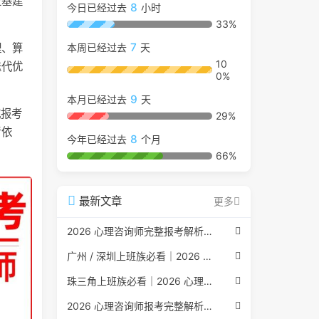
业基建
8
今日已经过去
小时
33%
7
理、算
本周已经过去
天
10
迭代优
0%
9
本月已经过去
天
威报考
29%
考依
8
今年已经过去
个月
66%
最新文章
更多
2026 心理咨询师完整报考解析（2017 国考取消后现行权威体系 + 避坑全指南）
广州 / 深圳上班族必看｜2026 心理咨询师考证指南，转行副业、情绪疏导双收益
珠三角上班族必看｜2026 心理咨询师考证指南，转行副业、情绪疏导双收益
2026 心理咨询师报考完整解析｜2017 国考取消后正规报考标准、流程避坑指南