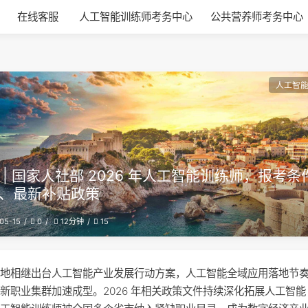
在线客服
人工智能训练师考务中心
公共营养师考务中心
人工智
 | 国家人社部 2026 年人工智能训练师，报考条
、最新补贴政策
05-15
0
15
12分钟
多地相继出台人工智能产业发展行动方案，人工智能全域应用落地节
新职业集群加速成型。2026 年相关政策文件持续深化拓展人工智能 