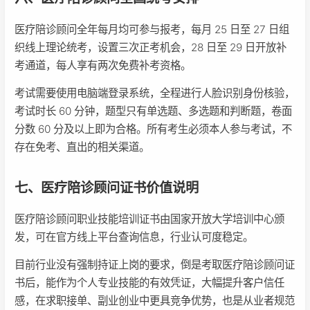
医疗陪诊顾问全年每月均可参与报考，每月 25 日至 27 日组
织线上理论统考，设置三次正考机会，28 日至 29 日开放补
考通道，每人享有两次免费补考资格。
考试需要使用电脑端登录系统，全程进行人脸识别身份核验，
考试时长 60 分钟，题型只有单选题、多选题和判断题，卷面
分数 60 分及以上即为合格。所有考生必须本人参与考试，不
存在免考、直出的相关渠道。
七、医疗陪诊顾问证书价值说明
医疗陪诊顾问职业技能培训证书由国家开放大学培训中心颁
发，可在官方线上平台查询信息，行业认可度稳定。
目前行业没有强制持证上岗的要求，倒是考取医疗陪诊顾问证
书后，能作为个人专业技能的有效凭证，大幅提升客户信任
感，在求职接单、副业创业中更具竞争优势，也是从业者规范