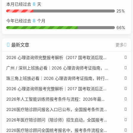
8
本月已经过去
天
25%
8
今年已经过去
个月
66%
最新文章
更多
2026 心理咨询师完整报考解析（2017 国考取消后现行权威体系 + 避坑全指南）
广州 / 深圳上班族必看｜2026 心理咨询师考证指南，转行副业、情绪疏导双收益
珠三角上班族必看｜2026 心理咨询师考证指南，转行副业、情绪疏导双收益
2026 心理咨询师报考完整解析｜2017 国考取消后正规报考标准、流程避坑指南
2026年人工智能训练师报考条件与流程：2026年最新官方要求全面解读
2026医疗陪诊顾问报名入口已公布，全国报考条件流程政策全解析
2026年医疗陪诊顾问（陪诊师）招生启动，全国报考指南附报名官网
2026医疗陪诊顾问全国统考报名中，报考条件流程全攻略附报名入口