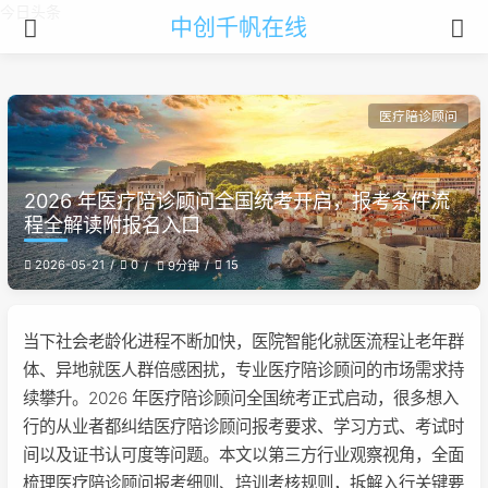
今日头条
中创千帆在线
医疗陪诊顾问
2026 年医疗陪诊顾问全国统考开启，报考条件流
程全解读附报名入口
2026-05-21
0
15
9分钟
当下社会老龄化进程不断加快，医院智能化就医流程让老年群
体、异地就医人群倍感困扰，专业医疗陪诊顾问的市场需求持
续攀升。2026 年医疗陪诊顾问全国统考正式启动，很多想入
行的从业者都纠结医疗陪诊顾问报考要求、学习方式、考试时
间以及证书认可度等问题。本文以第三方行业观察视角，全面
梳理医疗陪诊顾问报考细则、培训考核规则，拆解入行关键要