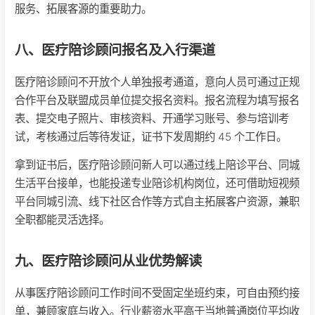
服务、拓展客源的重要助力。
八、医疗陪诊顾问报名及入行渠道
医疗陪诊顾问不开放个人单独报考通道，意向人员可通过正规
合作平台及联盟成员单位提交报名资料。报名流程为填写报名
表、提交电子照片、审核资料、开通学习账号、参与培训考
试，考核通过后等待发证，证书下发周期约 45 个工作日。
拿到证书后，医疗陪诊顾问新人可以通过线上陪诊平台、同城
生活平台接单，也能投递专业陪诊机构岗位，还可借助短视频
平台同城引流、线下社区合作等方式自主拓展客户资源，兼职
全职都能灵活选择。
九、医疗陪诊顾问从业优势解读
从事医疗陪诊顾问工作时间不受固定坐班约束，可自由预约接
单，兼顾家庭与收入。行业薪资水平高于当地普通岗位平均收