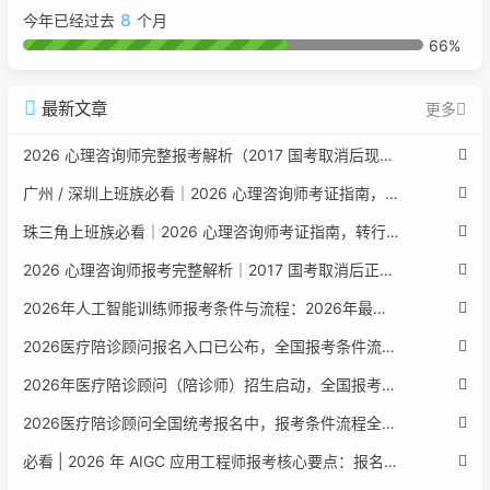
8
今年已经过去
个月
66%
最新文章
更多
2026 心理咨询师完整报考解析（2017 国考取消后现行权威体系 + 避坑全指南）
广州 / 深圳上班族必看｜2026 心理咨询师考证指南，转行副业、情绪疏导双收益
珠三角上班族必看｜2026 心理咨询师考证指南，转行副业、情绪疏导双收益
2026 心理咨询师报考完整解析｜2017 国考取消后正规报考标准、流程避坑指南
2026年人工智能训练师报考条件与流程：2026年最新官方要求全面解读
2026医疗陪诊顾问报名入口已公布，全国报考条件流程政策全解析
2026年医疗陪诊顾问（陪诊师）招生启动，全国报考指南附报名官网
2026医疗陪诊顾问全国统考报名中，报考条件流程全攻略附报名入口
必看 | 2026 年 AIGC 应用工程师报考核心要点：报名费用、官网可查、行业认可度、补考规则全盘点