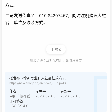
方式。
二是发送传真至：010-84207467，同时注明建议人姓
名、单位及联系方式。
赞
0
如果觉得文章对你有用，请随意赞赏
拟发布12个新职业！人社部征求意见
https://new.arkvip.cn/archives/GRcIp4Xz
作者
发布于
更新于
2026-07-03
2026-07-03
中创千帆在线
许可协议
CC BY 4.0