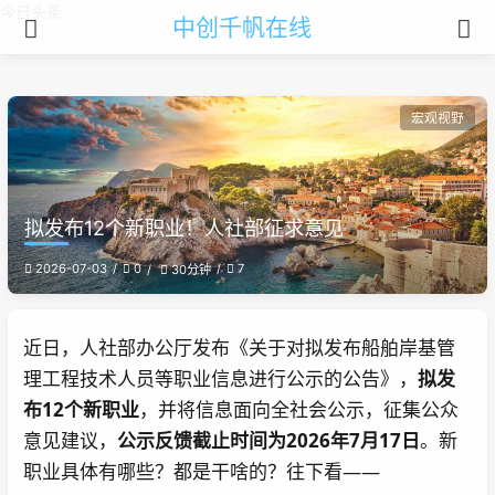
今日头条
中创千帆在线
宏观视野
拟发布12个新职业！人社部征求意见
2026-07-03
0
7
30分钟
近日，人社部办公厅发布《关于对拟发布船舶岸基管
理工程技术人员等职业信息进行公示的公告》，
拟发
布12个新职业
，并将信息面向全社会公示，征集公众
意见建议，
公示反馈截止时间为2026年7月17日
。新
职业具体有哪些？都是干啥的？往下看——