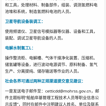
和工具，处理材料、制备部件，组装、调测氢燃料电
池堆和系统，制造氢燃料电池的人员。
卫星导航设备装调工：
使用频谱仪、卫星信号模拟器等仪器、设备和工具，
装配、调试卫星导航设备的人员。
电解水制氢工L：
操作整流柜、电解槽、气体干燥净化装置、压缩机、
储氢罐等设备，进行波动电源调节、原料制备、氢气
生产、分离提纯、储存输送等作业的人员。
社会各界可通过两种正规渠道提交意见建议：
一是发送电子邮件至：cetticdd@mohrss.gov.cn，邮
件主题标明“船舶岸基管理工程技术人员等职业信息公
示反馈”，同时在邮件中注明建议人姓名、单位及联系