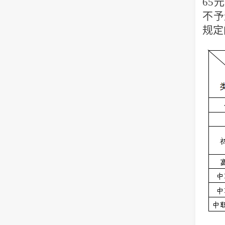
65
元
不予
规定