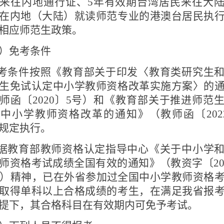
来往内地通行证、
5
年有效期台湾居民来往大
在内地（大陆）就读师范专业的港澳台居民执
相应师范生政策。
）免考条件
考条件按照《教育部关于印发〈教育类研究生
生免试认定中小学教师资格改革实施方案〉的
师函〔
2020
〕
5
号）和《教育部关于推进师范
定中小学教师资格改革的通知》（教师函〔
202
规定执行。
据教育部教师资格认定指导中心《关于中小学
师资格考试成绩全国有效的通知》（教资字〔
2
）精神，已在外省参加过全国中小学教师资格
取得单科以上合格成绩的考生，在满足我省报
提下，其合格科目在有效期内可免予考试。