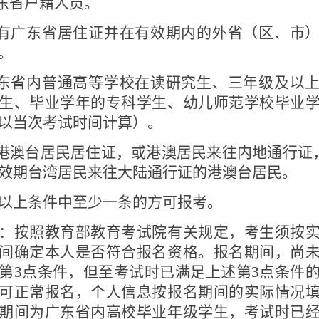
东省户籍人员。
有广东省居住证并在有效期内的外省（区、市
。
东省内普通高等学校在读研究生、三年级及以
生、毕业学年的专科学生、幼儿师范学校毕业
以当次考试时间计算）。
港澳台居民居住证，或港澳居民来往内地通行证
效期台湾居民来往大陆通行证的港澳台居民。
以上条件中至少一条的方可报考。
：按照教育部教育考试院有关规定，考生须按
间确定本人是否符合报名资格。报名期间，尚
第
3
点条件，但至考试时已满足上述第
3
点条件
可正常报名，个人信息按报名期间的实际情况
期间为广东省内高校毕业年级学生，考试时已