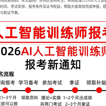
地政策倾斜。本文面向广东地区意向考生，系统梳理2026年人工智
名时间、考试安排、报考条件及证书权益，帮助大家高效完成申报，
习与取证节奏。