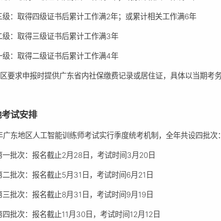
三级：取得四级证书后累计工作满2年；或累计相关工作满6年
二级：取得三级证书后累计工作满3年
一级：取得二级证书后累计工作满4年
地区要求申报时提供广东省内社保缴费记录或居住证，具体以当期考
。
地考试安排
6年广东地区人工智能训练师考试实行季度统考机制，全年共设四批次
第一批次：报名截止2月28日，考试时间3月20日
第二批次：报名截止5月31日，考试时间6月21日
第三批次：报名截止8月31日，考试时间9月19日
第四批次：报名截止11月30日，考试时间12月12日