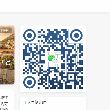
能训练师
、考试
战略性
人生倒计时
面均可