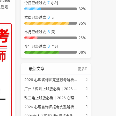
能训练
7
今日已经过去
小时
稳妥规
32%
6
本周已经过去
天
85%
8
本月已经过去
天
25%
8
今年已经过去
个月
66%
最新文章
更多
2026 心理咨询师完整报考解析（2017 国考取消后现行权威体系 + 避坑全指南）
广州 / 深圳上班族必看｜2026 心理咨询师考证指南，转行副业、情绪疏导双收益
珠三角上班族必看｜2026 心理咨询师考证指南，转行副业、情绪疏导双收益
2026 心理咨询师报考完整解析｜2017 国考取消后正规报考标准、流程避坑指南
2026年人工智能训练师报考条件与流程：2026年最新官方要求全面解读