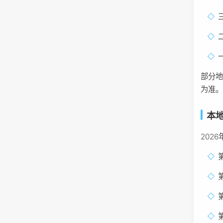
部分
为准
本
202