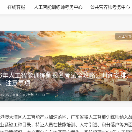
在线客服
人工智能训练师考务中心
公共营养师考务中心
人工智
26年人工智能训练师报名考试全攻略：时间安排
、注意事项​
06-15
0
10
7分钟
粤港澳大湾区人工智能产业加速落地，广东省将人工智能训练师纳入
产业紧缺工种目录，持证人员在技能培训、人才引进、积分落户等方