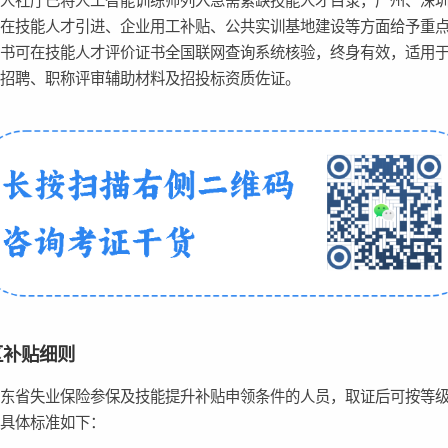
省人社厅已将人工智能训练师列入急需紧缺技能人才目录，广州、深
地在技能人才引进、企业用工补贴、公共实训基地建设等方面给予重
证书可在技能人才评价证书全国联网查询系统核验，终身有效，适用
位招聘、职称评审辅助材料及招投标资质佐证。
区补贴细则
广东省失业保险参保及技能提升补贴申领条件的人员，取证后可按等
，具体标准如下：