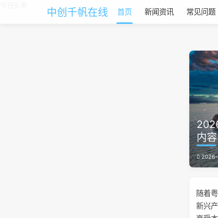
今日头条
中创千帆在线
首页
新闻资讯
常见问题
20
内容
2026-
随着
新兴