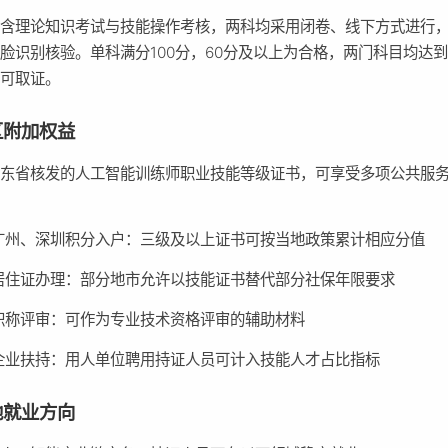
包含理论知识考试与技能操作考核，两科均采用闭卷、线下方式进行
脸识别核验。单科满分100分，60分及以上为合格，两门科目均达
方可取证。
区附加权益
广东省核发的人工智能训练师职业技能等级证书，可享受多项公共服
广州、深圳积分入户：三级及以上证书可按当地政策累计相应分值
居住证办理：部分地市允许以技能证书替代部分社保年限要求
职称评审：可作为专业技术资格评审的辅助材料
企业扶持：用人单位聘用持证人员可计入技能人才占比指标
地就业方向