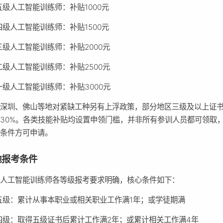
五级人工智能训练师：补贴1000元
四级人工智能训练师：补贴1500元
三级人工智能训练师：补贴2000元
二级人工智能训练师：补贴2500元
一级人工智能训练师：补贴3000元
、深圳、佛山等地对紧缺工种另有上浮政策，部分地区三级及以上证
30%。各类技能补贴均设置申领门槛，并非所有参训人员都可领取
部条件方可申请。
地报考条件
省人工智能训练师各等级报考要求明确，核心条件如下：
五级：累计从事本职业或相关职业工作满1年；或学徒期满
四级：取得五级证书后累计工作满2年；或累计相关工作满4年