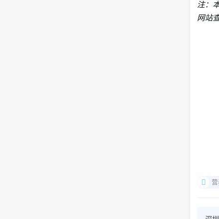
注：
网站
营
深圳