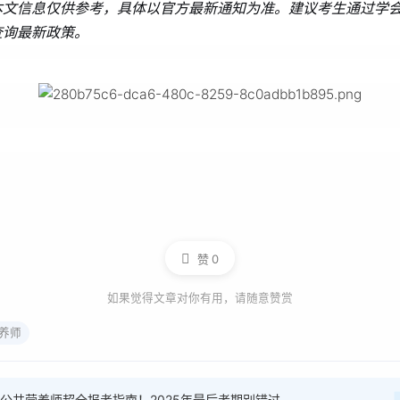
本文信息仅供参考，具体以官方最新通知为准。建议考生通过学
查询最新政策。
赞
0
如果觉得文章对你有用，请随意赞赏
养师
公共营养师超全报考指南！2025年最后考期别错过