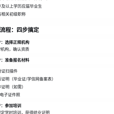
专及以上学历应届毕业生
有相关初级职称
流程：四步搞定
步：选择正规机构
牌机构，确认资质
步：准备报名材料
份证扫描件
历证明（毕业证/学信网备案表）
作证明（如需）
寸电子证件照
步：参加培训
规定学时培训，获得结业证明