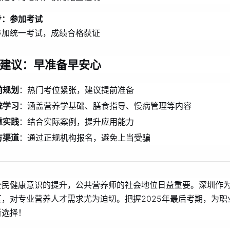
步：参加考试
参加统一考试，成绩合格获证
建议：早准备早安心
前规划
：热门考位紧张，建议提前准备
统学习
：涵盖营养学基础、膳食指导、慢病管理等内容
重实践
：结合实际案例，提升应用能力
方渠道
：通过正规机构报名，避免上当受骗
全民健康意识的提升，公共营养师的社会地位日益重要。深圳作
区，对专业营养人才需求尤为迫切。把握2025年最后考期，为职
新选择！