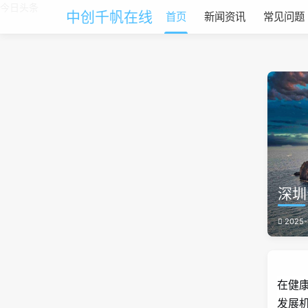
今日头条
中创千帆在线
首页
新闻资讯
常见问题
深圳
2025-
在健
发展