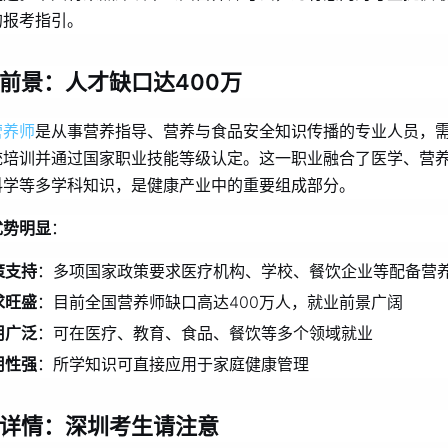
的报考指引。
前景：人才缺口达400万
营养师
是从事营养指导、营养与食品安全知识传播的专业人员，
统培训并通过国家职业技能等级认定。这一职业融合了医学、营
科学等多学科知识，是健康产业中的重要组成部分。
优势明显
：
策支持
：多项国家政策要求医疗机构、学校、餐饮企业等配备营
求旺盛
：目前全国营养师缺口高达400万人，就业前景广阔
用广泛
：可在医疗、教育、食品、餐饮等多个领域就业
用性强
：所学知识可直接应用于家庭健康管理
详情：深圳考生请注意