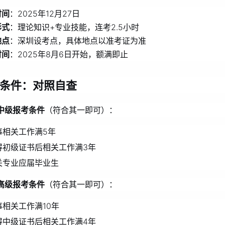
时间
：2025年12月27日
形式
：理论知识+专业技能，连考2.5小时
地点
：深圳设考点，具体地点以准考证为准
时间
：2025年8月6日开始，额满即止
条件：对照自查
中级报考条件
（符合其一即可）：
事相关工作满5年
得初级证书后相关工作满3年
关专业应届毕业生
高级报考条件
（符合其一即可）：
事相关工作满10年
得中级证书后相关工作满4年