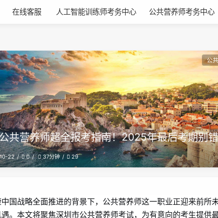
在线客服
人工智能训练师考务中心
公共营养师考务中心
公
公共营养师超全报考指南！2025年最后考期别
10-22
0
29
37分钟
康中国战略全面推进的背景下，公共营养师这一职业正迎来前所
机遇。本文将聚焦深圳市公共营养师考试，为有意向的考生提供